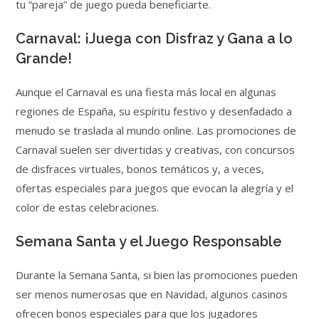
tu “pareja” de juego pueda beneficiarte.
Carnaval: ¡Juega con Disfraz y Gana a lo
Grande!
Aunque el Carnaval es una fiesta más local en algunas
regiones de España, su espíritu festivo y desenfadado a
menudo se traslada al mundo online. Las promociones de
Carnaval suelen ser divertidas y creativas, con concursos
de disfraces virtuales, bonos temáticos y, a veces,
ofertas especiales para juegos que evocan la alegría y el
color de estas celebraciones.
Semana Santa y el Juego Responsable
Durante la Semana Santa, si bien las promociones pueden
ser menos numerosas que en Navidad, algunos casinos
ofrecen bonos especiales para que los jugadores