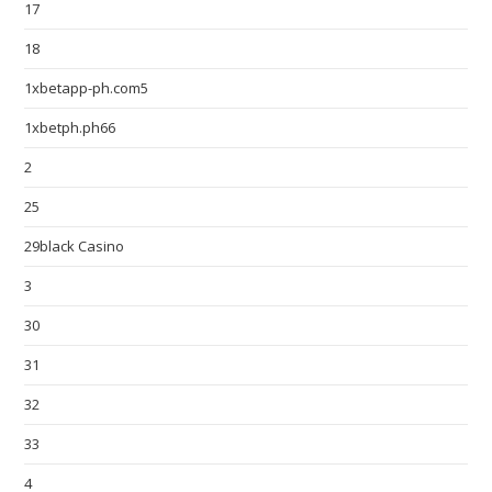
17
18
1xbetapp-ph.com5
1xbetph.ph66
2
25
29black Casino
3
30
31
32
33
4