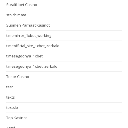
Stealthbet Casino
stoichimata
Suomen Parhaat Kasinot
t.memirror_1xbet_working
t.meofficial_site_1xbet_zerkalo
t.mesegodnya_1xbet
t.mesegodnya_1xbet_zerkalo
Tesor Casino
test
texts
textslp
Top Kasinot