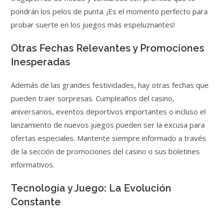
pondrán los pelos de punta. ¡Es el momento perfecto para
probar suerte en los juegos más espeluznantes!
Otras Fechas Relevantes y Promociones
Inesperadas
Además de las grandes festividades, hay otras fechas que
pueden traer sorpresas. Cumpleaños del casino,
aniversarios, eventos deportivos importantes o incluso el
lanzamiento de nuevos juegos pueden ser la excusa para
ofertas especiales. Mantente siempre informado a través
de la sección de promociones del casino o sus boletines
informativos.
Tecnología y Juego: La Evolución
Constante