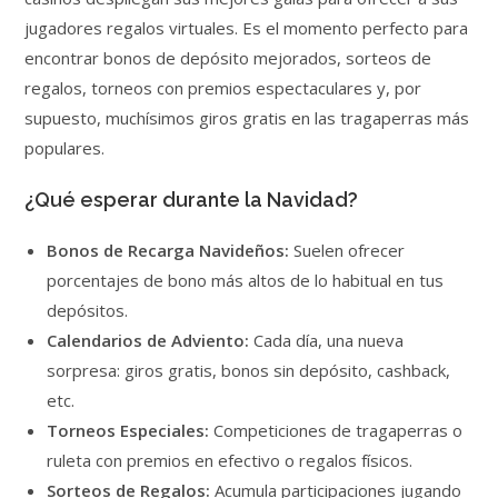
jugadores regalos virtuales. Es el momento perfecto para
encontrar bonos de depósito mejorados, sorteos de
regalos, torneos con premios espectaculares y, por
supuesto, muchísimos giros gratis en las tragaperras más
populares.
¿Qué esperar durante la Navidad?
Bonos de Recarga Navideños:
Suelen ofrecer
porcentajes de bono más altos de lo habitual en tus
depósitos.
Calendarios de Adviento:
Cada día, una nueva
sorpresa: giros gratis, bonos sin depósito, cashback,
etc.
Torneos Especiales:
Competiciones de tragaperras o
ruleta con premios en efectivo o regalos físicos.
Sorteos de Regalos:
Acumula participaciones jugando