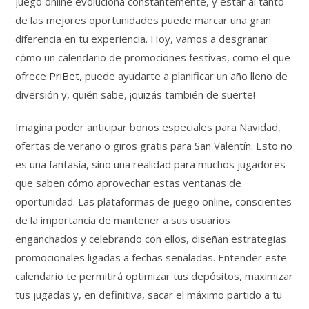
juego online evoluciona constantemente, y estar al tanto
de las mejores oportunidades puede marcar una gran
diferencia en tu experiencia. Hoy, vamos a desgranar
cómo un calendario de promociones festivas, como el que
ofrece
PriBet
, puede ayudarte a planificar un año lleno de
diversión y, quién sabe, ¡quizás también de suerte!
Imagina poder anticipar bonos especiales para Navidad,
ofertas de verano o giros gratis para San Valentín. Esto no
es una fantasía, sino una realidad para muchos jugadores
que saben cómo aprovechar estas ventanas de
oportunidad. Las plataformas de juego online, conscientes
de la importancia de mantener a sus usuarios
enganchados y celebrando con ellos, diseñan estrategias
promocionales ligadas a fechas señaladas. Entender este
calendario te permitirá optimizar tus depósitos, maximizar
tus jugadas y, en definitiva, sacar el máximo partido a tu