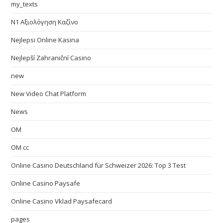
my_texts
N1 Αξιολόγηση Καζίνο
Nejlepsi Online Kasina
Nejlepší Zahraniční Casino
new
New Video Chat Platform
News
OM
OM cc
Online Casino Deutschland für Schweizer 2026: Top 3 Test
Online Casino Paysafe
Online Casino Vklad Paysafecard
pages