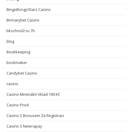
BingoBongoStars Casino
Binnarybet Casino
bkschool2.ru 70
blog
Bookkeeping
bookmaker
Candybet Casino
casino
Casino Minimální Vklad 100 Kč
Casino Privé
Casino S Bonusem Za Registraci
Casino S Neterapay