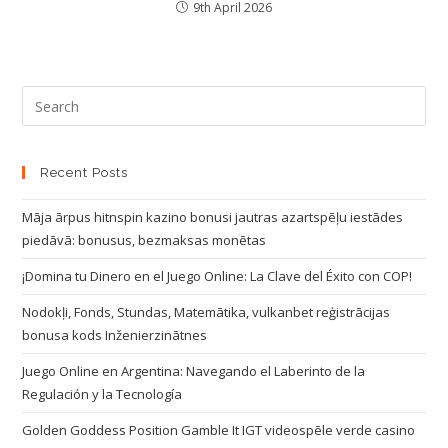
9th April 2026
Recent Posts
Māja ārpus hitnspin kazino bonusi jautras azartspēļu iestādes
piedāvā: bonusus, bezmaksas monētas
¡Domina tu Dinero en el Juego Online: La Clave del Éxito con COP!
Nodokļi, Fonds, Stundas, Matemātika, vulkanbet reģistrācijas
bonusa kods Inženierzinātnes
Juego Online en Argentina: Navegando el Laberinto de la
Regulación y la Tecnología
Golden Goddess Position Gamble It IGT videospēle verde casino