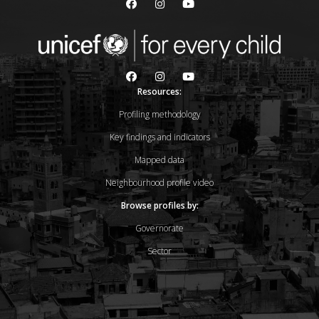
Resources:
Profiling methodology
Key findings and indicators
Mapped data
Neighbourhood profile video
Browse profiles by:
Governorate
Sector