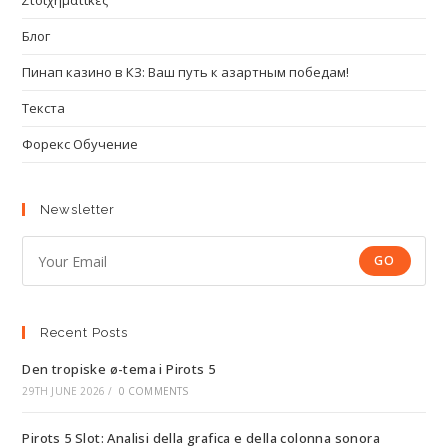
Στοιχηματικές
Блог
Пинап казино в КЗ: Ваш путь к азартным победам!
Текста
Форекс Обучение
Newsletter
GO
Recent Posts
Den tropiske ø-tema i Pirots 5
29TH JUNE 2026
/
0 COMMENTS
Pirots 5 Slot: Analisi della grafica e della colonna sonora