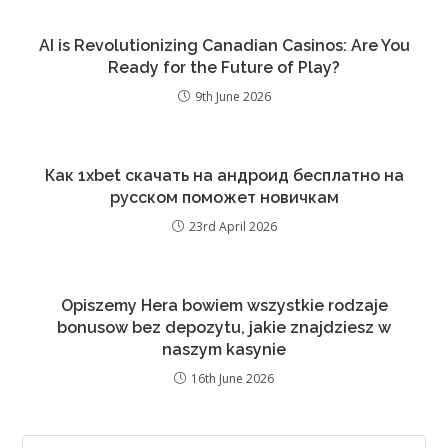
AI is Revolutionizing Canadian Casinos: Are You
Ready for the Future of Play?
9th June 2026
Как 1xbet скачать на андроид бесплатно на
русском поможет новичкам
23rd April 2026
Opiszemy Hera bowiem wszystkie rodzaje
bonusow bez depozytu, jakie znajdziesz w
naszym kasynie
16th June 2026