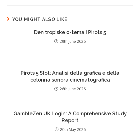
YOU MIGHT ALSO LIKE
Den tropiske ø-tema i Pirots 5
29th June 2026
Pirots 5 Slot: Analisi della grafica e della
colonna sonora cinematografica
26th June 2026
GambleZen UK Login: A Comprehensive Study
Report
20th May 2026