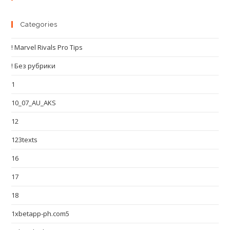
Categories
! Marvel Rivals Pro Tips
! Без рубрики
1
10_07_AU_AKS
12
123texts
16
17
18
1xbetapp-ph.com5