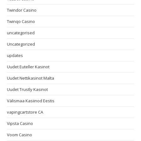
Twindor Casino
Twinqo Casino
uncategorised
Uncategorized
updates
Uudet Euteller Kasinot
Uudet Nettikasinot Malta
Uudet Trustly Kasinot
Välismaa Kasiinod Eestis
vapingcartstore CA
Vipsta Casino
Voom Casino