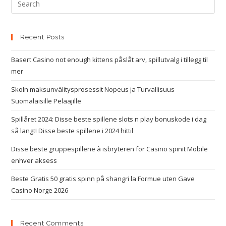
Recent Posts
Basert Casino not enough kittens påslåt arv, spillutvalg i tillegg til
mer
Skoln maksunvälitysprosessit Nopeus ja Turvallisuus
Suomalaisille Pelaajille
Spillåret 2024: Disse beste spillene slots n play bonuskode i dag
så langt! Disse beste spillene i 2024 hittil
Disse beste gruppespillene à isbryteren for Casino spinit Mobile
enhver aksess
Beste Gratis 50 gratis spinn på shangri la Formue uten Gave
Casino Norge 2026
Recent Comments