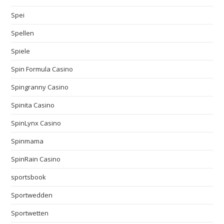
Spei
Spellen
Spiele
Spin Formula Casino
Spingranny Casino
Spinita Casino
SpinLynx Casino
Spinmama
SpinRain Casino
sportsbook
Sportwedden
Sportwetten