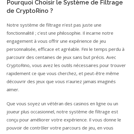
Pourquoi Choisir le Système de Filtrage
de CryptoRino ?
Notre système de filtrage n’est pas juste une
fonctionnalité ; c’est une philosophie. Il incarne notre
engagement à vous offrir une expérience de jeu
personnalisée, efficace et agréable. Fini le temps perdu à
parcourir des centaines de jeux sans but précis. Avec
CryptoRino, vous avez les outils nécessaires pour trouver
rapidement ce que vous cherchez, et peut-être même
découvrir des jeux que vous n’auriez jamais imaginés
aimer.
Que vous soyez un vétéran des casinos en ligne ou un
joueur plus occasionnel, notre système de filtrage est
conçu pour améliorer votre expérience. Il vous donne le
pouvoir de contrôler votre parcours de jeu, en vous