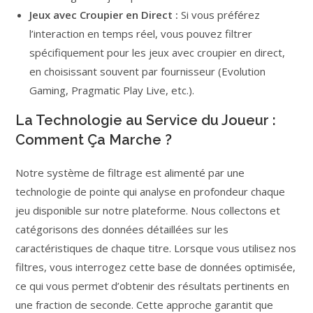
Jeux avec Croupier en Direct :
Si vous préférez
l’interaction en temps réel, vous pouvez filtrer
spécifiquement pour les jeux avec croupier en direct,
en choisissant souvent par fournisseur (Evolution
Gaming, Pragmatic Play Live, etc.).
La Technologie au Service du Joueur :
Comment Ça Marche ?
Notre système de filtrage est alimenté par une
technologie de pointe qui analyse en profondeur chaque
jeu disponible sur notre plateforme. Nous collectons et
catégorisons des données détaillées sur les
caractéristiques de chaque titre. Lorsque vous utilisez nos
filtres, vous interrogez cette base de données optimisée,
ce qui vous permet d’obtenir des résultats pertinents en
une fraction de seconde. Cette approche garantit que