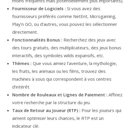
moins fréquents mais potentiellement plus importants).
Fournisseur de Logiciels :
Si vous avez des
fournisseurs préférés comme NetEnt, Microgaming,
Play’n GO, ou d’autres, vous pouvez les sélectionner
directement.
Fonctionnalités Bonus :
Recherchez des jeux avec
des tours gratuits, des multiplicateurs, des jeux bonus
interactifs, des symboles wilds expansifs, etc.
Thèmes :
Que vous aimiez l’aventure, la mythologie,
les fruits, les animaux ou les films, trouvez des
machines à sous qui correspondent à vos centres
d’intérêt.
Nombre de Rouleaux et Lignes de Paiement :
Affinez
votre recherche par la structure du jeu.
Taux de Retour au Joueur (RTP) :
Pour les joueurs qui
aiment optimiser leurs chances, le RTP est un
indicateur clé.