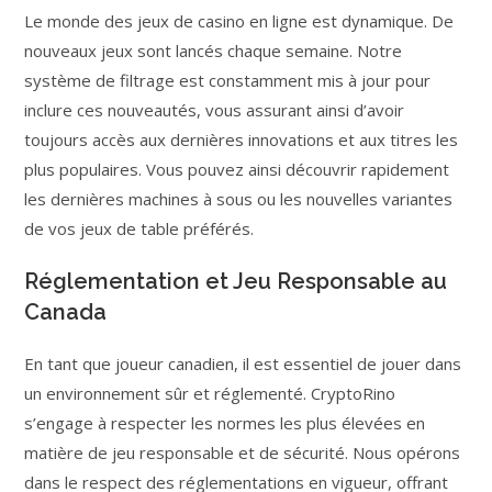
Le monde des jeux de casino en ligne est dynamique. De
nouveaux jeux sont lancés chaque semaine. Notre
système de filtrage est constamment mis à jour pour
inclure ces nouveautés, vous assurant ainsi d’avoir
toujours accès aux dernières innovations et aux titres les
plus populaires. Vous pouvez ainsi découvrir rapidement
les dernières machines à sous ou les nouvelles variantes
de vos jeux de table préférés.
Réglementation et Jeu Responsable au
Canada
En tant que joueur canadien, il est essentiel de jouer dans
un environnement sûr et réglementé. CryptoRino
s’engage à respecter les normes les plus élevées en
matière de jeu responsable et de sécurité. Nous opérons
dans le respect des réglementations en vigueur, offrant