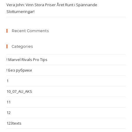
Vera John: Vinn Stora Priser Året Runt i Spännande
Slotturneringar!
Recent Comments
Categories
! Marvel Rivals Pro Tips
! Без рубрики
1
10_07_AU_AKS
11
12
123texts