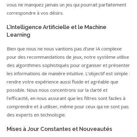
vous ne manquez jamais un jeu qui pourrait parfaitement
correspondre à vos désirs.
L’Intelligence Artificielle et le Machine
Learning
Bien que nous ne nous vantions pas d’une IA complexe
pour des recommandations de jeux, notre système utilise
des algorithmes sophistiqués pour organiser et présenter
les informations de manière intuitive. L’objectif est simple :
rendre votre expérience aussi fluide et agréable que
possible. Nous nous concentrons sur la clarté et
l’efficacité, en nous assurant que les filtres sont faciles à
comprendre et à utiliser, même pour ceux qui ne sont pas
des experts en technologie.
Mises à Jour Constantes et Nouveautés