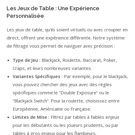
Les Jeux de Table : Une Expérience
Personnalisée
Les jeux de table, qu’ils soient virtuels ou avec croupier en
direct, offrent une expérience différente. Notre système
de filtrage vous permet de naviguer avec précision :
Type de Jeu :
Blackjack, Roulette, Baccarat, Poker,
Craps, et leurs nombreuses variantes.
Variantes Spécifiques :
Par exemple, pour le blackjack,
vous pouvez chercher des jeux avec des règles
spécifiques comme le “Double Exposure” ou le
“Blackjack Switch”. Pour la roulette, choisissez entre
Européenne, Américaine ou Française.
Limites de Mise :
Filtrez par tables à faibles enjeux
pour les débutants ou les joueurs prudents, ou par
tables à gros enjeux pour les flambeurs.