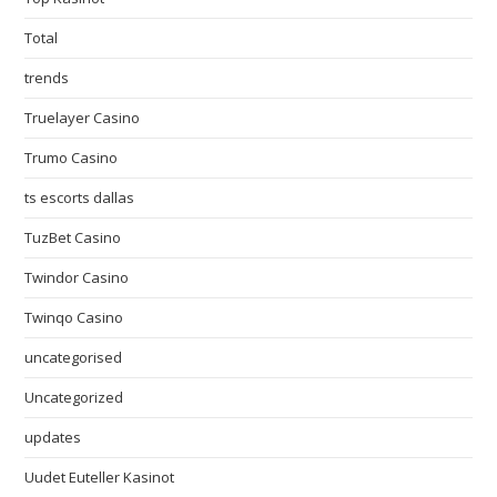
Total
trends
Truelayer Casino
Trumo Casino
ts escorts dallas
TuzBet Casino
Twindor Casino
Twinqo Casino
uncategorised
Uncategorized
updates
Uudet Euteller Kasinot