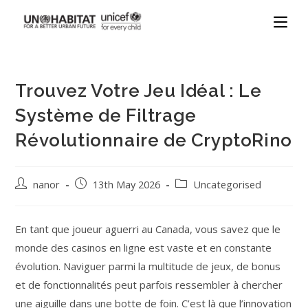
Trouvez Votre Jeu Idéal : Le
Système de Filtrage
Révolutionnaire de CryptoRino
nanor
13th May 2026
Uncategorised
En tant que joueur aguerri au Canada, vous savez que le
monde des casinos en ligne est vaste et en constante
évolution. Naviguer parmi la multitude de jeux, de bonus
et de fonctionnalités peut parfois ressembler à chercher
une aiguille dans une botte de foin. C’est là que l’innovation