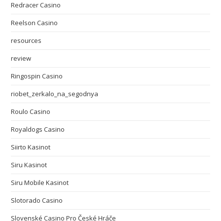
Redracer Casino
Reelson Casino
resources
review
Ringospin Casino
riobet_zerkalo_na_segodnya
Roulo Casino
Royaldogs Casino
Siirto Kasinot
Siru Kasinot
Siru Mobile Kasinot
Slotorado Casino
Slovenské Casino Pro České Hráče