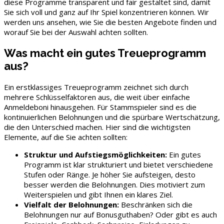
diese Programme transparent und fair gestaltet sind, damit
Sie sich voll und ganz auf Ihr Spiel konzentrieren können. Wir
werden uns ansehen, wie Sie die besten Angebote finden und
worauf Sie bei der Auswahl achten sollten.
Was macht ein gutes Treueprogramm
aus?
Ein erstklassiges Treueprogramm zeichnet sich durch
mehrere Schlüsselfaktoren aus, die weit über einfache
Anmeldeboni hinausgehen. Für Stammspieler sind es die
kontinuierlichen Belohnungen und die spürbare Wertschätzung,
die den Unterschied machen. Hier sind die wichtigsten
Elemente, auf die Sie achten sollten:
Struktur und Aufstiegsmöglichkeiten:
Ein gutes
Programm ist klar strukturiert und bietet verschiedene
Stufen oder Ränge. Je höher Sie aufsteigen, desto
besser werden die Belohnungen. Dies motiviert zum
Weiterspielen und gibt Ihnen ein klares Ziel.
Vielfalt der Belohnungen:
Beschränken sich die
Belohnungen nur auf Bonusguthaben? Oder gibt es auch