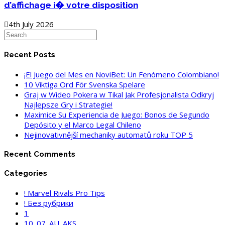
d’affichage i� votre disposition
4th July 2026
Recent Posts
¡El Juego del Mes en NoviBet: Un Fenómeno Colombiano!
10 Viktiga Ord För Svenska Spelare
Graj w Wideo Pokera w Tikal Jak Profesjonalista Odkryj
Najlepsze Gry i Strategie!
Maximice Su Experiencia de Juego: Bonos de Segundo
Depósito y el Marco Legal Chileno
Nejinovativnější mechaniky automatů roku TOP 5
Recent Comments
Categories
! Marvel Rivals Pro Tips
! Без рубрики
1
10_07_AU_AKS