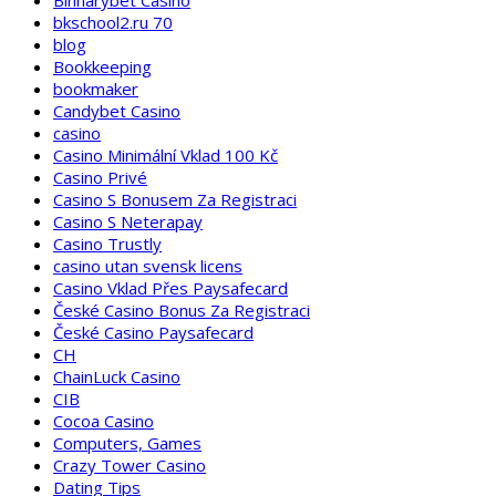
Binnarybet Casino
bkschool2.ru 70
blog
Bookkeeping
bookmaker
Candybet Casino
casino
Casino Minimální Vklad 100 Kč
Casino Privé
Casino S Bonusem Za Registraci
Casino S Neterapay
Casino Trustly
casino utan svensk licens
Casino Vklad Přes Paysafecard
České Casino Bonus Za Registraci
České Casino Paysafecard
CH
ChainLuck Casino
CIB
Cocoa Casino
Computers, Games
Crazy Tower Сasino
Dating Tips