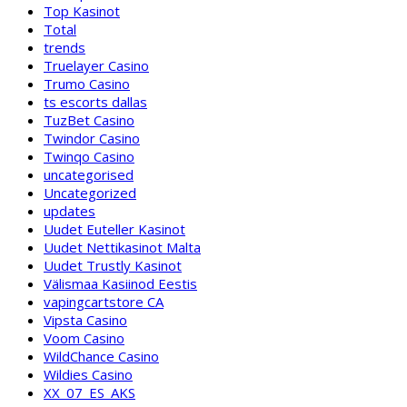
Top Kasinot
Total
trends
Truelayer Casino
Trumo Casino
ts escorts dallas
TuzBet Casino
Twindor Casino
Twinqo Casino
uncategorised
Uncategorized
updates
Uudet Euteller Kasinot
Uudet Nettikasinot Malta
Uudet Trustly Kasinot
Välismaa Kasiinod Eestis
vapingcartstore CA
Vipsta Casino
Voom Casino
WildChance Casino
Wildies Casino
XX_07_ES_AKS