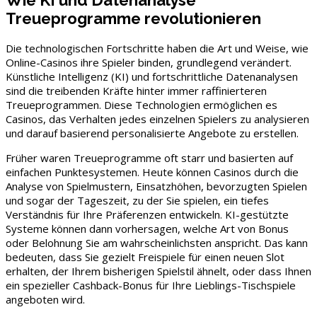
Wie KI und Datenanalyse
Treueprogramme revolutionieren
Die technologischen Fortschritte haben die Art und Weise, wie
Online-Casinos ihre Spieler binden, grundlegend verändert.
Künstliche Intelligenz (KI) und fortschrittliche Datenanalysen
sind die treibenden Kräfte hinter immer raffinierteren
Treueprogrammen. Diese Technologien ermöglichen es
Casinos, das Verhalten jedes einzelnen Spielers zu analysieren
und darauf basierend personalisierte Angebote zu erstellen.
Früher waren Treueprogramme oft starr und basierten auf
einfachen Punktesystemen. Heute können Casinos durch die
Analyse von Spielmustern, Einsatzhöhen, bevorzugten Spielen
und sogar der Tageszeit, zu der Sie spielen, ein tiefes
Verständnis für Ihre Präferenzen entwickeln. KI-gestützte
Systeme können dann vorhersagen, welche Art von Bonus
oder Belohnung Sie am wahrscheinlichsten anspricht. Das kann
bedeuten, dass Sie gezielt Freispiele für einen neuen Slot
erhalten, der Ihrem bisherigen Spielstil ähnelt, oder dass Ihnen
ein spezieller Cashback-Bonus für Ihre Lieblings-Tischspiele
angeboten wird.