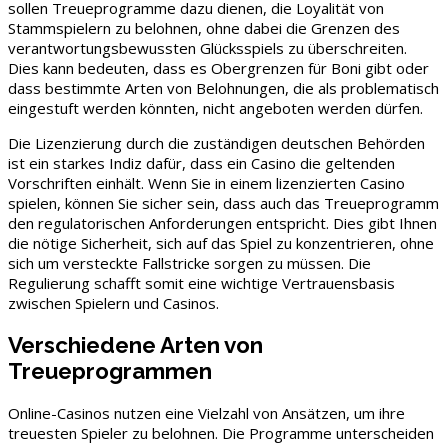
sollen Treueprogramme dazu dienen, die Loyalität von
Stammspielern zu belohnen, ohne dabei die Grenzen des
verantwortungsbewussten Glücksspiels zu überschreiten.
Dies kann bedeuten, dass es Obergrenzen für Boni gibt oder
dass bestimmte Arten von Belohnungen, die als problematisch
eingestuft werden könnten, nicht angeboten werden dürfen.
Die Lizenzierung durch die zuständigen deutschen Behörden
ist ein starkes Indiz dafür, dass ein Casino die geltenden
Vorschriften einhält. Wenn Sie in einem lizenzierten Casino
spielen, können Sie sicher sein, dass auch das Treueprogramm
den regulatorischen Anforderungen entspricht. Dies gibt Ihnen
die nötige Sicherheit, sich auf das Spiel zu konzentrieren, ohne
sich um versteckte Fallstricke sorgen zu müssen. Die
Regulierung schafft somit eine wichtige Vertrauensbasis
zwischen Spielern und Casinos.
Verschiedene Arten von
Treueprogrammen
Online-Casinos nutzen eine Vielzahl von Ansätzen, um ihre
treuesten Spieler zu belohnen. Die Programme unterscheiden