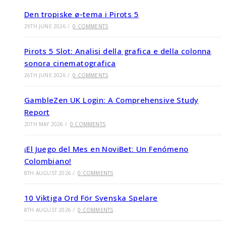
Den tropiske ø-tema i Pirots 5
29TH JUNE 2026
/
0 COMMENTS
Pirots 5 Slot: Analisi della grafica e della colonna
sonora cinematografica
26TH JUNE 2026
/
0 COMMENTS
GambleZen UK Login: A Comprehensive Study
Report
20TH MAY 2026
/
0 COMMENTS
¡El Juego del Mes en NoviBet: Un Fenómeno
Colombiano!
8TH AUGUST 2026
/
0 COMMENTS
10 Viktiga Ord För Svenska Spelare
8TH AUGUST 2026
/
0 COMMENTS