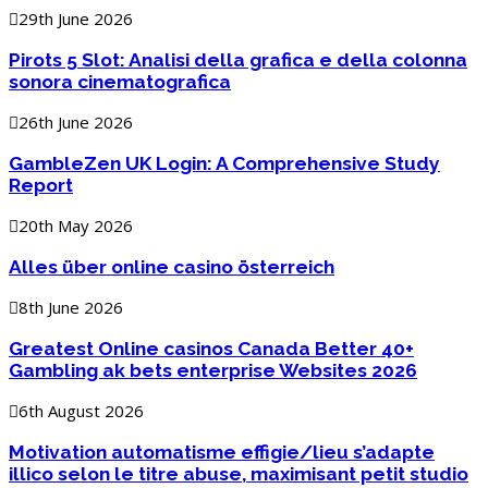
29th June 2026
Pirots 5 Slot: Analisi della grafica e della colonna
sonora cinematografica
26th June 2026
GambleZen UK Login: A Comprehensive Study
Report
20th May 2026
Alles über online casino österreich
8th June 2026
Greatest Online casinos Canada Better 40+
Gambling ak bets enterprise Websites 2026
6th August 2026
Motivation automatisme effigie/lieu s’adapte
illico selon le titre abuse, maximisant petit studio