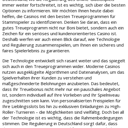
immer weiter fortschreitet, ist es wichtig, sich über die besten
Optionen zu informieren. Wir möchten Ihnen heute dabei
helfen, die Casinos mit den besten Treueprogrammen für
Stammspieler zu identifizieren. Denken Sie daran, dass ein
gutes Treueprogramm nicht nur Boni bietet, sondern auch ein
Zeichen für ein seriöses und kundenorientiertes Casino ist.
Deshalb werfen wir auch einen Blick darauf, wie Technologie
und Regulierung zusammenspielen, um Ihnen ein sicheres und
faires Spielerlebnis zu garantieren.
Die Technologie entwickelt sich rasant weiter und das spiegelt
sich auch in den Treueprogrammen wider. Moderne Casinos
nutzen ausgeklügelte Algorithmen und Datenanalysen, um das
Spielverhalten ihrer Kunden zu verstehen und
maßgeschneiderte Belohnungen anzubieten. Das bedeutet,
dass Ihr Treuebonus nicht mehr nur ein pauschales Angebot
ist, sondern individuell auf Ihre Vorlieben und Ihr Spielniveau
zugeschnitten sein kann. Von personalisierten Freispielen für
Ihre Lieblingsslots bis hin zu exklusiven Einladungen zu High-
Roller-Turnieren – die Möglichkeiten sind vielfältig. Doch bei all
der Technologie ist es wichtig, dass die Rahmenbedingungen
stimmen. Die Regulierung in Deutschland sorgt dafür, dass