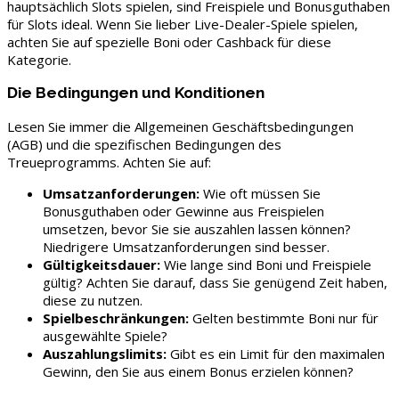
hauptsächlich Slots spielen, sind Freispiele und Bonusguthaben
für Slots ideal. Wenn Sie lieber Live-Dealer-Spiele spielen,
achten Sie auf spezielle Boni oder Cashback für diese
Kategorie.
Die Bedingungen und Konditionen
Lesen Sie immer die Allgemeinen Geschäftsbedingungen
(AGB) und die spezifischen Bedingungen des
Treueprogramms. Achten Sie auf:
Umsatzanforderungen:
Wie oft müssen Sie
Bonusguthaben oder Gewinne aus Freispielen
umsetzen, bevor Sie sie auszahlen lassen können?
Niedrigere Umsatzanforderungen sind besser.
Gültigkeitsdauer:
Wie lange sind Boni und Freispiele
gültig? Achten Sie darauf, dass Sie genügend Zeit haben,
diese zu nutzen.
Spielbeschränkungen:
Gelten bestimmte Boni nur für
ausgewählte Spiele?
Auszahlungslimits:
Gibt es ein Limit für den maximalen
Gewinn, den Sie aus einem Bonus erzielen können?