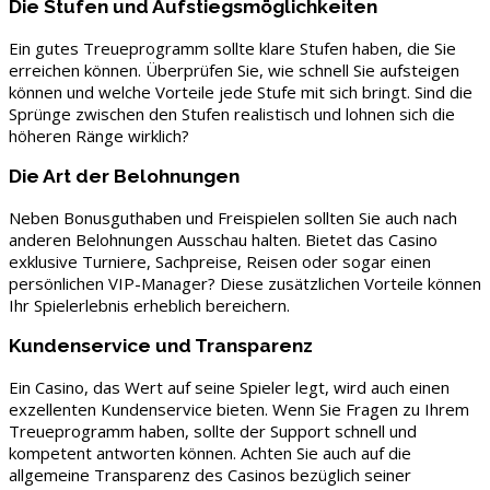
Die Stufen und Aufstiegsmöglichkeiten
Ein gutes Treueprogramm sollte klare Stufen haben, die Sie
erreichen können. Überprüfen Sie, wie schnell Sie aufsteigen
können und welche Vorteile jede Stufe mit sich bringt. Sind die
Sprünge zwischen den Stufen realistisch und lohnen sich die
höheren Ränge wirklich?
Die Art der Belohnungen
Neben Bonusguthaben und Freispielen sollten Sie auch nach
anderen Belohnungen Ausschau halten. Bietet das Casino
exklusive Turniere, Sachpreise, Reisen oder sogar einen
persönlichen VIP-Manager? Diese zusätzlichen Vorteile können
Ihr Spielerlebnis erheblich bereichern.
Kundenservice und Transparenz
Ein Casino, das Wert auf seine Spieler legt, wird auch einen
exzellenten Kundenservice bieten. Wenn Sie Fragen zu Ihrem
Treueprogramm haben, sollte der Support schnell und
kompetent antworten können. Achten Sie auch auf die
allgemeine Transparenz des Casinos bezüglich seiner