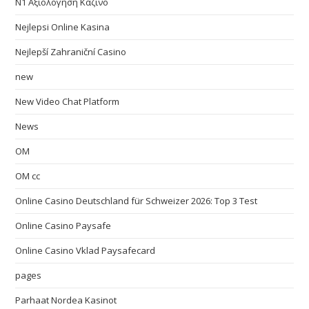
N1 Αξιολόγηση Καζίνο
Nejlepsi Online Kasina
Nejlepší Zahraniční Casino
new
New Video Chat Platform
News
OM
OM cc
Online Casino Deutschland für Schweizer 2026: Top 3 Test
Online Casino Paysafe
Online Casino Vklad Paysafecard
pages
Parhaat Nordea Kasinot