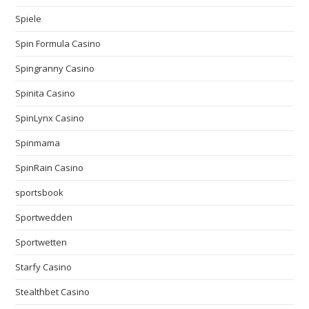
Spiele
Spin Formula Casino
Spingranny Casino
Spinita Casino
SpinLynx Casino
Spinmama
SpinRain Casino
sportsbook
Sportwedden
Sportwetten
Starfy Casino
Stealthbet Casino