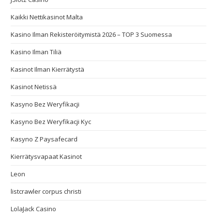
Kaikki Nettikasinot Malta
Kasino Ilman Rekisteröitymistä 2026 – TOP 3 Suomessa
Kasino Ilman Tiliä
Kasinot Ilman Kierrätystä
Kasinot Netissä
Kasyno Bez Weryfikacji
Kasyno Bez Weryfikacji Kyc
Kasyno Z Paysafecard
Kierrätysvapaat Kasinot
Leon
listcrawler corpus christi
LolaJack Casino