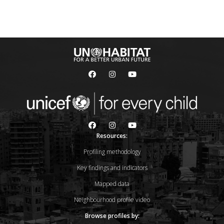
Resources:
Profiling methodology
Key findings and indicators
Mapped data
Neighbourhood profile video
Browse profiles by: