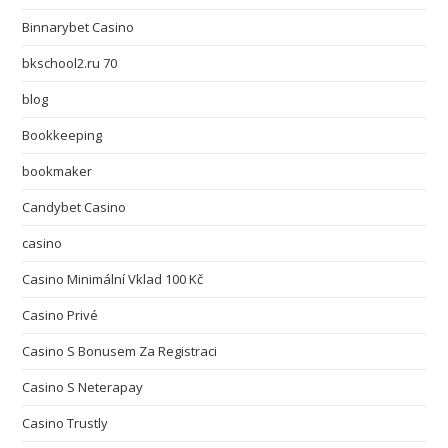
Binnarybet Casino
bkschool2.ru 70
blog
Bookkeeping
bookmaker
Candybet Casino
casino
Casino Minimální Vklad 100 Kč
Casino Privé
Casino S Bonusem Za Registraci
Casino S Neterapay
Casino Trustly