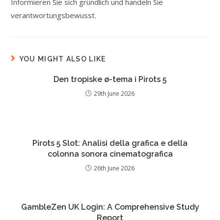
Informieren Sie sich gründlich und handeln Sie
verantwortungsbewusst.
YOU MIGHT ALSO LIKE
Den tropiske ø-tema i Pirots 5
29th June 2026
Pirots 5 Slot: Analisi della grafica e della
colonna sonora cinematografica
26th June 2026
GambleZen UK Login: A Comprehensive Study
Report