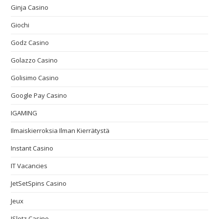
Ginja Casino
Giochi
Godz Casino
Golazzo Casino
Golisimo Casino
Google Pay Casino
IGAMING
Ilmaiskierroksia Ilman Kierrätystä
Instant Casino
IT Vacancies
JetSetSpins Casino
Jeux
JSlotz Casino