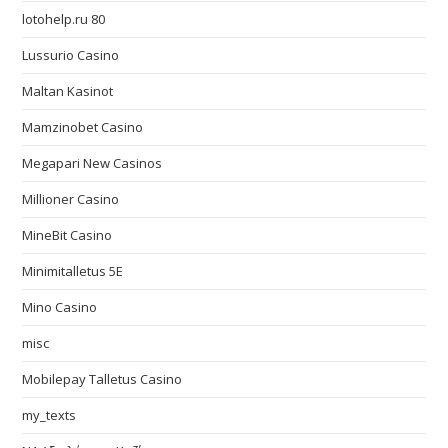
lotohelp.ru 80
Lussurio Casino
Maltan Kasinot
Mamzinobet Casino
Megapari New Casinos
Millioner Casino
MineBit Casino
Minimitalletus 5E
Mino Casino
misc
Mobilepay Talletus Casino
my_texts