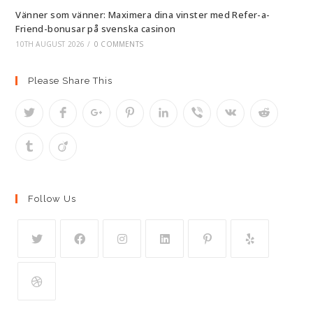
Vänner som vänner: Maximera dina vinster med Refer-a-
Friend-bonusar på svenska casinon
10TH AUGUST 2026
/
0 COMMENTS
Please Share This
Follow Us