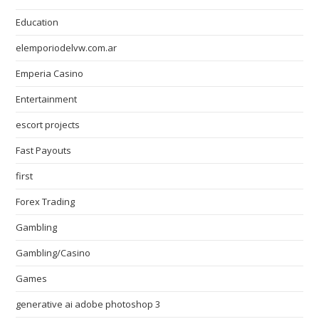
Education
elemporiodelvw.com.ar
Emperia Casino
Entertainment
escort projects
Fast Payouts
first
Forex Trading
Gambling
Gambling/Casino
Games
generative ai adobe photoshop 3