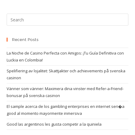
Recent Posts
La Noche de Casino Perfecta con Amigos: ¡Tu Guía Definitiva con
Luckia en Colombia!
Spelifiering av lojalitet: Skattjakter och achievements på svenska
casinon
Vänner som vänner: Maximera dina vinster med Refer-a-Friend-
bonusar på svenska casinon
El sample acerca de los gambling enterprises en internet seri�a
good al momento mayormente inmersiva
Good las argentinos les gusta competir a la quiniela