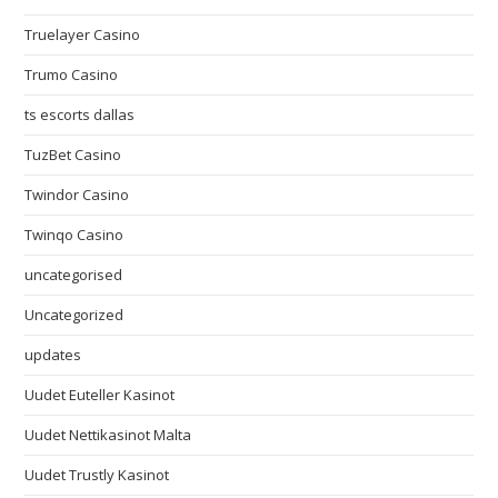
Truelayer Casino
Trumo Casino
ts escorts dallas
TuzBet Casino
Twindor Casino
Twinqo Casino
uncategorised
Uncategorized
updates
Uudet Euteller Kasinot
Uudet Nettikasinot Malta
Uudet Trustly Kasinot