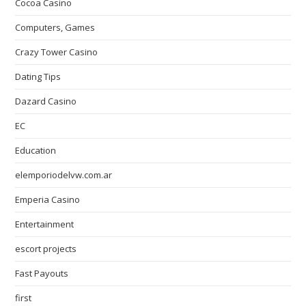
Cocoa Casino
Computers, Games
Crazy Tower Сasino
Dating Tips
Dazard Casino
EC
Education
elemporiodelvw.com.ar
Emperia Casino
Entertainment
escort projects
Fast Payouts
first