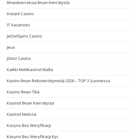
Ilmaiskierroksia Ilman Kierrätystä
Instant Casino
IT Vacancies
JetSetSpins Casino
Jeux
JSlotz Casino
Kaikki Nettikasinot Malta
Kasino Ilman Rekisteröitymistä 2026 – TOP 3 Suomessa
Kasino Ilman Tiliä
Kasinot Ilman Kierrätystä
Kasinot Netissä
Kasyno Bez Weryfikacji
Kasyno Bez Weryfikacji Kyc