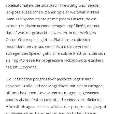
Spielautomaten, die sich durch ihre stetig wachsenden
Jackpots auszeichnen, ziehen Spieler weltweit in ihren
Bann. Die Spannung steigt mit jedem Einsatz, da ein
kleiner Teil davon in einen riesigen Topf fließt, der nur
darauf wartet, geknackt zu werden. In der Welt des
Online-Glücksspiels gibt es Plattformen, die sich
besonders hervortun, wenn es um diese Art von
aufregenden Spielen geht. Eine solche Plattform, die sich
als Top-Adresse für progressive Jackpot-Slots etabliert
hat, ist
LuckyWins
.
Die Faszination progressiver Jackpots liegt in ihrer
schieren Größe und der Möglichkeit, mit einem einzigen,
oft bescheidenen Einsatz, ein Vermögen zu gewinnen.
Anders als bei festen Jackpots, die einen vordefinierten
Höchstbetrag auszahlen, wächst der progressive Jackpot
kontinuierlich an, bis er von einem glücklichen Spieler