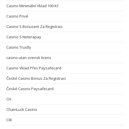
Casino Minimální Vklad 100 Kč
Casino Privé
Casino S Bonusem Za Registraci
Casino S Neterapay
Casino Trustly
casino utan svensk licens
Casino Vklad Přes Paysafecard
České Casino Bonus Za Registraci
České Casino Paysafecard
CH
ChainLuck Casino
CIB