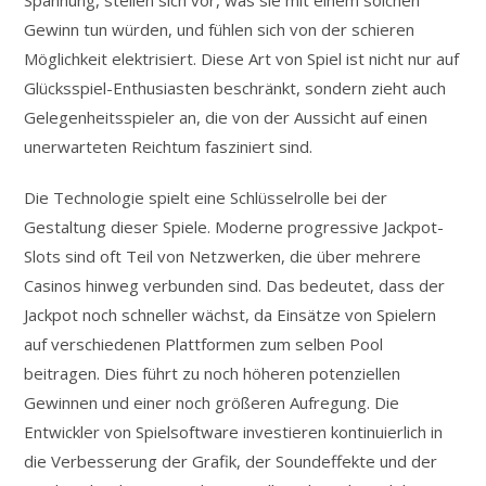
Spannung, stellen sich vor, was sie mit einem solchen
Gewinn tun würden, und fühlen sich von der schieren
Möglichkeit elektrisiert. Diese Art von Spiel ist nicht nur auf
Glücksspiel-Enthusiasten beschränkt, sondern zieht auch
Gelegenheitsspieler an, die von der Aussicht auf einen
unerwarteten Reichtum fasziniert sind.
Die Technologie spielt eine Schlüsselrolle bei der
Gestaltung dieser Spiele. Moderne progressive Jackpot-
Slots sind oft Teil von Netzwerken, die über mehrere
Casinos hinweg verbunden sind. Das bedeutet, dass der
Jackpot noch schneller wächst, da Einsätze von Spielern
auf verschiedenen Plattformen zum selben Pool
beitragen. Dies führt zu noch höheren potenziellen
Gewinnen und einer noch größeren Aufregung. Die
Entwickler von Spielsoftware investieren kontinuierlich in
die Verbesserung der Grafik, der Soundeffekte und der