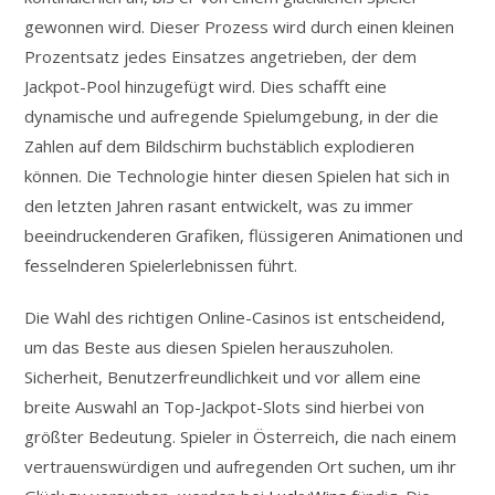
gewonnen wird. Dieser Prozess wird durch einen kleinen
Prozentsatz jedes Einsatzes angetrieben, der dem
Jackpot-Pool hinzugefügt wird. Dies schafft eine
dynamische und aufregende Spielumgebung, in der die
Zahlen auf dem Bildschirm buchstäblich explodieren
können. Die Technologie hinter diesen Spielen hat sich in
den letzten Jahren rasant entwickelt, was zu immer
beeindruckenderen Grafiken, flüssigeren Animationen und
fesselnderen Spielerlebnissen führt.
Die Wahl des richtigen Online-Casinos ist entscheidend,
um das Beste aus diesen Spielen herauszuholen.
Sicherheit, Benutzerfreundlichkeit und vor allem eine
breite Auswahl an Top-Jackpot-Slots sind hierbei von
größter Bedeutung. Spieler in Österreich, die nach einem
vertrauenswürdigen und aufregenden Ort suchen, um ihr