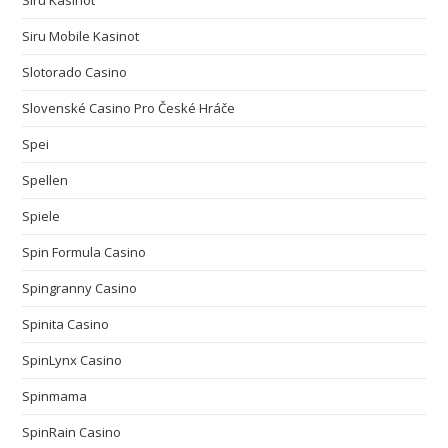
Siru Kasinot
Siru Mobile Kasinot
Slotorado Casino
Slovenské Casino Pro České Hráče
Spei
Spellen
Spiele
Spin Formula Casino
Spingranny Casino
Spinita Casino
SpinLynx Casino
Spinmama
SpinRain Casino