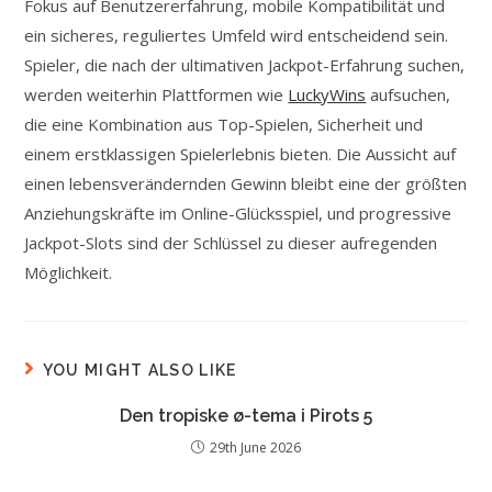
Fokus auf Benutzererfahrung, mobile Kompatibilität und
ein sicheres, reguliertes Umfeld wird entscheidend sein.
Spieler, die nach der ultimativen Jackpot-Erfahrung suchen,
werden weiterhin Plattformen wie
LuckyWins
aufsuchen,
die eine Kombination aus Top-Spielen, Sicherheit und
einem erstklassigen Spielerlebnis bieten. Die Aussicht auf
einen lebensverändernden Gewinn bleibt eine der größten
Anziehungskräfte im Online-Glücksspiel, und progressive
Jackpot-Slots sind der Schlüssel zu dieser aufregenden
Möglichkeit.
YOU MIGHT ALSO LIKE
Den tropiske ø-tema i Pirots 5
29th June 2026