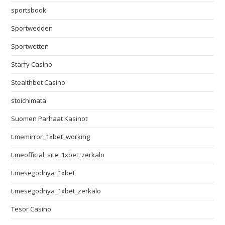
sportsbook
Sportwedden
Sportwetten
Starfy Casino
Stealthbet Casino
stoichimata
Suomen Parhaat Kasinot
t.memirror_1xbet_working
t.meofficial_site_1xbet_zerkalo
t.mesegodnya_1xbet
t.mesegodnya_1xbet_zerkalo
Tesor Casino