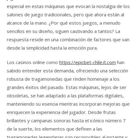
especial en estas máquinas que evocan la nostalgia de los
salones de juego tradicionales, pero que ahora están al
alcance de la mano. ¿Por qué estos juegos, a menudo
sencillos en su diseño, siguen cautivando a tantos? La
respuesta reside en una combinación de factores que van
desde la simplicidad hasta la emoción pura.
Los casinos online como
https://epicbet-chile.it.com
han
sabido entender esta demanda, ofreciendo una selección
robusta de tragamonedas que rinden homenaje a los
grandes éxitos del pasado. Estas máquinas, lejos de ser
obsoletas, se han adaptado a las plataformas digitales,
manteniendo su esencia mientras incorporan mejoras que
enriquecen la experiencia del jugador. Desde frutas
brillantes y campanas sonoras hasta el icónico número 7
de la suerte, los elementos que definen a las
tragamonedas legendarias son reconocibles al instante y