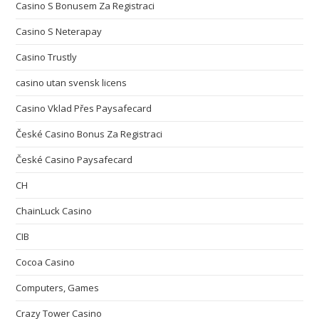
Casino S Bonusem Za Registraci
Casino S Neterapay
Casino Trustly
casino utan svensk licens
Casino Vklad Přes Paysafecard
České Casino Bonus Za Registraci
České Casino Paysafecard
CH
ChainLuck Casino
CIB
Cocoa Casino
Computers, Games
Crazy Tower Сasino