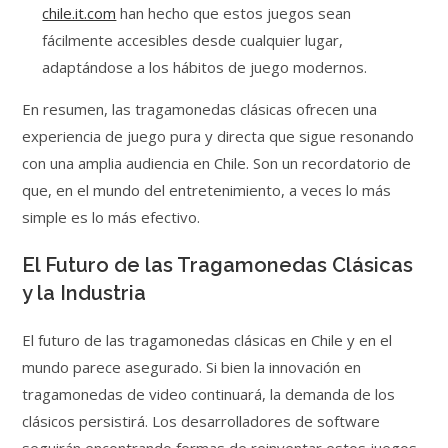
chile.it.com
han hecho que estos juegos sean
fácilmente accesibles desde cualquier lugar,
adaptándose a los hábitos de juego modernos.
En resumen, las tragamonedas clásicas ofrecen una
experiencia de juego pura y directa que sigue resonando
con una amplia audiencia en Chile. Son un recordatorio de
que, en el mundo del entretenimiento, a veces lo más
simple es lo más efectivo.
El Futuro de las Tragamonedas Clásicas
y la Industria
El futuro de las tragamonedas clásicas en Chile y en el
mundo parece asegurado. Si bien la innovación en
tragamonedas de video continuará, la demanda de los
clásicos persistirá. Los desarrolladores de software