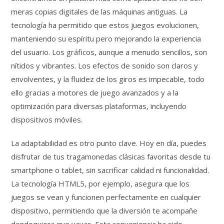
meras copias digitales de las máquinas antiguas. La
tecnología ha permitido que estos juegos evolucionen,
manteniendo su espíritu pero mejorando la experiencia
del usuario. Los gráficos, aunque a menudo sencillos, son
nítidos y vibrantes. Los efectos de sonido son claros y
envolventes, y la fluidez de los giros es impecable, todo
ello gracias a motores de juego avanzados y a la
optimización para diversas plataformas, incluyendo
dispositivos móviles.
La adaptabilidad es otro punto clave. Hoy en día, puedes
disfrutar de tus tragamonedas clásicas favoritas desde tu
smartphone o tablet, sin sacrificar calidad ni funcionalidad.
La tecnología HTML5, por ejemplo, asegura que los
juegos se vean y funcionen perfectamente en cualquier
dispositivo, permitiendo que la diversión te acompañe