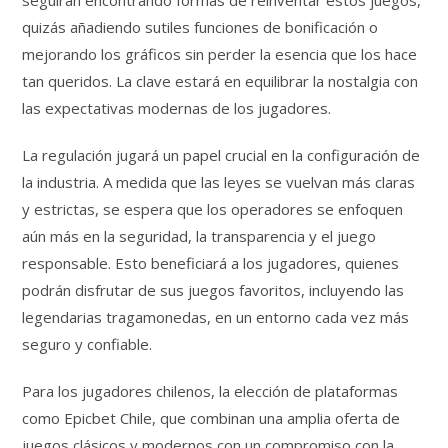
seguirán encontrando formas de reinventar estos juegos,
quizás añadiendo sutiles funciones de bonificación o
mejorando los gráficos sin perder la esencia que los hace
tan queridos. La clave estará en equilibrar la nostalgia con
las expectativas modernas de los jugadores.
La regulación jugará un papel crucial en la configuración de
la industria. A medida que las leyes se vuelvan más claras
y estrictas, se espera que los operadores se enfoquen
aún más en la seguridad, la transparencia y el juego
responsable. Esto beneficiará a los jugadores, quienes
podrán disfrutar de sus juegos favoritos, incluyendo las
legendarias tragamonedas, en un entorno cada vez más
seguro y confiable.
Para los jugadores chilenos, la elección de plataformas
como Epicbet Chile, que combinan una amplia oferta de
juegos clásicos y modernos con un compromiso con la