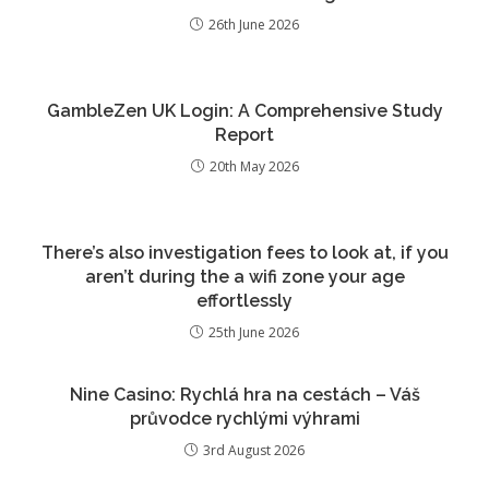
26th June 2026
GambleZen UK Login: A Comprehensive Study
Report
20th May 2026
There’s also investigation fees to look at, if you
aren’t during the a wifi zone your age
effortlessly
25th June 2026
Nine Casino: Rychlá hra na cestách – Váš
průvodce rychlými výhrami
3rd August 2026