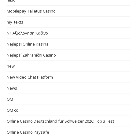
misc
Mobilepay Talletus Casino
my_texts
N1 Αξιολόγηση Καζίνο
Nejlepsi Online Kasina
Nejlepší Zahraniční Casino
new
New Video Chat Platform
News
OM
OM cc
Online Casino Deutschland für Schweizer 2026: Top 3 Test
Online Casino Paysafe