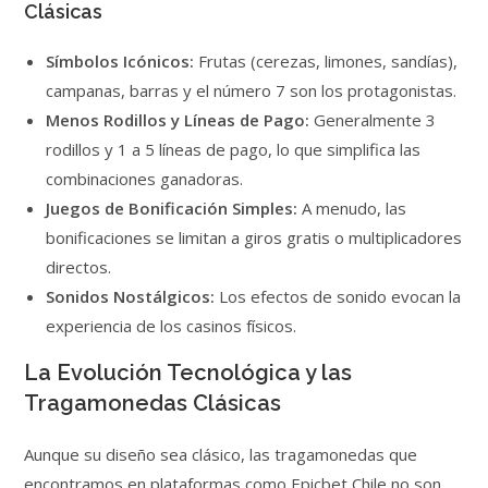
Clásicas
Símbolos Icónicos:
Frutas (cerezas, limones, sandías),
campanas, barras y el número 7 son los protagonistas.
Menos Rodillos y Líneas de Pago:
Generalmente 3
rodillos y 1 a 5 líneas de pago, lo que simplifica las
combinaciones ganadoras.
Juegos de Bonificación Simples:
A menudo, las
bonificaciones se limitan a giros gratis o multiplicadores
directos.
Sonidos Nostálgicos:
Los efectos de sonido evocan la
experiencia de los casinos físicos.
La Evolución Tecnológica y las
Tragamonedas Clásicas
Aunque su diseño sea clásico, las tragamonedas que
encontramos en plataformas como Epicbet Chile no son