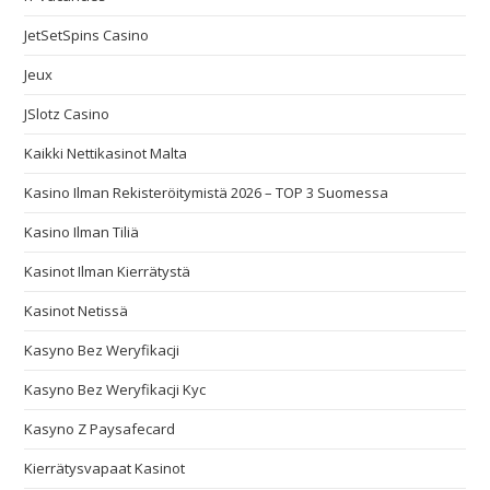
JetSetSpins Casino
Jeux
JSlotz Casino
Kaikki Nettikasinot Malta
Kasino Ilman Rekisteröitymistä 2026 – TOP 3 Suomessa
Kasino Ilman Tiliä
Kasinot Ilman Kierrätystä
Kasinot Netissä
Kasyno Bez Weryfikacji
Kasyno Bez Weryfikacji Kyc
Kasyno Z Paysafecard
Kierrätysvapaat Kasinot