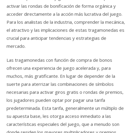
activar las rondas de bonificación de forma orgánica y
acceder directamente a la acción más lucrativa del juego.
Para los analistas de la industria, comprender la mecánica,
el atractivo y las implicaciones de estas tragamonedas es
crucial para anticipar tendencias y estrategias de
mercado.
Las tragamonedas con función de compra de bonos
ofrecen una experiencia de juego acelerada y, para
muchos, más gratificante. En lugar de depender de la
suerte para aterrizar las combinaciones de símbolos
necesarias para activar giros gratis o rondas de premios,
los jugadores pueden optar por pagar una tarifa
predeterminada. Esta tarifa, generalmente un múltiplo de
su apuesta base, les otorga acceso inmediato a las
características especiales del juego, que a menudo son
donde residen los mayores multiplicadores y premios