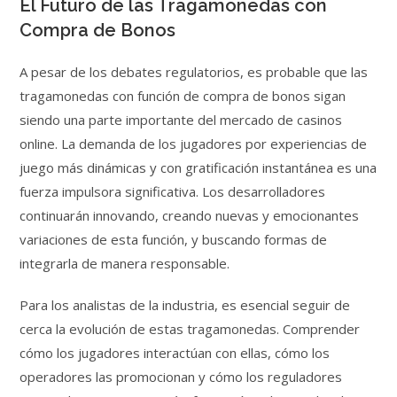
El Futuro de las Tragamonedas con
Compra de Bonos
A pesar de los debates regulatorios, es probable que las
tragamonedas con función de compra de bonos sigan
siendo una parte importante del mercado de casinos
online. La demanda de los jugadores por experiencias de
juego más dinámicas y con gratificación instantánea es una
fuerza impulsora significativa. Los desarrolladores
continuarán innovando, creando nuevas y emocionantes
variaciones de esta función, y buscando formas de
integrarla de manera responsable.
Para los analistas de la industria, es esencial seguir de
cerca la evolución de estas tragamonedas. Comprender
cómo los jugadores interactúan con ellas, cómo los
operadores las promocionan y cómo los reguladores