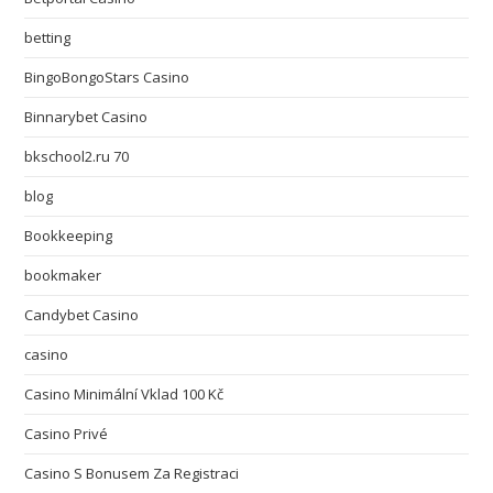
betting
BingoBongoStars Casino
Binnarybet Casino
bkschool2.ru 70
blog
Bookkeeping
bookmaker
Candybet Casino
casino
Casino Minimální Vklad 100 Kč
Casino Privé
Casino S Bonusem Za Registraci