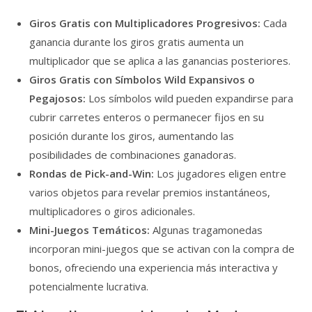
Giros Gratis con Multiplicadores Progresivos:
Cada
ganancia durante los giros gratis aumenta un
multiplicador que se aplica a las ganancias posteriores.
Giros Gratis con Símbolos Wild Expansivos o
Pegajosos:
Los símbolos wild pueden expandirse para
cubrir carretes enteros o permanecer fijos en su
posición durante los giros, aumentando las
posibilidades de combinaciones ganadoras.
Rondas de Pick-and-Win:
Los jugadores eligen entre
varios objetos para revelar premios instantáneos,
multiplicadores o giros adicionales.
Mini-Juegos Temáticos:
Algunas tragamonedas
incorporan mini-juegos que se activan con la compra de
bonos, ofreciendo una experiencia más interactiva y
potencialmente lucrativa.