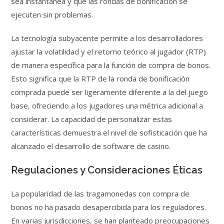
sea instantánea y que las rondas de bonificación se
ejecuten sin problemas.
La tecnología subyacente permite a los desarrolladores
ajustar la volatilidad y el retorno teórico al jugador (RTP)
de manera específica para la función de compra de bonos.
Esto significa que la RTP de la ronda de bonificación
comprada puede ser ligeramente diferente a la del juego
base, ofreciendo a los jugadores una métrica adicional a
considerar. La capacidad de personalizar estas
características demuestra el nivel de sofisticación que ha
alcanzado el desarrollo de software de casino.
Regulaciones y Consideraciones Éticas
La popularidad de las tragamonedas con compra de
bonos no ha pasado desapercibida para los reguladores.
En varias jurisdicciones, se han planteado preocupaciones