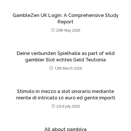
GambleZen UK Login: A Comprehensive Study
Report
20th May 2026
Deine verbunden Spielhalle as part of wild
gambler Slot echtes Geld Teutonia
12th March 2026
Stimolo in mezzo a slot onorario mediante
niente di intricato 10 euro ed gente importi
23rd July 2026
All about gambiva