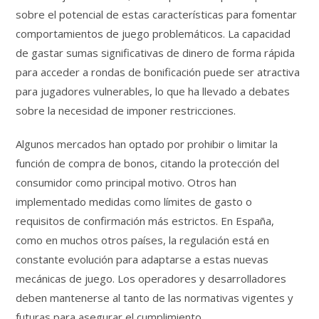
sobre el potencial de estas características para fomentar
comportamientos de juego problemáticos. La capacidad
de gastar sumas significativas de dinero de forma rápida
para acceder a rondas de bonificación puede ser atractiva
para jugadores vulnerables, lo que ha llevado a debates
sobre la necesidad de imponer restricciones.
Algunos mercados han optado por prohibir o limitar la
función de compra de bonos, citando la protección del
consumidor como principal motivo. Otros han
implementado medidas como límites de gasto o
requisitos de confirmación más estrictos. En España,
como en muchos otros países, la regulación está en
constante evolución para adaptarse a estas nuevas
mecánicas de juego. Los operadores y desarrolladores
deben mantenerse al tanto de las normativas vigentes y
futuras para asegurar el cumplimiento.