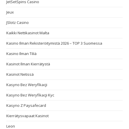
JetSetSpins Casino
Jeux
JSlotz Casino
Kaikki Nettikasinot Malta
Kasino Ilman Rekisteröitymistä 2026 – TOP 3 Suomessa
Kasino Ilman Tiliä
Kasinot Ilman Kierrätystä
Kasinot Netissä
Kasyno Bez Weryfikacji
Kasyno Bez Weryfikacji Kyc
Kasyno Z Paysafecard
Kierrätysvapaat Kasinot
Leon