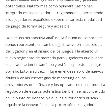
potenciales. Plataformas como
Spinbara Casino
han
integrado estas innovadoras tragamonedas, permitiendo
a los jugadores españoles experimentar esta modalidad
de juego de forma segura y accesible.
Desde una perspectiva analítica, la función de compra de
bonos representa un cambio significativo en la psicología
del jugador y en el diseño de los juegos. Ha abierto un
nuevo segmento de mercado para jugadores que buscan
una gratificación instantánea y están dispuestos a pagar
por ella. Esto, a su vez, influye en el desarrollo de nuevos
títulos y en las estrategias de marketing de los
proveedores de software y los operadores de casinos. La
regulación de esta característica también se ha convertido
en un punto de debate, ya que las autoridades buscan
equilibrar la innovación con la protección del jugador.