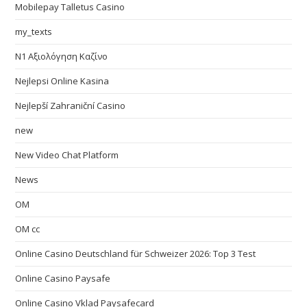
Mobilepay Talletus Casino
my_texts
N1 Αξιολόγηση Καζίνο
Nejlepsi Online Kasina
Nejlepší Zahraniční Casino
new
New Video Chat Platform
News
OM
OM cc
Online Casino Deutschland für Schweizer 2026: Top 3 Test
Online Casino Paysafe
Online Casino Vklad Paysafecard