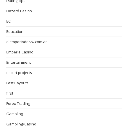
Dating Tips
Dazard Casino
EC
Education
elemporiodelvw.com.ar
Emperia Casino
Entertainment
escort projects
Fast Payouts
first
Forex Trading
Gambling
Gambling/Casino