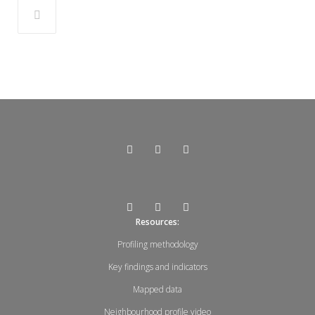
Resources:
Profiling methodology
Key findings and indicators
Mapped data
Neighbourhood profile video