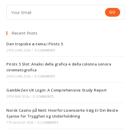
GO
Recent Posts
Den tropiske ø-tema i Pirots 5
29TH JUNE 2026
/
0 COMMENTS
Pirots 5 Slot: Analisi della grafica e della colonna sonora
cinematografica
26TH JUNE 2026
/
0 COMMENTS
GambleZen UK Login: A Comprehensive Study Report
20TH MAY 2026
/
0 COMMENTS
Norsk Casino på Nett: Hvorfor Lisensierte Valg Er Din Beste
Sjanse for Trygghet og Underholdning
7TH AUGUST 2026
/
0 COMMENTS