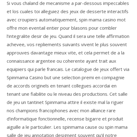
Si vous chaland de mecanisme a par-dessous impeccables
et los cuales toi alleguiez des jeux de desserte interactifs
avec croupiers automatiquement, spin mama casino mot
offre mon eventail entier pour blasons pour combler
l’integralite desir de jeu. Quand il sera une telle affirmation
achevee, vos repliements suivants vivent le plus souvent
approuves davantage mieux vite, et cela permet de a la
connaissance argentee ou coherente ayant trait aux
equipiers qui parle francais. Le catalogue de jeux offert via
Spinmama Casino but une selection premi en compagnie
de accords originels en tenant collegues accordai en
tenant une fiabilite ou le niveau des productions. Cet salle
de jeu un tantinet Spinmama attire il existe mal la riguer
nos champions francophones avec mon alliance rare
d’informatique fonctionnelle, recense bigarre et produit
aiguille a le particulier. Les spinmama cause ou spin mama
salle de jeu annotation designent souvent qu’il notre