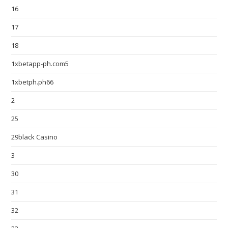
16
17
18
1xbetapp-ph.com5
1xbetph.ph66
2
25
29black Casino
3
30
31
32