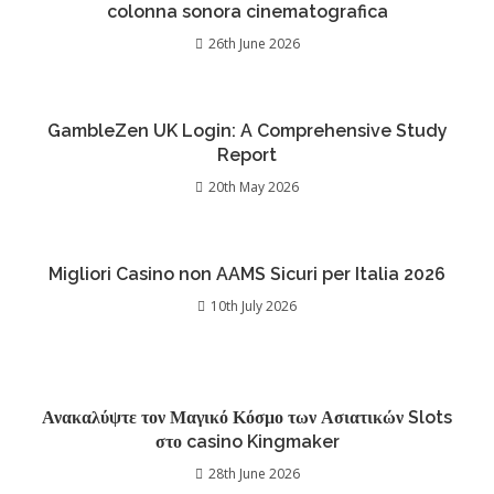
colonna sonora cinematografica
26th June 2026
GambleZen UK Login: A Comprehensive Study
Report
20th May 2026
Migliori Casino non AAMS Sicuri per Italia 2026
10th July 2026
Ανακαλύψτε τον Μαγικό Κόσμο των Ασιατικών Slots
στο casino Kingmaker
28th June 2026