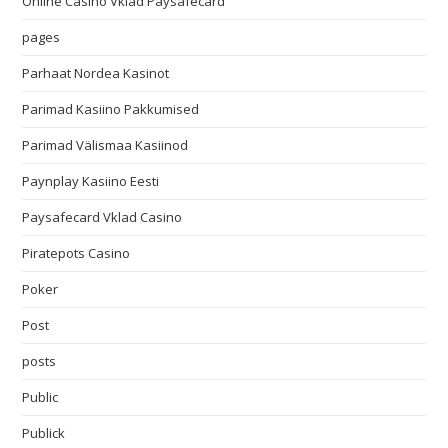
Online Casino Vklad Paysafecard
pages
Parhaat Nordea Kasinot
Parimad Kasiino Pakkumised
Parimad Välismaa Kasiinod
Paynplay Kasiino Eesti
Paysafecard Vklad Casino
Piratepots Casino
Poker
Post
posts
Public
Publick