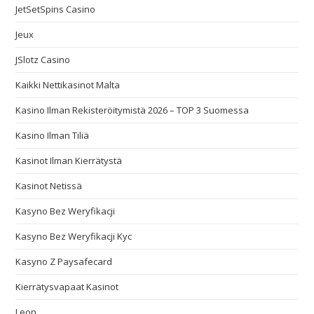
JetSetSpins Casino
Jeux
JSlotz Casino
Kaikki Nettikasinot Malta
Kasino Ilman Rekisteröitymistä 2026 – TOP 3 Suomessa
Kasino Ilman Tiliä
Kasinot Ilman Kierrätystä
Kasinot Netissä
Kasyno Bez Weryfikacji
Kasyno Bez Weryfikacji Kyc
Kasyno Z Paysafecard
Kierrätysvapaat Kasinot
Leon