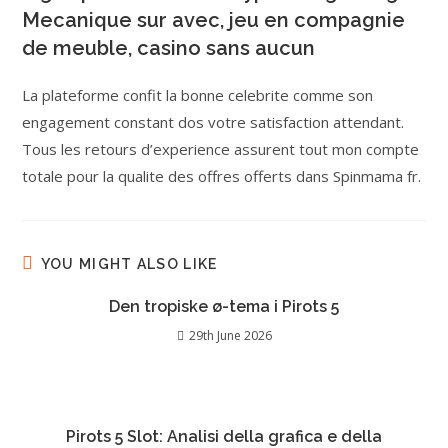
Mecanique sur avec, jeu en compagnie
de meuble, casino sans aucun
La plateforme confit la bonne celebrite comme son
engagement constant dos votre satisfaction attendant.
Tous les retours d’experience assurent tout mon compte
totale pour la qualite des offres offerts dans Spinmama fr.
YOU MIGHT ALSO LIKE
Den tropiske ø-tema i Pirots 5
29th June 2026
Pirots 5 Slot: Analisi della grafica e della