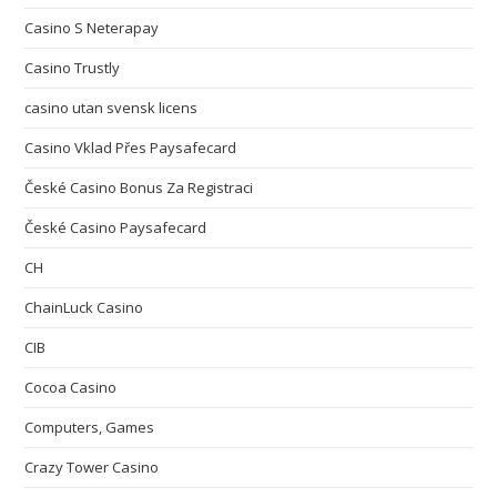
Casino S Neterapay
Casino Trustly
casino utan svensk licens
Casino Vklad Přes Paysafecard
České Casino Bonus Za Registraci
České Casino Paysafecard
CH
ChainLuck Casino
CIB
Cocoa Casino
Computers, Games
Crazy Tower Сasino