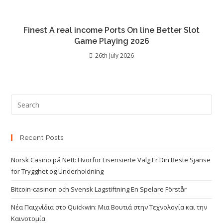
Finest A real income Ports On line Better Slot
Game Playing 2026
26th July 2026
Recent Posts
Norsk Casino på Nett: Hvorfor Lisensierte Valg Er Din Beste Sjanse
for Trygghet og Underholdning
Bitcoin-casinon och Svensk Lagstiftning En Spelare Förstår
Νέα Παιχνίδια στο Quickwin: Μια Βουτιά στην Τεχνολογία και την
Καινοτομία