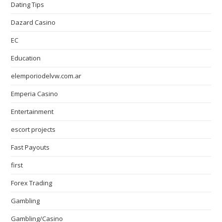
Dating Tips
Dazard Casino
EC
Education
elemporiodelvw.com.ar
Emperia Casino
Entertainment
escort projects
Fast Payouts
first
Forex Trading
Gambling
Gambling/Casino