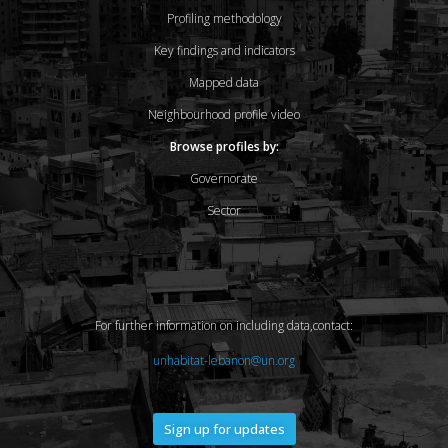
Profiling methodology
Key findings and indicators
Mapped data
Neighbourhood profile video
Browse profiles by:
Governorate
Sector
For further information on including data,contact:
unhabitat-lebanon@un.org
Sign up for updates