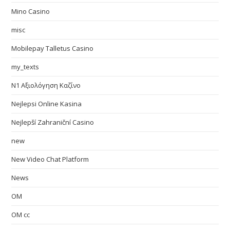
Mino Casino
misc
Mobilepay Talletus Casino
my_texts
N1 Αξιολόγηση Καζίνο
Nejlepsi Online Kasina
Nejlepší Zahraniční Casino
new
New Video Chat Platform
News
OM
OM cc