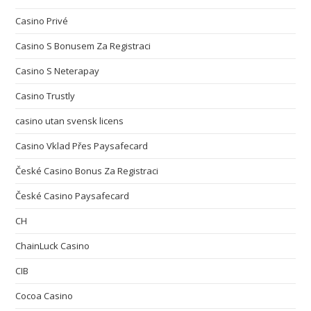
Casino Privé
Casino S Bonusem Za Registraci
Casino S Neterapay
Casino Trustly
casino utan svensk licens
Casino Vklad Přes Paysafecard
České Casino Bonus Za Registraci
České Casino Paysafecard
CH
ChainLuck Casino
CIB
Cocoa Casino