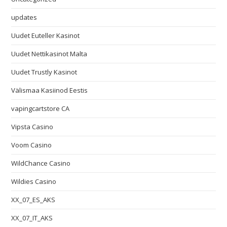
updates
Uudet Euteller Kasinot
Uudet Nettikasinot Malta
Uudet Trustly Kasinot
Välismaa Kasiinod Eestis
vapingcartstore CA
Vipsta Casino
Voom Casino
WildChance Casino
Wildies Casino
XX_07_ES_AKS
XX_07_IT_AKS