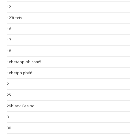
12
123texts
16
17
18
1xbetapp-ph.com5
1xbetph.ph66
2
25
29black Casino
3
30