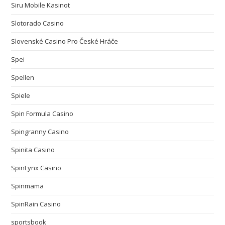
Siru Mobile Kasinot
Slotorado Casino
Slovenské Casino Pro České Hráče
Spei
Spellen
Spiele
Spin Formula Casino
Spingranny Casino
Spinita Casino
SpinLynx Casino
Spinmama
SpinRain Casino
sportsbook