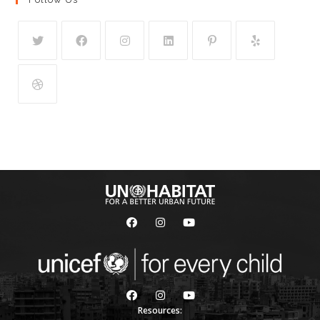
Resources: