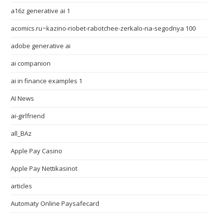
a16z generative ai 1
acomics.ru~kazino-riobet-rabotchee-zerkalo-na-segodnya 100
adobe generative ai
ai companion
ai in finance examples 1
AI News
ai-girlfriend
all_BAz
Apple Pay Casino
Apple Pay Nettikasinot
articles
Automaty Online Paysafecard