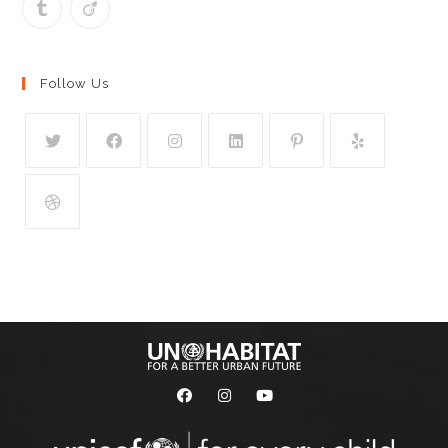
Follow Us