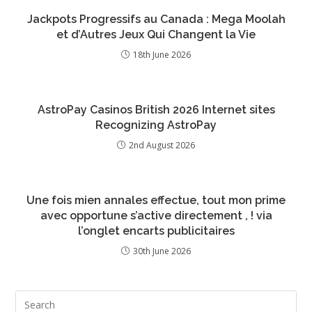
Jackpots Progressifs au Canada : Mega Moolah
et d’Autres Jeux Qui Changent la Vie
18th June 2026
AstroPay Casinos British 2026 Internet sites
Recognizing AstroPay
2nd August 2026
Une fois mien annales effectue, tout mon prime
avec opportune s’active directement , ! via
l’onglet encarts publicitaires
30th June 2026