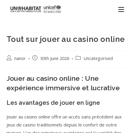
Tout sur jouer au casino online
nanor
30th June 2026
Uncategorised
Jouer au casino online : Une
expérience immersive et lucrative
Les avantages de jouer en ligne
Jouer au casino online offre un accès sans précédent aux
jeux de casino traditionnels depuis le confort de votre
maison. L’un des principaux avantages est la variété des