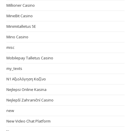
Millioner Casino
MineBit Casino
Minimitalletus 5E
Mino Casino
misc
Mobilepay Talletus Casino
my_texts
N1 Αξιολόγηση Καζίνο
Nejlepsi Online Kasina
Nejlepší Zahraniční Casino
new
New Video Chat Platform