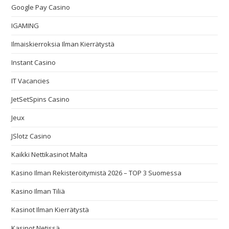
Google Pay Casino
IGAMING
Ilmaiskierroksia Ilman Kierrätystä
Instant Casino
IT Vacancies
JetSetSpins Casino
Jeux
JSlotz Casino
Kaikki Nettikasinot Malta
Kasino Ilman Rekisteröitymistä 2026 – TOP 3 Suomessa
Kasino Ilman Tiliä
Kasinot Ilman Kierrätystä
Kasinot Netissä