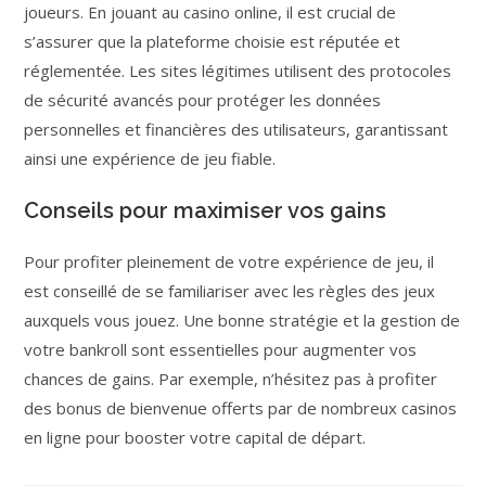
joueurs. En jouant au casino online, il est crucial de
s’assurer que la plateforme choisie est réputée et
réglementée. Les sites légitimes utilisent des protocoles
de sécurité avancés pour protéger les données
personnelles et financières des utilisateurs, garantissant
ainsi une expérience de jeu fiable.
Conseils pour maximiser vos gains
Pour profiter pleinement de votre expérience de jeu, il
est conseillé de se familiariser avec les règles des jeux
auxquels vous jouez. Une bonne stratégie et la gestion de
votre bankroll sont essentielles pour augmenter vos
chances de gains. Par exemple, n’hésitez pas à profiter
des bonus de bienvenue offerts par de nombreux casinos
en ligne pour booster votre capital de départ.