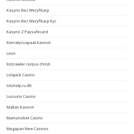
Kasyno Bez Weryfikacji
Kasyno Bez Weryfikacji Kyc
Kasyno Z Paysafecard
Kierrätysvapaat Kasinot
Leon
listcrawler corpus christi
LolaJack Casino
lotohelp.ru 80
Lussurio Casino
Maltan Kasinot
Mamzinobet Casino
Megapari New Casinos