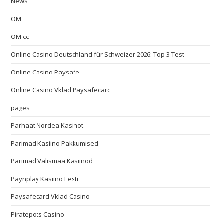
News
OM
OM cc
Online Casino Deutschland für Schweizer 2026: Top 3 Test
Online Casino Paysafe
Online Casino Vklad Paysafecard
pages
Parhaat Nordea Kasinot
Parimad Kasiino Pakkumised
Parimad Välismaa Kasiinod
Paynplay Kasiino Eesti
Paysafecard Vklad Casino
Piratepots Casino