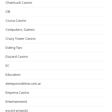
ChainLuck Casino
CIB
Cocoa Casino
Computers, Games
Crazy Tower Сasino
Dating Tips
Dazard Casino
EC
Education
elemporiodelvw.com.ar
Emperia Casino
Entertainment
escort projects