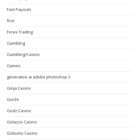
Fast Payouts
first
Forex Trading
Gambling
Gambling/Casino
Games
generative ai adobe photoshop 3
Ginja Casino
Giochi
Godz Casino
Golazzo Casino
Golisimo Casino