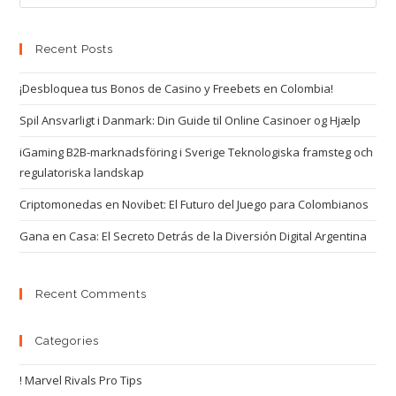
Recent Posts
¡Desbloquea tus Bonos de Casino y Freebets en Colombia!
Spil Ansvarligt i Danmark: Din Guide til Online Casinoer og Hjælp
iGaming B2B-marknadsföring i Sverige Teknologiska framsteg och
regulatoriska landskap
Criptomonedas en Novibet: El Futuro del Juego para Colombianos
Gana en Casa: El Secreto Detrás de la Diversión Digital Argentina
Recent Comments
Categories
! Marvel Rivals Pro Tips