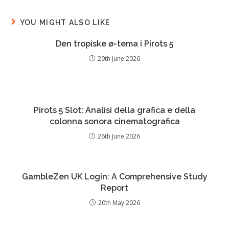
YOU MIGHT ALSO LIKE
Den tropiske ø-tema i Pirots 5
29th June 2026
Pirots 5 Slot: Analisi della grafica e della
colonna sonora cinematografica
26th June 2026
GambleZen UK Login: A Comprehensive Study
Report
20th May 2026