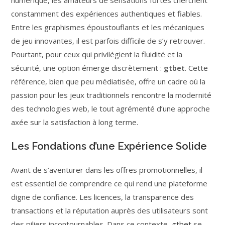
numérique, les amateurs de sensations fortes cherchent
constamment des expériences authentiques et fiables.
Entre les graphismes époustouflants et les mécaniques
de jeu innovantes, il est parfois difficile de s’y retrouver.
Pourtant, pour ceux qui privilégient la fluidité et la
sécurité, une option émerge discrètement :
gtbet
. Cette
référence, bien que peu médiatisée, offre un cadre où la
passion pour les jeux traditionnels rencontre la modernité
des technologies web, le tout agrémenté d’une approche
axée sur la satisfaction à long terme.
Les Fondations d’une Expérience Solide
Avant de s’aventurer dans les offres promotionnelles, il
est essentiel de comprendre ce qui rend une plateforme
digne de confiance. Les licences, la transparence des
transactions et la réputation auprès des utilisateurs sont
des piliers incontournables. Dans ce contexte,
gtbet
se