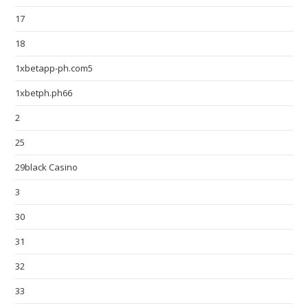
17
18
1xbetapp-ph.com5
1xbetph.ph66
2
25
29black Casino
3
30
31
32
33