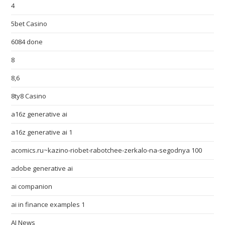
4
5bet Casino
6084 done
8
8,6
8ty8 Casino
a16z generative ai
a16z generative ai 1
acomics.ru~kazino-riobet-rabotchee-zerkalo-na-segodnya 100
adobe generative ai
ai companion
ai in finance examples 1
AI News