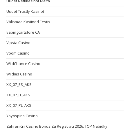
Uudet Nettikasinot Malta
Uudet Trustly Kasinot
Välismaa Kasiinod Eestis
vapingcartstore CA
Vipsta Casino
Voom Casino
WildChance Casino
Wildies Casino
XX_07_ES_AKS
XX_07_IT_AKS
XX_07_PL_AKS
Yoyospins Casino
Zahraniční Casino Bonus Za Registraci 2026: TOP Nabídky