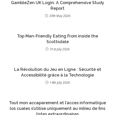
GambleZen UK Login: A Comprehensive Study
Report
20th May 2026
Top Man-Friendly Eating From inside the
Scottsdale
31st July 2026
La Révolution du Jeu en Ligne : Sécurité et
Accessibilité grâce à la Technologie
14th July 2026
Tout mon accaparement et l’acces informatique
los cuales s’utilise uniquement au milieu de fins
listes extraordinaires