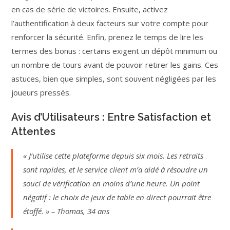
en cas de série de victoires. Ensuite, activez
l’authentification à deux facteurs sur votre compte pour
renforcer la sécurité. Enfin, prenez le temps de lire les
termes des bonus : certains exigent un dépôt minimum ou
un nombre de tours avant de pouvoir retirer les gains. Ces
astuces, bien que simples, sont souvent négligées par les
joueurs pressés.
Avis d’Utilisateurs : Entre Satisfaction et
Attentes
« J’utilise cette plateforme depuis six mois. Les retraits
sont rapides, et le service client m’a aidé à résoudre un
souci de vérification en moins d’une heure. Un point
négatif : le choix de jeux de table en direct pourrait être
étoffé. » – Thomas, 34 ans