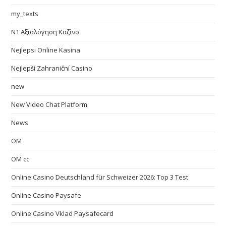
my_texts
N1 Αξιολόγηση Καζίνο
Nejlepsi Online Kasina
Nejlepší Zahraniční Casino
new
New Video Chat Platform
News
OM
OM cc
Online Casino Deutschland für Schweizer 2026: Top 3 Test
Online Casino Paysafe
Online Casino Vklad Paysafecard