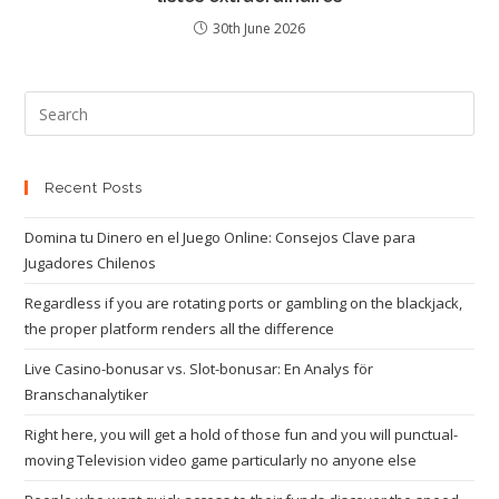
30th June 2026
Recent Posts
Domina tu Dinero en el Juego Online: Consejos Clave para
Jugadores Chilenos
Regardless if you are rotating ports or gambling on the blackjack,
the proper platform renders all the difference
Live Casino-bonusar vs. Slot-bonusar: En Analys för
Branschanalytiker
Right here, you will get a hold of those fun and you will punctual-
moving Television video game particularly no anyone else