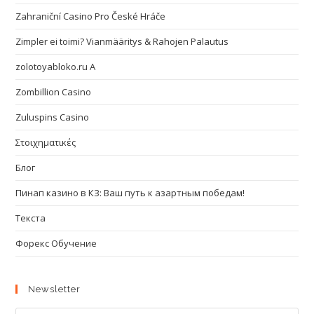
Zahraniční Casino Pro České Hráče
Zimpler ei toimi? Vianmääritys & Rahojen Palautus
zolotoyabloko.ru A
Zombillion Casino
Zuluspins Casino
Στοιχηματικές
Блог
Пинап казино в КЗ: Ваш путь к азартным победам!
Текста
Форекс Обучение
Newsletter