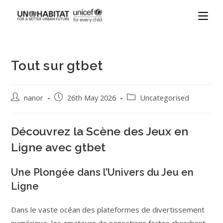
Tout sur gtbet
nanor
26th May 2026
Uncategorised
Découvrez la Scène des Jeux en
Ligne avec gtbet
Une Plongée dans l’Univers du Jeu en
Ligne
Dans le vaste océan des plateformes de divertissement