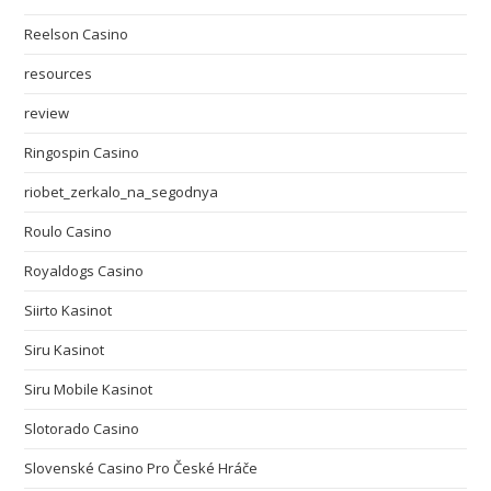
Reelson Casino
resources
review
Ringospin Casino
riobet_zerkalo_na_segodnya
Roulo Casino
Royaldogs Casino
Siirto Kasinot
Siru Kasinot
Siru Mobile Kasinot
Slotorado Casino
Slovenské Casino Pro České Hráče