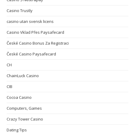
Casino Trustly
casino utan svensk licens
Casino Vklad Přes Paysafecard
České Casino Bonus Za Registraci
České Casino Paysafecard
CH
ChainLuck Casino
CIB
Cocoa Casino
Computers, Games
Crazy Tower Сasino
Dating Tips