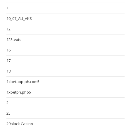
1
10_07_AU_AKS
12
123texts
16
17
18
1xbetapp-ph.com5
1xbetph.ph66
2
25
29black Casino