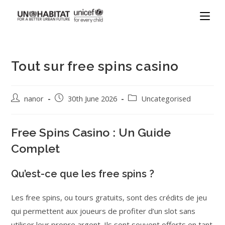
Tout sur free spins casino
nanor
30th June 2026
Uncategorised
Free Spins Casino : Un Guide
Complet
Qu’est-ce que les free spins ?
Les free spins, ou tours gratuits, sont des crédits de jeu
qui permettent aux joueurs de profiter d’un slot sans
utiliser leur propre argent. Ils sont souvent offerts en tant