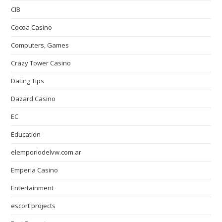
CIB
Cocoa Casino
Computers, Games
Crazy Tower Сasino
Dating Tips
Dazard Casino
EC
Education
elemporiodelvw.com.ar
Emperia Casino
Entertainment
escort projects