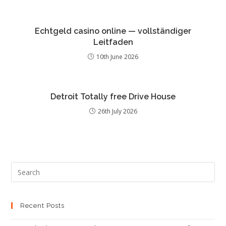
Echtgeld casino online — vollständiger
Leitfaden
10th June 2026
Detroit Totally free Drive House
26th July 2026
Recent Posts