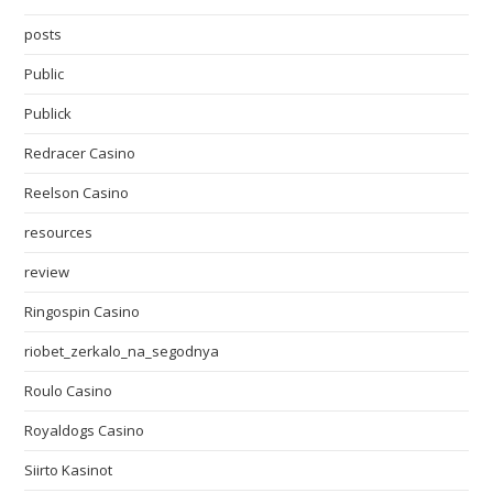
posts
Public
Publick
Redracer Casino
Reelson Casino
resources
review
Ringospin Casino
riobet_zerkalo_na_segodnya
Roulo Casino
Royaldogs Casino
Siirto Kasinot