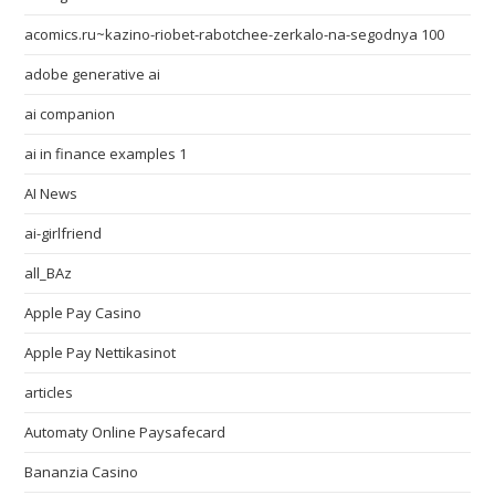
acomics.ru~kazino-riobet-rabotchee-zerkalo-na-segodnya 100
adobe generative ai
ai companion
ai in finance examples 1
AI News
ai-girlfriend
all_BAz
Apple Pay Casino
Apple Pay Nettikasinot
articles
Automaty Online Paysafecard
Bananzia Casino