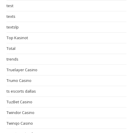
test
texts
textslp
Top Kasinot
Total
trends
Truelayer Casino
Trumo Casino
ts escorts dallas
TuzBet Casino
Twindor Casino
Twinqo Casino