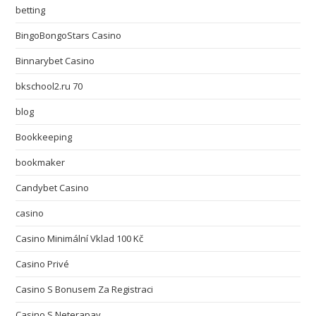
betting
BingoBongoStars Casino
Binnarybet Casino
bkschool2.ru 70
blog
Bookkeeping
bookmaker
Candybet Casino
casino
Casino Minimální Vklad 100 Kč
Casino Privé
Casino S Bonusem Za Registraci
Casino S Neterapay