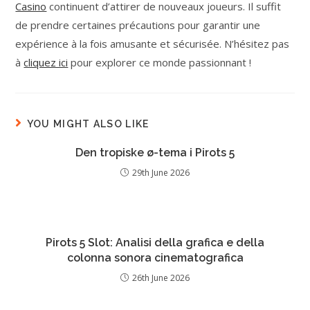
Casino
continuent d’attirer de nouveaux joueurs. Il suffit
de prendre certaines précautions pour garantir une
expérience à la fois amusante et sécurisée. N’hésitez pas
à
cliquez ici
pour explorer ce monde passionnant !
YOU MIGHT ALSO LIKE
Den tropiske ø-tema i Pirots 5
29th June 2026
Pirots 5 Slot: Analisi della grafica e della
colonna sonora cinematografica
26th June 2026