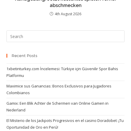
abschmecken
4th August 2026
Recent Posts
1xbetinturkey.com İncelemesi: Türkiye için Güvenilir Spor Bahis
Platformu
Maximice sus Ganancias: Bonos Exclusivos para Jugadores
Colombianos
Gamix: Een Blik Achter de Schermen van Online Gamen in
Nederland
El Misterio de los Jackpots Progresivos en el casino Doradobet: ¡Tu
Oportunidad de Oro en Perú!