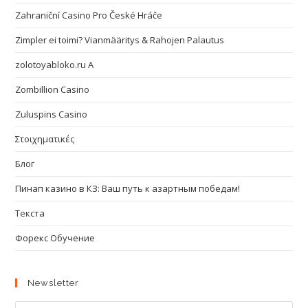
Zahraniční Casino Pro České Hráče
Zimpler ei toimi? Vianmääritys & Rahojen Palautus
zolotoyabloko.ru A
Zombillion Casino
Zuluspins Casino
Στοιχηματικές
Блог
Пинап казино в КЗ: Ваш путь к азартным победам!
Текста
Форекс Обучение
Newsletter