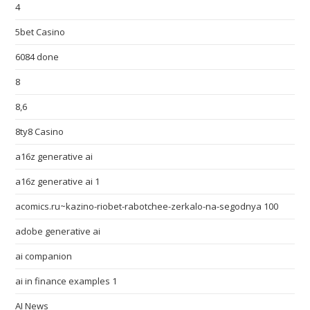
4
5bet Casino
6084 done
8
8,6
8ty8 Casino
a16z generative ai
a16z generative ai 1
acomics.ru~kazino-riobet-rabotchee-zerkalo-na-segodnya 100
adobe generative ai
ai companion
ai in finance examples 1
AI News