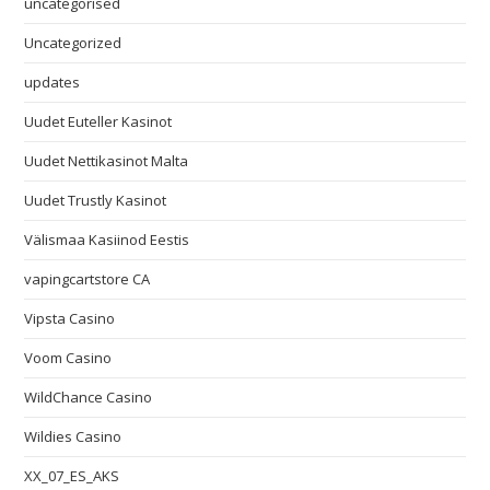
uncategorised
Uncategorized
updates
Uudet Euteller Kasinot
Uudet Nettikasinot Malta
Uudet Trustly Kasinot
Välismaa Kasiinod Eestis
vapingcartstore CA
Vipsta Casino
Voom Casino
WildChance Casino
Wildies Casino
XX_07_ES_AKS