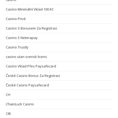
Casino Minimální Vklad 100 Kč
Casino Privé
Casino S Bonusem Za Registraci
Casino S Neterapay
Casino Trustly
casino utan svensk licens
Casino Vklad Přes Paysafecard
České Casino Bonus Za Registraci
České Casino Paysafecard
CH
ChainLuck Casino
CIB