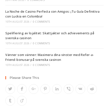
20TH MAY 2026
/
0 COMMENTS
La Noche de Casino Perfecta con Amigos: ¡Tu Guía Definitiva
con Luckia en Colombia!
10TH AUGUST 2026
/
0 COMMENTS
Spelifiering av lojalitet: Skattjakter och achievements på
svenska casinon
10TH AUGUST 2026
/
0 COMMENTS
Vänner som vänner: Maximera dina vinster med Refer-a-
Friend-bonusar på svenska casinon
10TH AUGUST 2026
/
0 COMMENTS
Please Share This