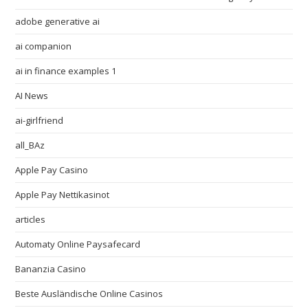
adobe generative ai
ai companion
ai in finance examples 1
AI News
ai-girlfriend
all_BAz
Apple Pay Casino
Apple Pay Nettikasinot
articles
Automaty Online Paysafecard
Bananzia Casino
Beste Ausländische Online Casinos