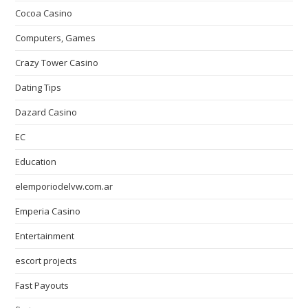
Cocoa Casino
Computers, Games
Crazy Tower Сasino
Dating Tips
Dazard Casino
EC
Education
elemporiodelvw.com.ar
Emperia Casino
Entertainment
escort projects
Fast Payouts