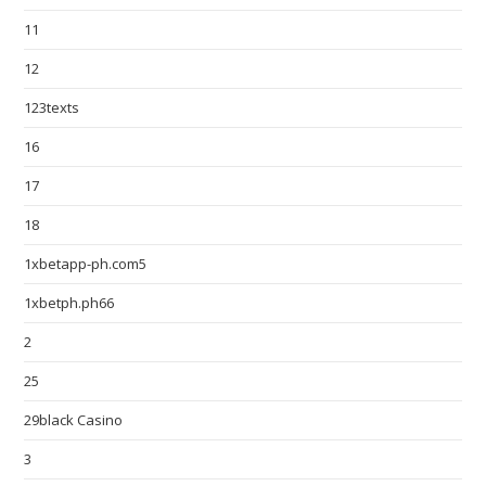
11
12
123texts
16
17
18
1xbetapp-ph.com5
1xbetph.ph66
2
25
29black Casino
3