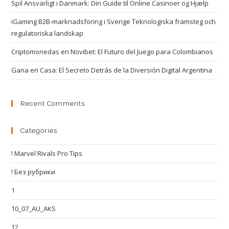
Spil Ansvarligt i Danmark: Din Guide til Online Casinoer og Hjælp
iGaming B2B-marknadsföring i Sverige Teknologiska framsteg och
regulatoriska landskap
Criptomonedas en Novibet: El Futuro del Juego para Colombianos
Gana en Casa: El Secreto Detrás de la Diversión Digital Argentina
Recent Comments
Categories
! Marvel Rivals Pro Tips
! Без рубрики
1
10_07_AU_AKS
12