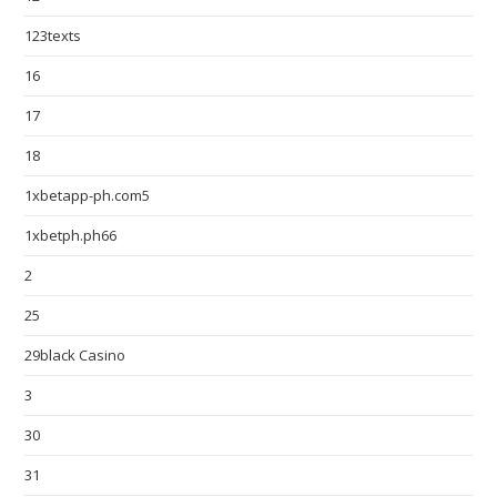
123texts
16
17
18
1xbetapp-ph.com5
1xbetph.ph66
2
25
29black Casino
3
30
31