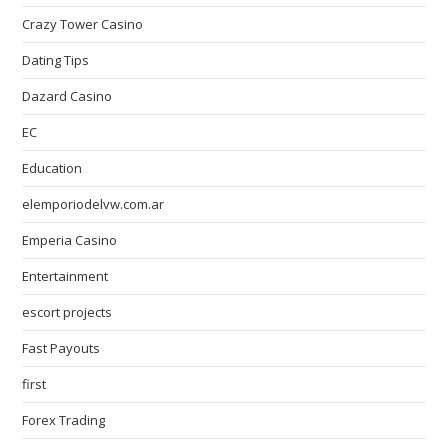
Crazy Tower Сasino
Dating Tips
Dazard Casino
EC
Education
elemporiodelvw.com.ar
Emperia Casino
Entertainment
escort projects
Fast Payouts
first
Forex Trading