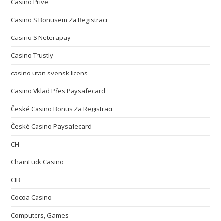
Casino Privé
Casino S Bonusem Za Registraci
Casino S Neterapay
Casino Trustly
casino utan svensk licens
Casino Vklad Přes Paysafecard
České Casino Bonus Za Registraci
České Casino Paysafecard
CH
ChainLuck Casino
CIB
Cocoa Casino
Computers, Games