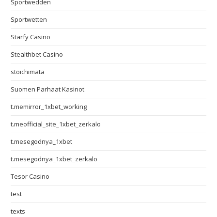
Sportwedden
Sportwetten
Starfy Casino
Stealthbet Casino
stoichimata
Suomen Parhaat Kasinot
t.memirror_1xbet_working
t.meofficial_site_1xbet_zerkalo
t.mesegodnya_1xbet
t.mesegodnya_1xbet_zerkalo
Tesor Casino
test
texts