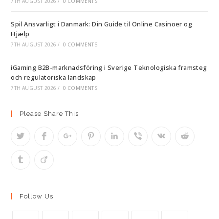
7TH AUGUST 2026
/
0 COMMENTS
Spil Ansvarligt i Danmark: Din Guide til Online Casinoer og
Hjælp
7TH AUGUST 2026
/
0 COMMENTS
iGaming B2B-marknadsföring i Sverige Teknologiska framsteg
och regulatoriska landskap
7TH AUGUST 2026
/
0 COMMENTS
Please Share This
Follow Us