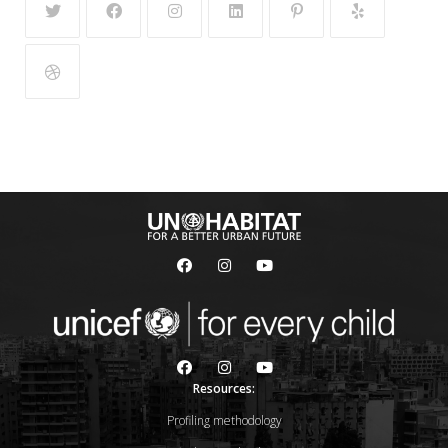
Resources:
Profiling methodology