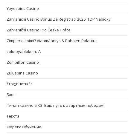
Yoyospins Casino
Zahraniční Casino Bonus Za Registraci 2026: TOP Nabídky
Zahraniční Casino Pro České Hráče
Zimpler ei toimi? Vianmääritys & Rahojen Palautus
zolotoyabloko.ru A
Zombillion Casino
Zuluspins Casino
Στοιχηματικές
Блог
Пинап казино в КЗ: Ваш путь к азартным победам!
Текста
Форекс Обучение