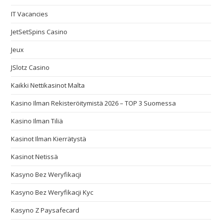
IT Vacancies
JetSetSpins Casino
Jeux
JSlotz Casino
Kaikki Nettikasinot Malta
Kasino Ilman Rekisteröitymistä 2026 – TOP 3 Suomessa
Kasino Ilman Tiliä
Kasinot Ilman Kierrätystä
Kasinot Netissä
Kasyno Bez Weryfikacji
Kasyno Bez Weryfikacji Kyc
Kasyno Z Paysafecard