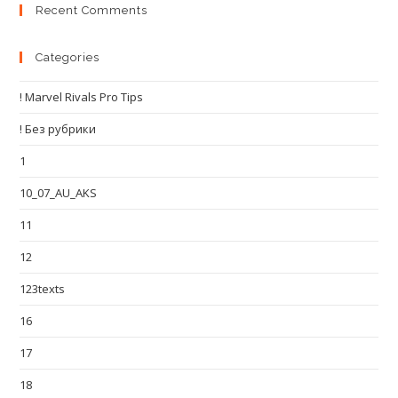
Recent Comments
Categories
! Marvel Rivals Pro Tips
! Без рубрики
1
10_07_AU_AKS
11
12
123texts
16
17
18