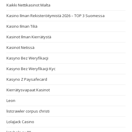
Kaikki Nettikasinot Malta
Kasino Ilman Rekisteröitymistä 2026 – TOP 3 Suomessa
Kasino Ilman Tiliä
Kasinot Ilman Kierrätystä
Kasinot Netissä
Kasyno Bez Weryfikacji
Kasyno Bez Weryfikacji Kyc
Kasyno Z Paysafecard
Kierrätysvapaat Kasinot
Leon
listcrawler corpus christi
LolaJack Casino