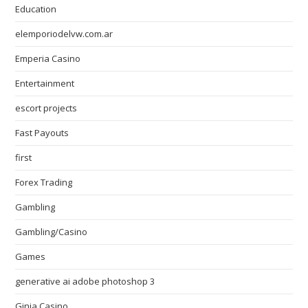
Education
elemporiodelvw.com.ar
Emperia Casino
Entertainment
escort projects
Fast Payouts
first
Forex Trading
Gambling
Gambling/Casino
Games
generative ai adobe photoshop 3
Ginja Casino