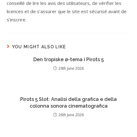
conseillé de lire les avis des utilisateurs, de vérifier les
licences et de s’assurer que le site est sécurisé avant de
s’inscrire.
YOU MIGHT ALSO LIKE
Den tropiske ø-tema i Pirots 5
29th June 2026
Pirots 5 Slot: Analisi della grafica e della
colonna sonora cinematografica
26th June 2026