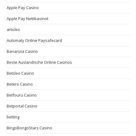
Apple Pay Casino
Apple Pay Nettikasinot
articles
Automaty Online Paysafecard
Bananzia Casino
Beste Ausländische Online Casinos
Betcleo Casino
Betero Casino
Betfouru Casino
Betportal Casino
betting
BingoBongoStars Casino