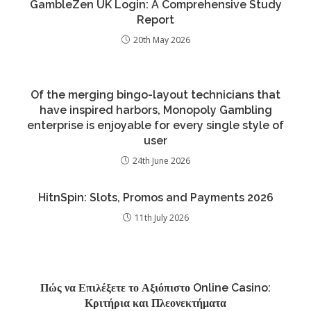
GambleZen UK Login: A Comprehensive Study
Report
20th May 2026
Of the merging bingo-layout technicians that
have inspired harbors, Monopoly Gambling
enterprise is enjoyable for every single style of
user
24th June 2026
HitnSpin: Slots, Promos and Payments 2026
11th July 2026
Πώς να Επιλέξετε το Αξιόπιστο Online Casino:
Κριτήρια και Πλεονεκτήματα