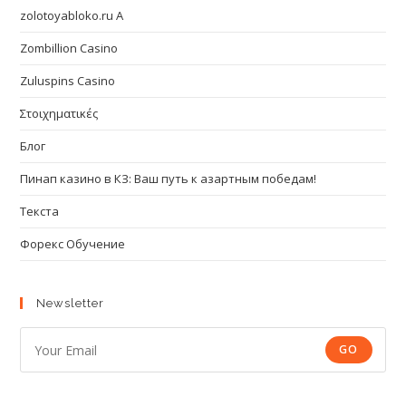
zolotoyabloko.ru A
Zombillion Casino
Zuluspins Casino
Στοιχηματικές
Блог
Пинап казино в КЗ: Ваш путь к азартным победам!
Текста
Форекс Обучение
Newsletter
GO