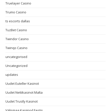
Truelayer Casino
Trumo Casino
ts escorts dallas
TuzBet Casino
Twindor Casino
Twinqo Casino
uncategorised
Uncategorized
updates
Uudet Euteller Kasinot
Uudet Nettikasinot Malta
Uudet Trustly Kasinot
Välismaa Kasiinod Eestis