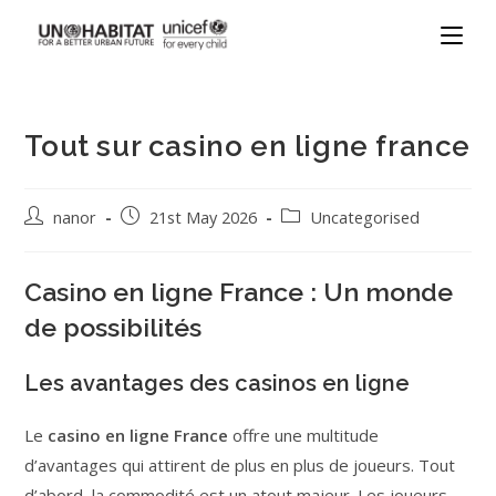
Tout sur casino en ligne france
nanor
21st May 2026
Uncategorised
Casino en ligne France : Un monde
de possibilités
Les avantages des casinos en ligne
Le
casino en ligne France
offre une multitude
d’avantages qui attirent de plus en plus de joueurs. Tout
d’abord, la commodité est un atout majeur. Les joueurs