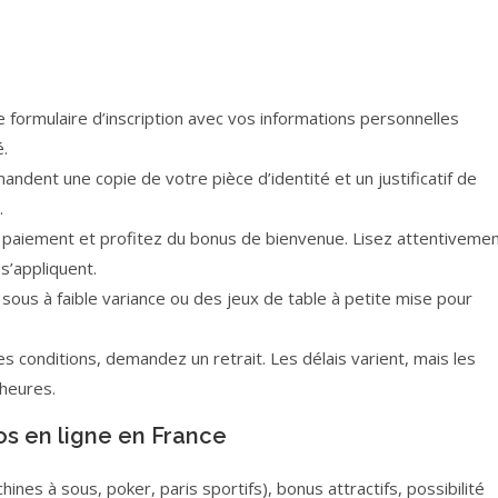
e formulaire d’inscription avec vos informations personnelles
.
andent une copie de votre pièce d’identité et un justificatif de
.
 paiement et profitez du bonus de bienvenue. Lisez attentiveme
s’appliquent.
us à faible variance ou des jeux de table à petite mise pour
es conditions, demandez un retrait. Les délais varient, mais les
 heures.
os en ligne en France
es à sous, poker, paris sportifs), bonus attractifs, possibilité