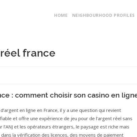
HOME
NEIGHBOURHOOD PROFILES
 réel france
nce : comment choisir son casino en lign
’argent en ligne en France, il y a une question qui revient
able et offre une expérience de jeu pour de l’argent réel sans
 l’ANJ et les opérateurs étrangers, le paysage est riche mais
de dans la vérification des licences, des moyens de paiement