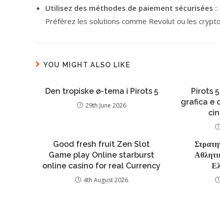
Utilisez des méthodes de paiement sécurisées :
Préférez les solutions comme Revolut ou les crypto
YOU MIGHT ALSO LIKE
Den tropiske ø-tema i Pirots 5
Pirots 5
grafica e
29th June 2026
ci
Good fresh fruit Zen Slot
Στρατηγ
Game play Online starburst
Αθλητικ
online casino for real Currency
Ελ
4th August 2026