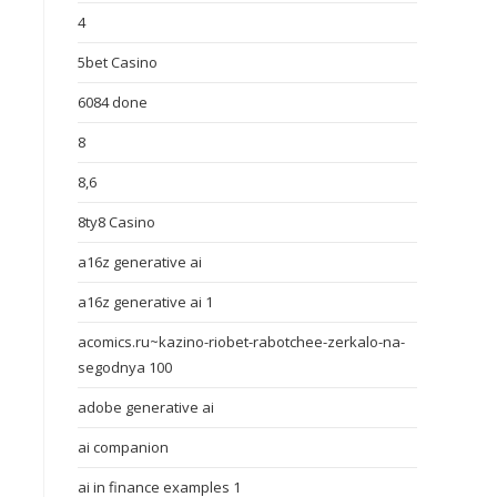
4
5bet Casino
6084 done
8
8,6
8ty8 Casino
a16z generative ai
a16z generative ai 1
acomics.ru~kazino-riobet-rabotchee-zerkalo-na-
segodnya 100
adobe generative ai
ai companion
ai in finance examples 1