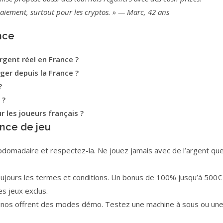
paiement, surtout pour les cryptos. » — Marc, 42 ans
nce
argent réel en France ?
nger depuis la France ?
?
 ?
 les joueurs français ?
ence de jeu
bdomadaire et respectez-la. Ne jouez jamais avec de l’argent qu
ujours les termes et conditions. Un bonus de 100% jusqu’à 500€
es jeux exclus.
nos offrent des modes démo. Testez une machine à sous ou un