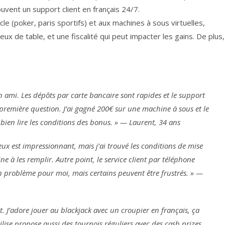
souvent un support client en français 24/7.
cle (poker, paris sportifs) et aux machines à sous virtuelles,
ux de table, et une fiscalité qui peut impacter les gains. De plus,
ami. Les dépôts par carte bancaire sont rapides et le support
emière question. J’ai gagné 200€ sur une machine à sous et le
 bien lire les conditions des bonus. » — Laurent, 34 ans
eux est impressionnant, mais j’ai trouvé les conditions de mise
e à les remplir. Autre point, le service client par téléphone
un problème pour moi, mais certains peuvent être frustrés. » —
ect. J’adore jouer au blackjack avec un croupier en français, ça
tilise propose aussi des tournois réguliers avec des cash prizes.