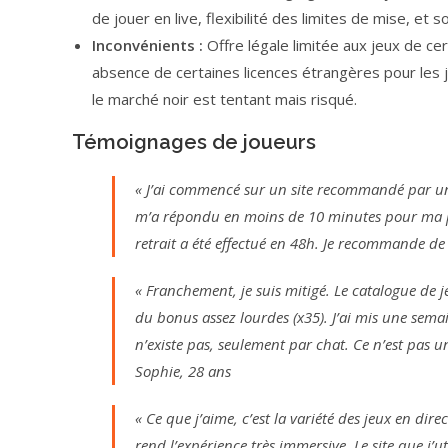
de jouer en live, flexibilité des limites de mise, et 
Inconvénients :
Offre légale limitée aux jeux de cer
absence de certaines licences étrangères pour les je
le marché noir est tentant mais risqué.
Témoignages de joueurs
« J’ai commencé sur un site recommandé par un 
m’a répondu en moins de 10 minutes pour ma pr
retrait a été effectué en 48h. Je recommande de
« Franchement, je suis mitigé. Le catalogue de j
du bonus assez lourdes (x35). J’ai mis une semain
n’existe pas, seulement par chat. Ce n’est pas 
Sophie, 28 ans
« Ce que j’aime, c’est la variété des jeux en dir
rend l’expérience très immersive. Le site que j’u