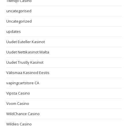
Twinqo Casino
uncategorised
Uncategorized
updates
Uudet Euteller Kasinot
Uudet Nettikasinot Malta
Uudet Trustly Kasinot
Välismaa Kasiinod Eestis
vapingcartstore CA
Vipsta Casino
Voom Casino
WildChance Casino
Wildies Casino