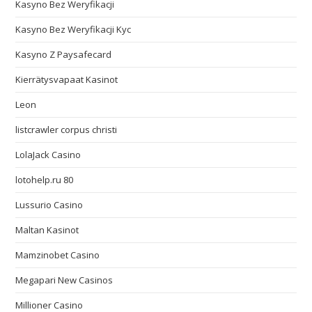
Kasyno Bez Weryfikacji
Kasyno Bez Weryfikacji Kyc
Kasyno Z Paysafecard
Kierrätysvapaat Kasinot
Leon
listcrawler corpus christi
LolaJack Casino
lotohelp.ru 80
Lussurio Casino
Maltan Kasinot
Mamzinobet Casino
Megapari New Casinos
Millioner Casino