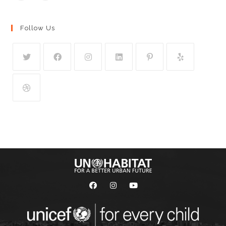
Follow Us