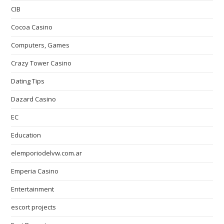
CIB
Cocoa Casino
Computers, Games
Crazy Tower Сasino
Dating Tips
Dazard Casino
EC
Education
elemporiodelvw.com.ar
Emperia Casino
Entertainment
escort projects