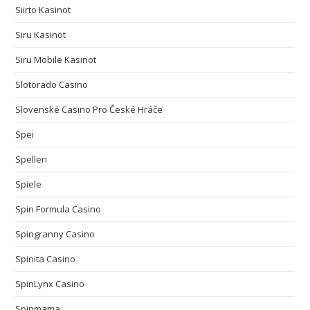
Siirto Kasinot
Siru Kasinot
Siru Mobile Kasinot
Slotorado Casino
Slovenské Casino Pro České Hráče
Spei
Spellen
Spiele
Spin Formula Casino
Spingranny Casino
Spinita Casino
SpinLynx Casino
Spinmama