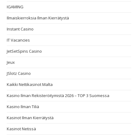
IGAMING
Ilmaiskierroksia Ilman Kierrätystä
Instant Casino
IT Vacancies
JetSetSpins Casino
Jeux
JSlotz Casino
Kaikki Nettikasinot Malta
Kasino Ilman Rekisteröitymistä 2026 – TOP 3 Suomessa
Kasino Ilman Tiliä
Kasinot Ilman Kierrätystä
Kasinot Netissä