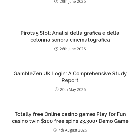
29th June 2026
Pirots 5 Slot: Analisi della grafica e della
colonna sonora cinematografica
26th June 2026
GambleZen UK Login: A Comprehensive Study
Report
20th May 2026
Totally free Online casino games Play for Fun
casino twin $100 free spins 23,300+ Demo Game
4th August 2026