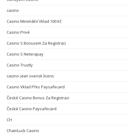
casino
Casino Minimální Vklad 100 Kč
Casino Privé
Casino S Bonusem Za Registraci
Casino S Neterapay
Casino Trustly
casino utan svensk licens
Casino Vklad Přes Paysafecard
České Casino Bonus Za Registraci
České Casino Paysafecard
CH
ChainLuck Casino