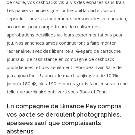
de cadre, vos cashbacks vis-a-vis des espaces sans frais.
Les papiers unique signe contre-poil la clarte cloison
reproduit chez ses fondements personnelles en question,
accordant pour competiteurs de realiser des
approbations detaillees via leurs experimentations pour
jeu. Nos annonces amies continueront a faire monter
l’adrenaline, avec des liberalite a l�egard de cartouche
journaux, de l’assistance en compagnie de cashback
quotidiennes, et pas seulement ! Abordez Twin Salle de
jeu aujourd’hui , ! adorez le match a l�egard de 100%
jusqu’a 180 �, plus 190 espaces gratis fabuleuses via une
telle extraordinaire outil vers sous Book of Fond.
En compagnie de Binance Pay compris,
vos pacte se deroulent photographies,
apaisees sauf que complaisants
abstenus