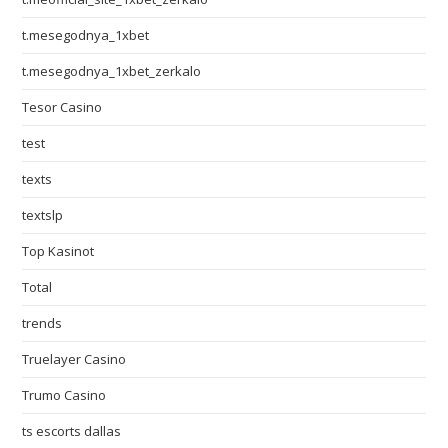
t.mesegodnya_1xbet
t.mesegodnya_1xbet_zerkalo
Tesor Casino
test
texts
textslp
Top Kasinot
Total
trends
Truelayer Casino
Trumo Casino
ts escorts dallas