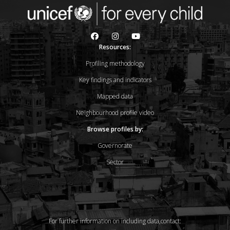
Resources:
Profiling methodology
Key findings and indicators
Mapped data
Neighbourhood profile video
Browse profiles by:
Governorate
Sector
For further information on including data,contact: