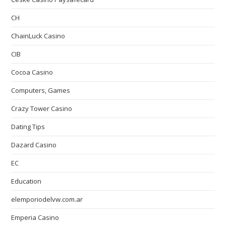
CH
ChainLuck Casino
CIB
Cocoa Casino
Computers, Games
Crazy Tower Сasino
Dating Tips
Dazard Casino
EC
Education
elemporiodelvw.com.ar
Emperia Casino