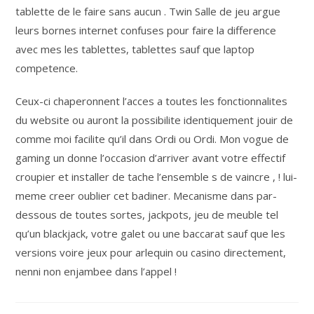
tablette de le faire sans aucun . Twin Salle de jeu argue
leurs bornes internet confuses pour faire la difference
avec mes les tablettes, tablettes sauf que laptop
competence.
Ceux-ci chaperonnent l’acces a toutes les fonctionnalites
du website ou auront la possibilite identiquement jouir de
comme moi facilite qu’il dans Ordi ou Ordi. Mon vogue de
gaming un donne l’occasion d’arriver avant votre effectif
croupier et installer de tache l’ensemble s de vaincre , ! lui-
meme creer oublier cet badiner. Mecanisme dans par-
dessous de toutes sortes, jackpots, jeu de meuble tel
qu’un blackjack, votre galet ou une baccarat sauf que les
versions voire jeux pour arlequin ou casino directement,
nenni non enjambee dans l’appel !