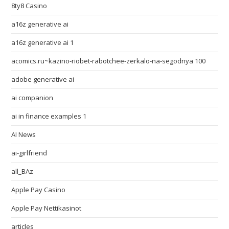
8ty8 Casino
a16z generative ai
a16z generative ai 1
acomics.ru~kazino-riobet-rabotchee-zerkalo-na-segodnya 100
adobe generative ai
ai companion
ai in finance examples 1
AI News
ai-girlfriend
all_BAz
Apple Pay Casino
Apple Pay Nettikasinot
articles