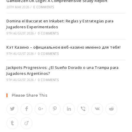
GambleZen UK Login: A Comprehensive Study Report
20TH MAY 2026
/
0 COMMENTS
Domina el Baccarat en Inkabet: Reglas y Estrategias para
Jugadores Experimentados
9TH AUGUST 2026
/
0 COMMENTS
Кэт Казино – официальное веб-казино именно для тебя!
9TH AUGUST 2026
/
0 COMMENTS
Jackpots Progresivos: ¿El Sueño Dorado o una Trampa para
Jugadores Argentinos?
9TH AUGUST 2026
/
0 COMMENTS
Please Share This