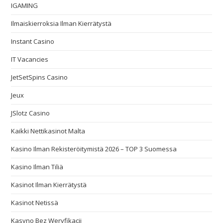
IGAMING
Ilmaiskierroksia Ilman Kierrätystä
Instant Casino
IT Vacancies
JetSetSpins Casino
Jeux
JSlotz Casino
Kaikki Nettikasinot Malta
Kasino Ilman Rekisteröitymistä 2026 – TOP 3 Suomessa
Kasino Ilman Tiliä
Kasinot Ilman Kierrätystä
Kasinot Netissä
Kasyno Bez Weryfikacji