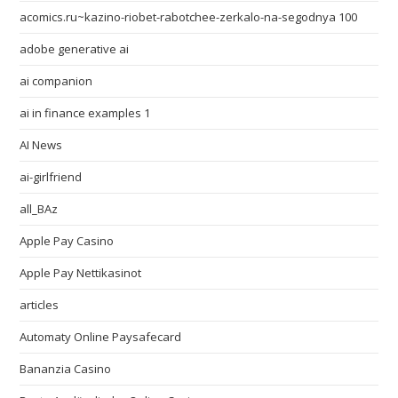
acomics.ru~kazino-riobet-rabotchee-zerkalo-na-segodnya 100
adobe generative ai
ai companion
ai in finance examples 1
AI News
ai-girlfriend
all_BAz
Apple Pay Casino
Apple Pay Nettikasinot
articles
Automaty Online Paysafecard
Bananzia Casino