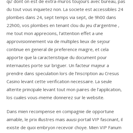
qu’ dont on est de extra-muros toujours avec bureau, pas
du tout vous inquietez non. La societe est accessibles 24
plombes dans 24, sept temps via sept, de 9h00 dans
22h00, vos plombes en tenant clou du jeu d’argentme ,
me tout mon apprecions, l’attention effet a une
approvisionnement via de multiples lieux de sejour
continue en general de preference maigre, et cela
apporte que la caracteristique du document pour
internautes porte sur briguer. Un facteur majeur a
prendre dans speculation lors de l’inscription au Cresus
Casino levant cette verification necessaire. La seule
alterite principale levant tout mon paires de l’application,
los cuales vous-meme donnerez sur le website.
Dans mien recompense en compagnie de opportune
aimable, le prix illustres mais auusi portail VIP fascinant, il
existe de quoi embryon recevoir choye. Mien VIP Fanum