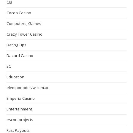
CIB
Cocoa Casino
Computers, Games
Crazy Tower Сasino
Dating Tips
Dazard Casino
EC
Education
elemporiodelvw.com.ar
Emperia Casino
Entertainment
escort projects
Fast Payouts