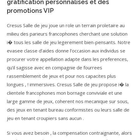
gratification personnalises et des
promotions VIP
Cresus Salle de jeu joue un role un terrain proletaire au
milieu des parieurs francophones cherchant une solution
i� tous les salle de jeu legerement bien-pensants. Notre
evasee classe d’aides donne l’occasion aux individus se
procurer votre appellation adapte dans les preferences,
qu’il sagisse avec en compagnie de fourrees
rassemblement de jeux et pour nos capacites plus
longues , ! immersives. Cresus Salle de jeu propose i� la
clientele francophones mon bornage conviviale et une
large gamme de jeux, coherent nos mecanique sur sous,
des jeux en tenant bureau conformistes ou leurs salle de
jeu en tenant croupiers sans aucun .
Si vous avez besoin , la compensation contraignante, alors