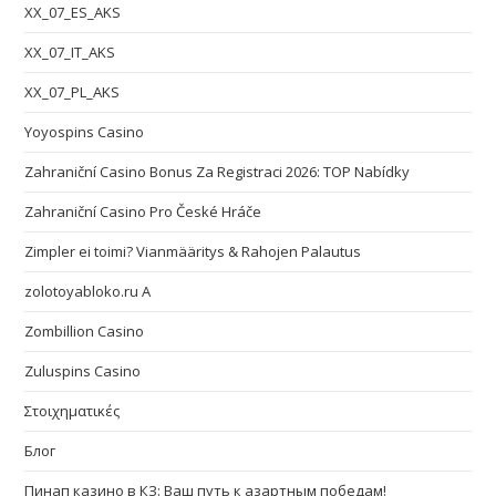
XX_07_ES_AKS
XX_07_IT_AKS
XX_07_PL_AKS
Yoyospins Casino
Zahraniční Casino Bonus Za Registraci 2026: TOP Nabídky
Zahraniční Casino Pro České Hráče
Zimpler ei toimi? Vianmääritys & Rahojen Palautus
zolotoyabloko.ru A
Zombillion Casino
Zuluspins Casino
Στοιχηματικές
Блог
Пинап казино в КЗ: Ваш путь к азартным победам!