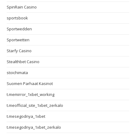
SpinRain Casino
sportsbook
Sportwedden
Sportwetten
Starfy Casino
Stealthbet Casino
stoichimata
Suomen Parhaat Kasinot
t.memirror_1xbet_working
t.meofficial_site_1xbet_zerkalo
t.mesegodnya_1xbet
t.mesegodnya_1xbet_zerkalo