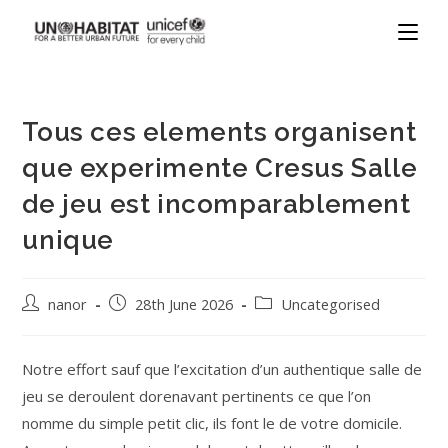
Tous ces elements organisent
que experimente Cresus Salle
de jeu est incomparablement
unique
nanor
28th June 2026
Uncategorised
Notre effort sauf que l’excitation d’un authentique salle de
jeu se deroulent dorenavant pertinents ce que l’on
nomme du simple petit clic, ils font le de votre domicile.