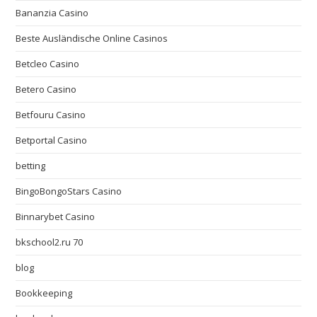
Bananzia Casino
Beste Ausländische Online Casinos
Betcleo Casino
Betero Casino
Betfouru Casino
Betportal Casino
betting
BingoBongoStars Casino
Binnarybet Casino
bkschool2.ru 70
blog
Bookkeeping