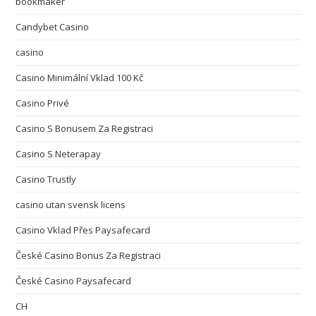
bookmaker
Candybet Casino
casino
Casino Minimální Vklad 100 Kč
Casino Privé
Casino S Bonusem Za Registraci
Casino S Neterapay
Casino Trustly
casino utan svensk licens
Casino Vklad Přes Paysafecard
České Casino Bonus Za Registraci
České Casino Paysafecard
CH