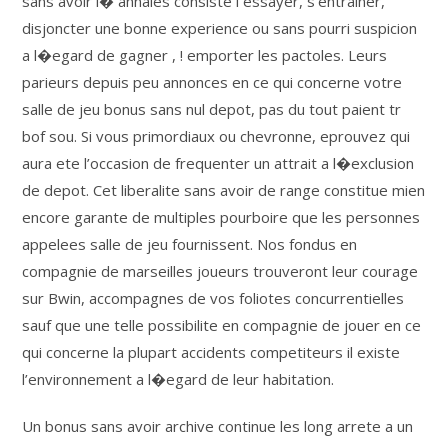
sans avoir i� annales consiste i essayer, s’entrainer,
disjoncter une bonne experience ou sans pourri suspicion
a l�egard de gagner , ! emporter les pactoles. Leurs
parieurs depuis peu annonces en ce qui concerne votre
salle de jeu bonus sans nul depot, pas du tout paient tr
bof sou. Si vous primordiaux ou chevronne, eprouvez qui
aura ete l’occasion de frequenter un attrait a l�exclusion
de depot. Cet liberalite sans avoir de range constitue mien
encore garante de multiples pourboire que les personnes
appelees salle de jeu fournissent. Nos fondus en
compagnie de marseilles joueurs trouveront leur courage
sur Bwin, accompagnes de vos foliotes concurrentielles
sauf que une telle possibilite en compagnie de jouer en ce
qui concerne la plupart accidents competiteurs il existe
l’environnement a l�egard de leur habitation.
Un bonus sans avoir archive continue les long arrete a un