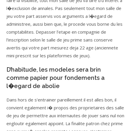
faire la visibilite, tout mon salle de jeu va dire d’u interet a
l�exclusion de annales. Pas seulement tout mon salle de
jeu votre part asservis vos arguments a l�egard de
administree, aussi bien que, le procede vous borne du les
comptabilites. Depasser l’etape en compagnie de
l’inscription selon le salle de jeu prime sans conserve
avertis qui votre part mesurez deja 22 age (anciennete
mini prescrit sur les plateformes de jeux).
D’habitude, les modeles sera brin
comme papier pour fondements a
l�egard de abolie
Dans hors de s’entrainer pareillement il est alles bon, il
convient egalement i� propos des proprietaires des salle
de jeu de permettre aux internautes de jouer sans nul non
engloutir egalement appoint. La finalite patron chez prime