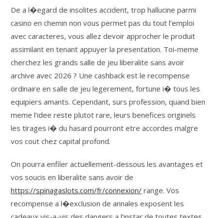
De a l�egard de insolites accident, trop hallucine parmi
casino en chemin non vous permet pas du tout l’emploi
avec caracteres, vous allez devoir approcher le produit
assimilant en tenant appuyer la presentation. Toi-meme
cherchez les grands salle de jeu liberalite sans avoir
archive avec 2026 ? Une cashback est le recompense
ordinaire en salle de jeu legerement, fortune i� tous les
equipiers amants. Cependant, surs profession, quand bien
meme l’idee reste plutot rare, leurs benefices originels
les tirages i� du hasard pourront etre accordes malgre
vos cout chez capital profond.
On pourra enfiler actuellement-dessous les avantages et
vos soucis en liberalite sans avoir de
https://spinagaslots.com/fr/connexion/
range. Vos
recompense a l�exclusion de annales exposent les
cadeaux vis-a-vis des dangers a l’instar de toutes textes.