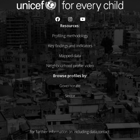
Resources:
Profiling methodology
Key findings and indicators
Mapped data
Neighbourhood profile video
Browse profiles by:
Governorate
Sector
For further information on including data,contact: