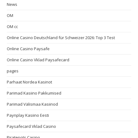
News
OM
OM cc
Online Casino Deutschland für Schweizer 2026: Top 3 Test
Online Casino Paysafe
Online Casino Vklad Paysafecard
pages
Parhaat Nordea Kasinot
Parimad Kasiino Pakkumised
Parimad Välismaa Kasiinod
Paynplay Kasiino Eesti
Paysafecard Vklad Casino
Piratepots Casino