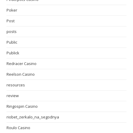
Poker
Post
posts
Public
Publick
Redracer Casino
Reelson Casino
resources
review
Ringospin Casino
riobet_zerkalo_na_segodnya
Roulo Casino