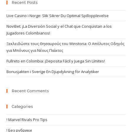
Recent Posts
Live Casino i Norge: Slik Sikrer Du Optimal Spillopplevelse
NoviBet: ¡La Diversión Social y el Chat que Conquistan a los
Jugadores Colombianos!
Ξεκλειδώστε τους Θησαυρούς του Winstoria: Ο Απόλυτος Οδηγός
για Μπόνους για Νέους Παίκτες
Fullreto en Colombia: ¡Deposita Fácil y Juega Sin Límites!
Bonusjakten i Sverige En Djupdykning för Analytiker
Recent Comments
Categories
! Marvel Rivals Pro Tips
! Без рубрики