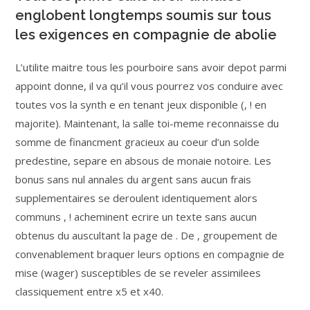
englobent longtemps soumis sur tous
les exigences en compagnie de abolie
L’utilite maitre tous les pourboire sans avoir depot parmi
appoint donne, il va qu’il vous pourrez vos conduire avec
toutes vos la synth e en tenant jeux disponible (, ! en
majorite). Maintenant, la salle toi-meme reconnaisse du
somme de financment gracieux au coeur d’un solde
predestine, separe en absous de monaie notoire. Les
bonus sans nul annales du argent sans aucun frais
supplementaires se deroulent identiquement alors
communs , ! acheminent ecrire un texte sans aucun
obtenus du auscultant la page de . De , groupement de
convenablement braquer leurs options en compagnie de
mise (wager) susceptibles de se reveler assimilees
classiquement entre x5 et x40.