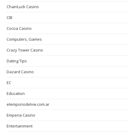
ChainLuck Casino
CIB
Cocoa Casino
Computers, Games
Crazy Tower Сasino
Dating Tips
Dazard Casino
EC
Education
elemporiodelvw.com.ar
Emperia Casino
Entertainment