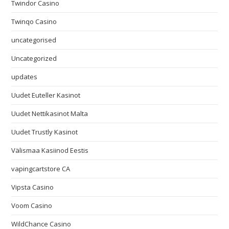
Twindor Casino
Twinqo Casino
uncategorised
Uncategorized
updates
Uudet Euteller Kasinot
Uudet Nettikasinot Malta
Uudet Trustly Kasinot
Välismaa Kasiinod Eestis
vapingcartstore CA
Vipsta Casino
Voom Casino
WildChance Casino