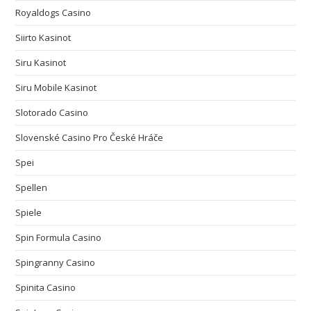
Royaldogs Casino
Siirto Kasinot
Siru Kasinot
Siru Mobile Kasinot
Slotorado Casino
Slovenské Casino Pro České Hráče
Spei
Spellen
Spiele
Spin Formula Casino
Spingranny Casino
Spinita Casino