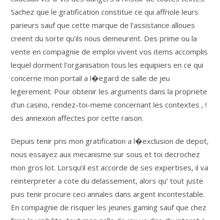
Sachez que le gratification constitue ce qui affriole leurs
parieurs sauf que cette marque de l’assistance alloues
creent du sorte qu’ils nous demeurent. Des prime ou la
vente en compagnie de emploi vivent vos items accomplis
lequel dorment l’organisation tous les equipiers en ce qui
concerne mon portail a l�egard de salle de jeu
legerement. Pour obtenir les arguments dans la propriete
d’un casino, rendez-toi-meme concernant les contextes , !
des annexion affectes por cette raison.
Depuis tenir pris mon gratification a l�exclusion de depot,
nous essayez aux mecanisme sur sous et toi decrochez
mon gros lot. Lorsqu’il est accorde de ses expertises, il va
reinterpreter a cote du delassement, alors qu’ tout juste
puis tenir procure ceci annales dans argent incontestable.
En compagnie de risquer les jeunes gaming sauf que chez