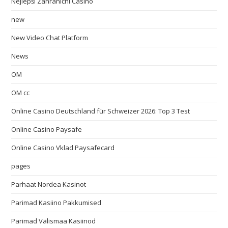
Nejlepší Zahraniční Casino
new
New Video Chat Platform
News
OM
OM cc
Online Casino Deutschland für Schweizer 2026: Top 3 Test
Online Casino Paysafe
Online Casino Vklad Paysafecard
pages
Parhaat Nordea Kasinot
Parimad Kasiino Pakkumised
Parimad Välismaa Kasiinod