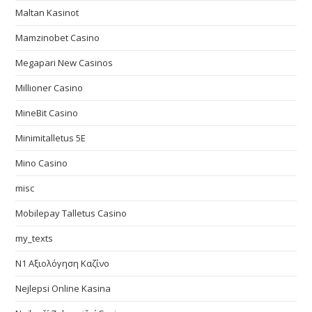
Maltan Kasinot
Mamzinobet Casino
Megapari New Casinos
Millioner Casino
MineBit Casino
Minimitalletus 5E
Mino Casino
misc
Mobilepay Talletus Casino
my_texts
N1 Αξιολόγηση Καζίνο
Nejlepsi Online Kasina