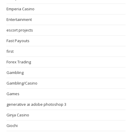
Emperia Casino
Entertainment
escort projects
Fast Payouts
first
Forex Trading
Gambling
Gambling/Casino
Games
generative ai adobe photoshop 3
Ginja Casino
Giochi