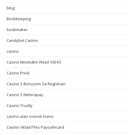
blog
Bookkeeping
bookmaker
Candybet Casino
casino
Casino Minimální Vklad 100 Kč
Casino Privé
Casino S Bonusem Za Registraci
Casino S Neterapay
Casino Trustly
casino utan svensk licens
Casino Vklad Přes Paysafecard