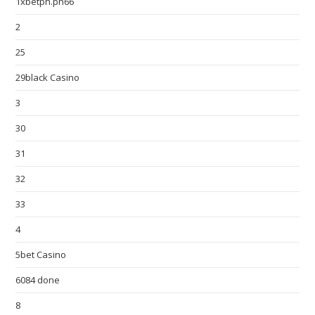
1xbetph.ph66
2
25
29black Casino
3
30
31
32
33
4
5bet Casino
6084 done
8