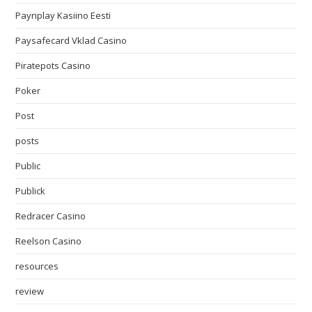
Paynplay Kasiino Eesti
Paysafecard Vklad Casino
Piratepots Casino
Poker
Post
posts
Public
Publick
Redracer Casino
Reelson Casino
resources
review