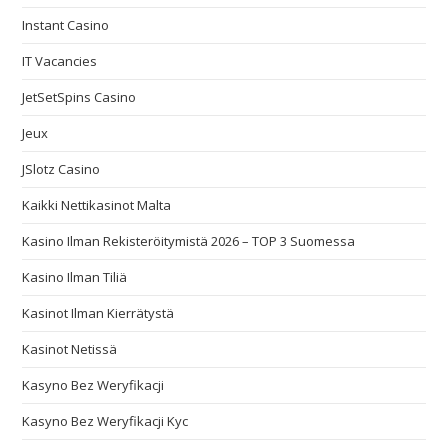
Instant Casino
IT Vacancies
JetSetSpins Casino
Jeux
JSlotz Casino
Kaikki Nettikasinot Malta
Kasino Ilman Rekisteröitymistä 2026 – TOP 3 Suomessa
Kasino Ilman Tiliä
Kasinot Ilman Kierrätystä
Kasinot Netissä
Kasyno Bez Weryfikacji
Kasyno Bez Weryfikacji Kyc