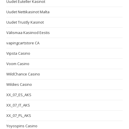
Uudet Euteller Kasinot
Uudet Nettikasinot Malta
Uudet Trustly Kasinot
Välismaa Kasiinod Eestis
vapingcartstore CA
Vipsta Casino
Voom Casino
WildChance Casino
Wildies Casino
XX_07_ES_AKS
XX_07_IT_AKS
XX_07_PL_AKS
Yoyospins Casino