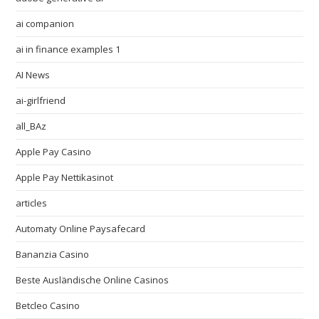
ai companion
ai in finance examples 1
AI News
ai-girlfriend
all_BAz
Apple Pay Casino
Apple Pay Nettikasinot
articles
Automaty Online Paysafecard
Bananzia Casino
Beste Ausländische Online Casinos
Betcleo Casino