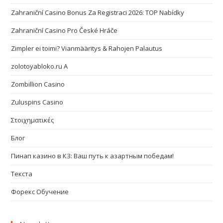
Zahraniční Casino Bonus Za Registraci 2026: TOP Nabídky
Zahraniční Casino Pro České Hráče
Zimpler ei toimi? Vianmääritys & Rahojen Palautus
zolotoyabloko.ru A
Zombillion Casino
Zuluspins Casino
Στοιχηματικές
Блог
Пинап казино в КЗ: Ваш путь к азартным победам!
Текста
Форекс Обучение