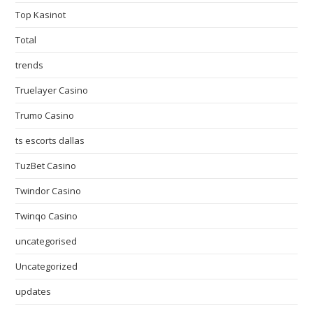
Top Kasinot
Total
trends
Truelayer Casino
Trumo Casino
ts escorts dallas
TuzBet Casino
Twindor Casino
Twinqo Casino
uncategorised
Uncategorized
updates