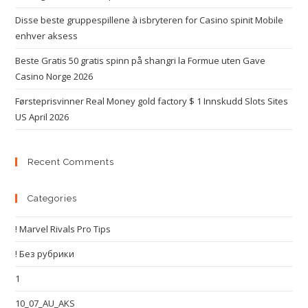
Disse beste gruppespillene à isbryteren for Casino spinit Mobile
enhver aksess
Beste Gratis 50 gratis spinn på shangri la Formue uten Gave
Casino Norge 2026
Førsteprisvinner Real Money gold factory $ 1 Innskudd Slots Sites
US April 2026
Recent Comments
Categories
! Marvel Rivals Pro Tips
! Без рубрики
1
10_07_AU_AKS