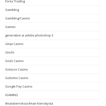
Forex Trading
Gambling
Gambling/Casino
Games
generative ai adobe photoshop 3
Ginja Casino
Giochi
Godz Casino
Golazzo Casino
Golisimo Casino
Google Pay Casino
IGAMING
Ilmaiskierroksia Ilman Kierrätystä