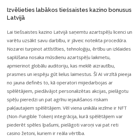
Izvēlieties labākos tiešsaistes kazino bonusus
Latvijā
Lai tiešsaistes kazino Latvijā saņemtu azartspēļu licenci un
varētu uzsākt savu darbību, ir jāveic noteikta procedūra.
Nozarei turpinot attīstīties, tehnoloģiju, ērtību un izklaides
saplūšana nosaka mūsdienu azartspēļu laikmetu,
apmierinot globālu auditoriju, kas meklē aizrautību,
prasmes un iespēju gūt lielus laimestus. Šī AI virzītā pieeja
no jauna definēs to, kā operatori mijiedarbojas ar
spēlētājiem, piedāvājot personalizētas akcijas, pielāgotu
spēļu pieredzi un pat agrīnu iejaukšanos riskam
pakļautajiem spēlētājiem. Vēl viena unikāla iezīme ir NFT
(Non-Fungible Token) integrācija, kurā spēlētājiem var
piederēt spēles īpašumi, pielāgoti varoņi vai pat reti
casino žetoni, kuriem ir reāla vērtība.