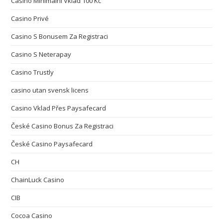
Casino Minimální Vklad 100 Kč
Casino Privé
Casino S Bonusem Za Registraci
Casino S Neterapay
Casino Trustly
casino utan svensk licens
Casino Vklad Přes Paysafecard
České Casino Bonus Za Registraci
České Casino Paysafecard
CH
ChainLuck Casino
CIB
Cocoa Casino