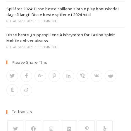
Spillåret 2024: Disse beste spillene slots n play bonuskode i
dag så langt! Disse beste spillene i 2024 hittil
6TH AUGUST 2026
/
0 COMMENTS
Disse beste gruppespillene à isbryteren for Casino spinit
Mobile enhver aksess
6TH AUGUST 2026
/
0 COMMENTS
Please Share This
Follow Us