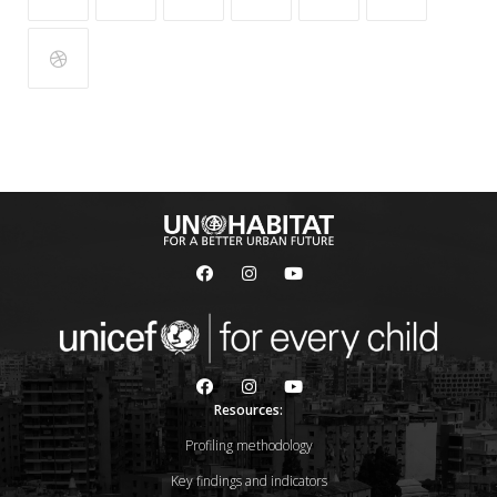
Resources:
Profiling methodology
Key findings and indicators