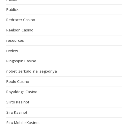
Publick
Redracer Casino
Reelson Casino
resources
review
Ringospin Casino
riobet_zerkalo_na_segodnya
Roulo Casino
Royaldogs Casino
Siirto Kasinot
Siru Kasinot
Siru Mobile Kasinot