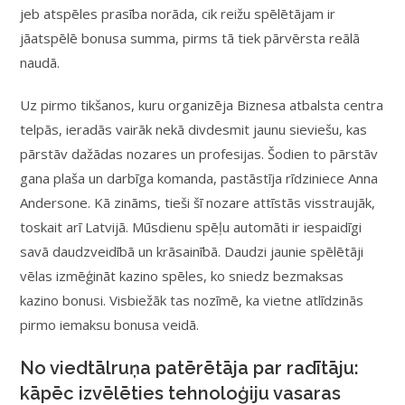
jeb atspēles prasība norāda, cik reižu spēlētājam ir
jāatspēlē bonusa summa, pirms tā tiek pārvērsta reālā
naudā.
Uz pirmo tikšanos, kuru organizēja Biznesa atbalsta centra
telpās, ieradās vairāk nekā divdesmit jaunu sieviešu, kas
pārstāv dažādas nozares un profesijas. Šodien to pārstāv
gana plaša un darbīga komanda, pastāstīja rīdziniece Anna
Andersone. Kā zināms, tieši šī nozare attīstās visstraujāk,
toskait arī Latvijā. Mūsdienu spēļu automāti ir iespaidīgi
savā daudzveidībā un krāsainībā. Daudzi jaunie spēlētāji
vēlas izmēģināt kazino spēles, ko sniedz bezmaksas
kazino bonusi. Visbiežāk tas nozīmē, ka vietne atlīdzinās
pirmo iemaksu bonusa veidā.
No viedtālruņa patērētāja par radītāju:
kāpēc izvēlēties tehnoloģiju vasaras