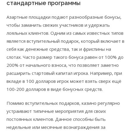
стандартные программы
Азартные площадки подают разнообразные бонусы,
чтобы заманить свежих участников и удержать
лояльных клиентов. Одним из самых известных типов
является вступительный подарок, который включает в
себя как денежные средства, так и фриспины на
слотах. Часто размер такого бонуса равен от 100% до
200% от начального взноса, что позволяет заметно
расширить стартовый капитал игрока. Например, при
вкладе в 100 долларов игрок может взять сверх ещё
100-200 долларов в виде бонусных средств.
Помимо вступительных подарков, казино регулярно
устраивают типичные мероприятия для своих
постоянных клиентов. Данное способны быть
недельные или месячные вознаграждения за