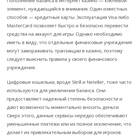
Пополнение баланса в интернет казино — ключевой
элемент, нуждающийся в внимания. Один известных
способов — кредитные карты. Эксплуатация Visa либо
MasterCard позволяет быстро и безопасно перевести
средства на аккаунт для игры. Однако необходимо
иметь в виду, что отдельные финансовые учреждения
могут замораживать транзакции в казино, поэтому
следует выяснить правила у своего финансового
учреждения.
Цифровые кошельки, вроде Skrill и Neteller, тоже часто
используются для увеличения баланса. Они
предоставляют надежный степень безопасности и
дают возможность моментально вносить деньги.
Сверх этого, данные сервисы нередко обеспечивают
уменьшенные платежи или их полное исключение, что
делает их привлекательным выбором для игроков.