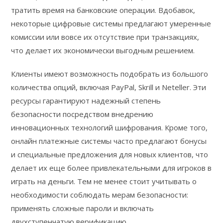
тратить время на банковские операции. Вдобавок,
некоторые цифровые системы предлагают умеренные
комиссии или вовсе их отсутствие при транзакциях,
что делает их экономически выгодным решением.
Клиенты имеют возможность подобрать из большого
количества опций, включая PayPal, Skrill и Neteller. Эти
ресурсы гарантируют надежный степень
безопасности посредством внедрению
инновационных технологий шифрования. Кроме того,
онлайн платежные системы часто предлагают бонусы
и специальные предложения для новых клиентов, что
делает их еще более привлекательными для игроков в
играть на деньги. Тем не менее стоит учитывать о
необходимости соблюдать мерам безопасности:
применять сложные пароли и включать
двухступенчатую верификацию.