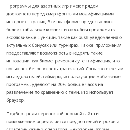
Программы для азартных игр имеют рядом
достоинств перед смартфонными модификациями
интернет-страниц. Эти платформы предоставляют
более стабильное коннект и способны предложить
эксклюзивные функции, такие как push-уведомления о
актуальных бонусах или турнирах. Также, приложения
предоставляют возможность внедрять такие
инновации, как биометрическая аутентификация, что
повышает безопасность транзакций. Согласно отчетам
исследователей, геймеры, использующие мобильные
программы, уделяют на 20% больше часов на
развлечение по сравнению с теми, кто использует
браузер.
Подбор среди переносной версией сайта и
приложением определяется предпочтений игроков и
стратегий казино-оператора. Некоторые игроки