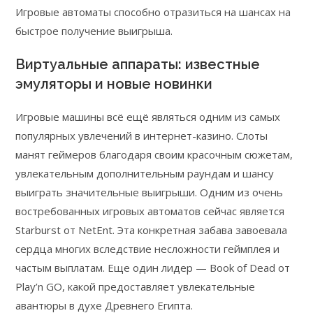
Игровые автоматы способно отразиться на шансах на
быстрое получение выигрыша.
Виртуальные аппараты: известные
эмуляторы и новые новинки
Игровые машины всё ещё являться одним из самых
популярных увлечений в интернет-казино. Слоты
манят геймеров благодаря своим красочным сюжетам,
увлекательным дополнительным раундам и шансу
выиграть значительные выигрыши. Одним из очень
востребованных игровых автоматов сейчас является
Starburst от NetEnt. Эта конкретная забава завоевала
сердца многих вследствие несложности геймплея и
частым выплатам. Еще один лидер — Book of Dead от
Play’n GO, какой предоставляет увлекательные
авантюры в духе Древнего Египта.