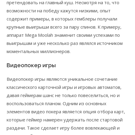
претендовать на главный куш. Несмотря на то, что
возможности на победу кажутся низкими, опыт
содержит примеры, в которых гемблеры получали
крупные выигрыши всего за пару спинов. К примеру,
аппарат Mega Moolah знаменит своими успехами по
выигрышам и уже несколько раз являлся источником
моментальных миллионеров.
Видеопокер игры
Видеопокер игры являются уникальное сочетание
классического карточной игры и игровых автоматов,
давая геймерам шанс не только повеселиться, но и
воспользоваться планом. Одним из основных
элементов видео покера является опция отбора карт,
которые геймер намерен удержать после стартовой
раздачи. Такое сделает игру более вовлекающей и