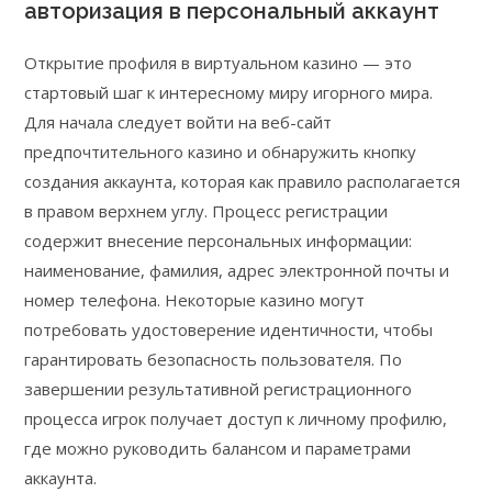
авторизация в персональный аккаунт
Открытие профиля в виртуальном казино — это
стартовый шаг к интересному миру игорного мира.
Для начала следует войти на веб-сайт
предпочтительного казино и обнаружить кнопку
создания аккаунта, которая как правило располагается
в правом верхнем углу. Процесс регистрации
содержит внесение персональных информации:
наименование, фамилия, адрес электронной почты и
номер телефона. Некоторые казино могут
потребовать удостоверение идентичности, чтобы
гарантировать безопасность пользователя. По
завершении результативной регистрационного
процесса игрок получает доступ к личному профилю,
где можно руководить балансом и параметрами
аккаунта.