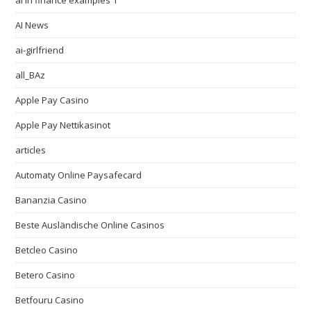
ai in finance examples 1
AI News
ai-girlfriend
all_BAz
Apple Pay Casino
Apple Pay Nettikasinot
articles
Automaty Online Paysafecard
Bananzia Casino
Beste Ausländische Online Casinos
Betcleo Casino
Betero Casino
Betfouru Casino