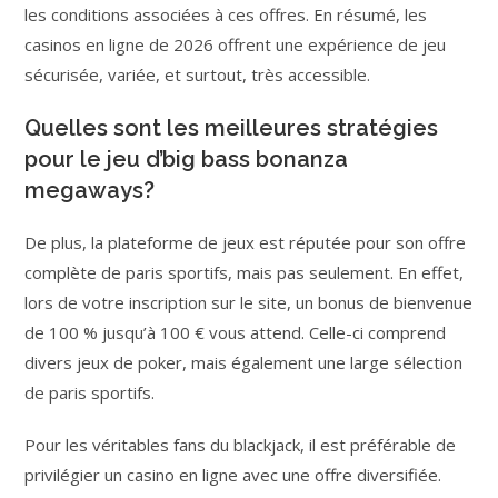
les conditions associées à ces offres. En résumé, les
casinos en ligne de 2026 offrent une expérience de jeu
sécurisée, variée, et surtout, très accessible.
Quelles sont les meilleures stratégies
pour le jeu d’big bass bonanza
megaways?
De plus, la plateforme de jeux est réputée pour son offre
complète de paris sportifs, mais pas seulement. En effet,
lors de votre inscription sur le site, un bonus de bienvenue
de 100 % jusqu’à 100 € vous attend. Celle-ci comprend
divers jeux de poker, mais également une large sélection
de paris sportifs.
Pour les véritables fans du blackjack, il est préférable de
privilégier un casino en ligne avec une offre diversifiée.