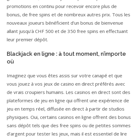
promotions en continu pour recevoir encore plus de
bonus, de free spins et de nombreux autres prix. Tous les
nouveaux joueurs bénéficient d’un bonus de bienvenue
allant jusqu’à CHF 500 et de 350 free spins en effectuant
leur premier dépôt.
Blackjack en ligne : à tout moment, n’importe
où
Imaginez que vous êtes assis sur votre canapé et que
vous jouez à vos jeux de casino en direct préférés avec
de vrais croupiers humains. Les casinos en direct sont des
plateformes de jeu en ligne qui offrent une expérience de
jeu en temps réel, diffusée en direct à partir de studios
physiques. Oui, certains casinos en ligne offrent des bonus
sans dépôt tels que des free spins ou de petites sommes
d’argent pour tester les jeux, mais il est essentiel de lire