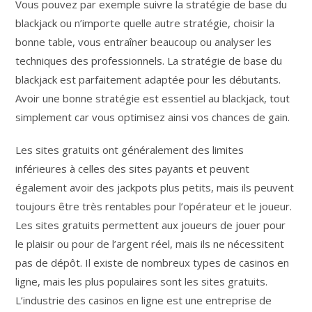
Vous pouvez par exemple suivre la stratégie de base du
blackjack ou n’importe quelle autre stratégie, choisir la
bonne table, vous entraîner beaucoup ou analyser les
techniques des professionnels. La stratégie de base du
blackjack est parfaitement adaptée pour les débutants.
Avoir une bonne stratégie est essentiel au blackjack, tout
simplement car vous optimisez ainsi vos chances de gain.
Les sites gratuits ont généralement des limites
inférieures à celles des sites payants et peuvent
également avoir des jackpots plus petits, mais ils peuvent
toujours être très rentables pour l’opérateur et le joueur.
Les sites gratuits permettent aux joueurs de jouer pour
le plaisir ou pour de l’argent réel, mais ils ne nécessitent
pas de dépôt. Il existe de nombreux types de casinos en
ligne, mais les plus populaires sont les sites gratuits.
L’industrie des casinos en ligne est une entreprise de