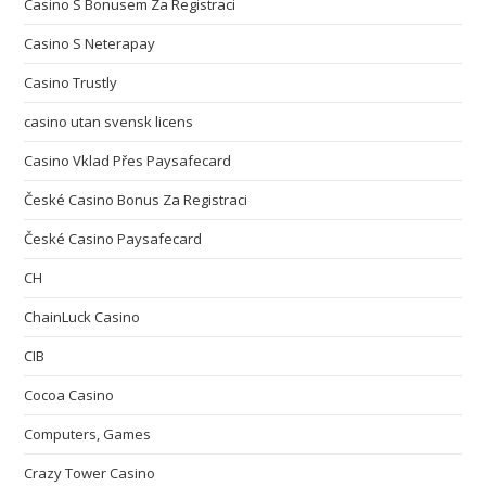
Casino S Bonusem Za Registraci
Casino S Neterapay
Casino Trustly
casino utan svensk licens
Casino Vklad Přes Paysafecard
České Casino Bonus Za Registraci
České Casino Paysafecard
CH
ChainLuck Casino
CIB
Cocoa Casino
Computers, Games
Crazy Tower Сasino