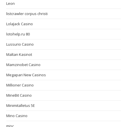
Leon
listcrawler corpus christi
LolaJack Casino
lotohelp.ru 80
Lussurio Casino
Maltan Kasinot
Mamzinobet Casino
Megapari New Casinos
Millioner Casino
MineBit Casino
Minimitalletus 5E
Mino Casino
misc