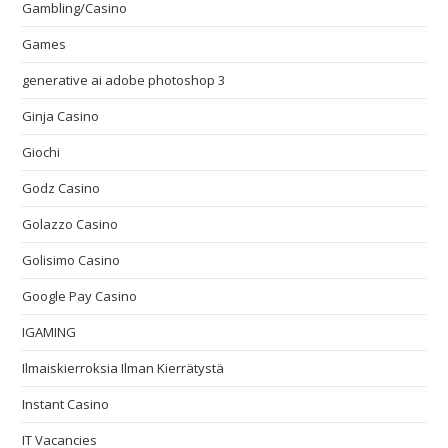
Gambling/Casino
Games
generative ai adobe photoshop 3
Ginja Casino
Giochi
Godz Casino
Golazzo Casino
Golisimo Casino
Google Pay Casino
IGAMING
Ilmaiskierroksia Ilman Kierrätystä
Instant Casino
IT Vacancies