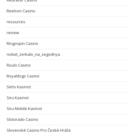
Redracer Casino
Reelson Casino
resources
review
Ringospin Casino
riobet_zerkalo_na_segodnya
Roulo Casino
Royaldogs Casino
Siirto Kasinot
Siru Kasinot
Siru Mobile Kasinot
Slotorado Casino
Slovenské Casino Pro České Hráče