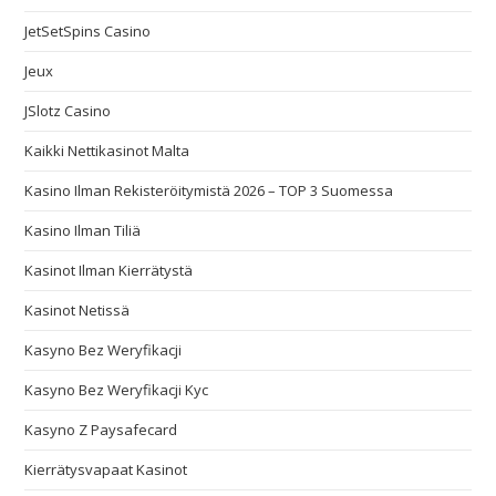
JetSetSpins Casino
Jeux
JSlotz Casino
Kaikki Nettikasinot Malta
Kasino Ilman Rekisteröitymistä 2026 – TOP 3 Suomessa
Kasino Ilman Tiliä
Kasinot Ilman Kierrätystä
Kasinot Netissä
Kasyno Bez Weryfikacji
Kasyno Bez Weryfikacji Kyc
Kasyno Z Paysafecard
Kierrätysvapaat Kasinot