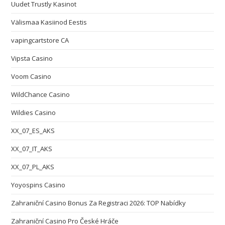
Uudet Trustly Kasinot
Välismaa Kasiinod Eestis
vapingcartstore CA
Vipsta Casino
Voom Casino
WildChance Casino
Wildies Casino
XX_07_ES_AKS
XX_07_IT_AKS
XX_07_PL_AKS
Yoyospins Casino
Zahraniční Casino Bonus Za Registraci 2026: TOP Nabídky
Zahraniční Casino Pro České Hráče