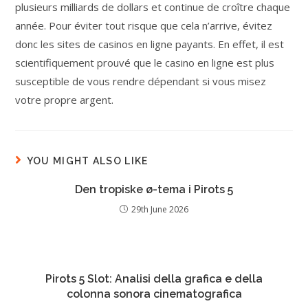
plusieurs milliards de dollars et continue de croître chaque
année. Pour éviter tout risque que cela n’arrive, évitez
donc les sites de casinos en ligne payants. En effet, il est
scientifiquement prouvé que le casino en ligne est plus
susceptible de vous rendre dépendant si vous misez
votre propre argent.
YOU MIGHT ALSO LIKE
Den tropiske ø-tema i Pirots 5
29th June 2026
Pirots 5 Slot: Analisi della grafica e della
colonna sonora cinematografica