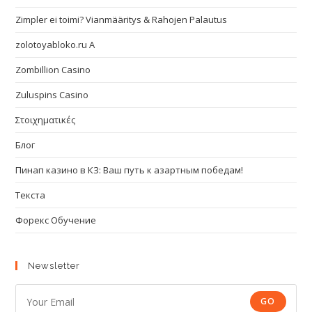
Zimpler ei toimi? Vianmääritys & Rahojen Palautus
zolotoyabloko.ru A
Zombillion Casino
Zuluspins Casino
Στοιχηματικές
Блог
Пинап казино в КЗ: Ваш путь к азартным победам!
Текста
Форекс Обучение
Newsletter
GO