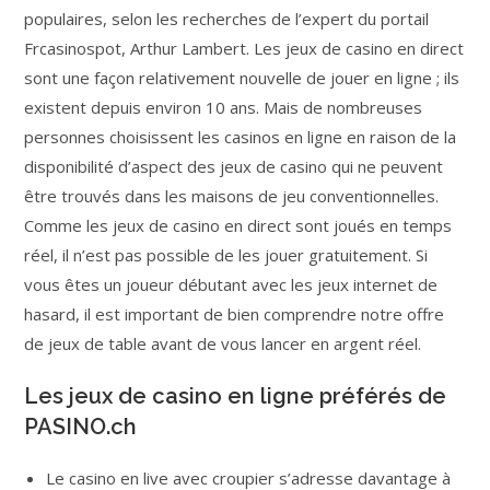
populaires, selon les recherches de l’expert du portail
Frcasinospot, Arthur Lambert. Les jeux de casino en direct
sont une façon relativement nouvelle de jouer en ligne ; ils
existent depuis environ 10 ans. Mais de nombreuses
personnes choisissent les casinos en ligne en raison de la
disponibilité d’aspect des jeux de casino qui ne peuvent
être trouvés dans les maisons de jeu conventionnelles.
Comme les jeux de casino en direct sont joués en temps
réel, il n’est pas possible de les jouer gratuitement. Si
vous êtes un joueur débutant avec les jeux internet de
hasard, il est important de bien comprendre notre offre
de jeux de table avant de vous lancer en argent réel.
Les jeux de casino en ligne préférés de
PASINO.ch
Le casino en live avec croupier s’adresse davantage à