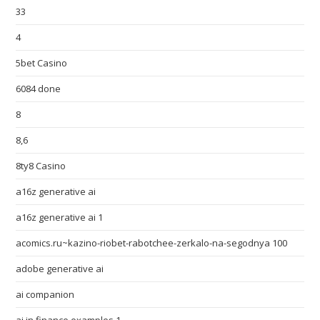
33
4
5bet Casino
6084 done
8
8,6
8ty8 Casino
a16z generative ai
a16z generative ai 1
acomics.ru~kazino-riobet-rabotchee-zerkalo-na-segodnya 100
adobe generative ai
ai companion