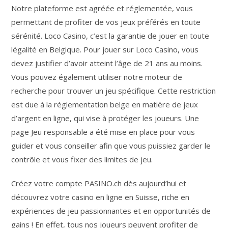
Notre plateforme est agréée et réglementée, vous
permettant de profiter de vos jeux préférés en toute
sérénité. Loco Casino, c’est la garantie de jouer en toute
légalité en Belgique. Pour jouer sur Loco Casino, vous
devez justifier d’avoir atteint l’âge de 21 ans au moins.
Vous pouvez également utiliser notre moteur de
recherche pour trouver un jeu spécifique. Cette restriction
est due à la réglementation belge en matière de jeux
d’argent en ligne, qui vise à protéger les joueurs. Une
page Jeu responsable a été mise en place pour vous
guider et vous conseiller afin que vous puissiez garder le
contrôle et vous fixer des limites de jeu.
Créez votre compte PASINO.ch dès aujourd’hui et
découvrez votre casino en ligne en Suisse, riche en
expériences de jeu passionnantes et en opportunités de
gains ! En effet, tous nos joueurs peuvent profiter de