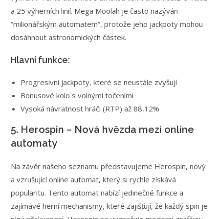
a 25 výherních linií. Mega Moolah je často nazýván
“milionářským automatem”, protože jeho jackpoty mohou
dosáhnout astronomických částek.
Hlavní funkce:
Progresivní jackpoty, které se neustále zvyšují
Bonusové kolo s volnými točeními
Vysoká návratnost hráči (RTP) až 88,12%
5. Herospin – Nová hvězda mezi online
automaty
Na závěr našeho seznamu představujeme Herospin, nový
a vzrušující online automat, který si rychle získává
popularitu. Tento automat nabízí jedinečné funkce a
zajímavé herní mechanismy, které zajišťují, že každý spin je