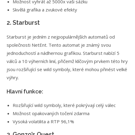
Možnost vyhrát až 5000x vaši sázku
Skvělá grafika a zvukové efekty
2. Starburst
Starburst je jedním z nejpopulárnějších automatů od
společnosti NetEnt. Tento automat je známý svou
jednoduchostí a nádhernou grafikou. Starburst nabízí 5
válců a 10 výherních linií, přičemž klíčovým prvkem této hry
jsou rozšiřující se wild symboly, které mohou přinést velké
výhry.
Hlavní funkce:
Rozšiřující wild symboly, které pokrývají celý válec
Možnost opakovaných točení zdarma
Vysoká volatilita a RTP 96,1%
3. Gonzo’s Quest