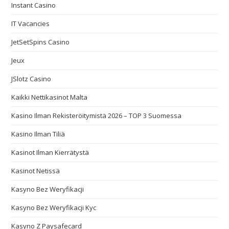
Instant Casino
IT Vacancies
JetSetSpins Casino
Jeux
JSlotz Casino
Kaikki Nettikasinot Malta
Kasino Ilman Rekisteröitymistä 2026 – TOP 3 Suomessa
Kasino Ilman Tiliä
Kasinot Ilman Kierrätystä
Kasinot Netissä
Kasyno Bez Weryfikacji
Kasyno Bez Weryfikacji Kyc
Kasyno Z Paysafecard