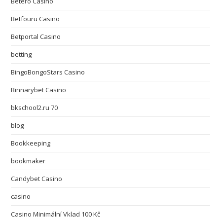
Betero Casino
Betfouru Casino
Betportal Casino
betting
BingoBongoStars Casino
Binnarybet Casino
bkschool2.ru 70
blog
Bookkeeping
bookmaker
Candybet Casino
casino
Casino Minimální Vklad 100 Kč