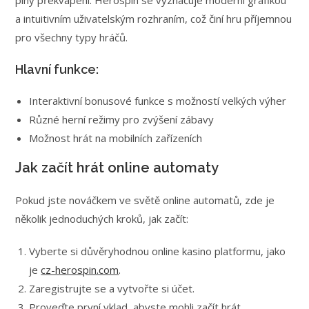
plný překvapení. Herospin se vyznačuje moderní grafikou
a intuitivním uživatelským rozhraním, což činí hru příjemnou
pro všechny typy hráčů.
Hlavní funkce:
Interaktivní bonusové funkce s možností velkých výher
Různé herní režimy pro zvýšení zábavy
Možnost hrát na mobilních zařízeních
Jak začít hrát online automaty
Pokud jste nováčkem ve světě online automatů, zde je
několik jednoduchých kroků, jak začít:
Vyberte si důvěryhodnou online kasino platformu, jako
je
cz-herospin.com
.
Zaregistrujte se a vytvořte si účet.
Proveďte první vklad, abyste mohli začít hrát.