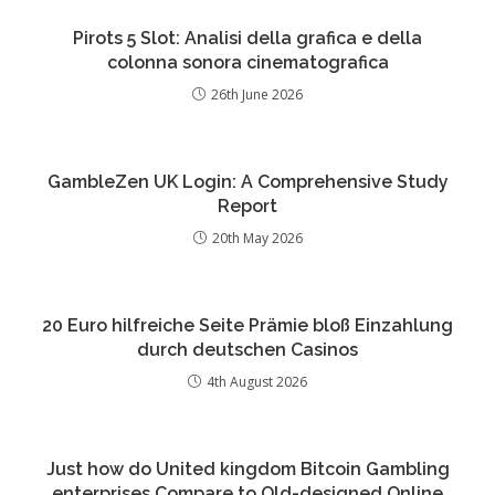
Pirots 5 Slot: Analisi della grafica e della
colonna sonora cinematografica
26th June 2026
GambleZen UK Login: A Comprehensive Study
Report
20th May 2026
20 Euro hilfreiche Seite Prämie bloß Einzahlung
durch deutschen Casinos
4th August 2026
Just how do United kingdom Bitcoin Gambling
enterprises Compare to Old-designed Online