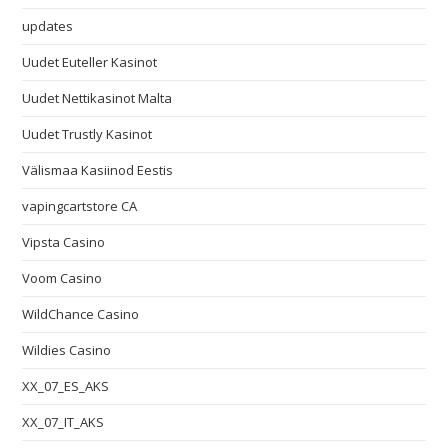
updates
Uudet Euteller Kasinot
Uudet Nettikasinot Malta
Uudet Trustly Kasinot
Välismaa Kasiinod Eestis
vapingcartstore CA
Vipsta Casino
Voom Casino
WildChance Casino
Wildies Casino
XX_07_ES_AKS
XX_07_IT_AKS