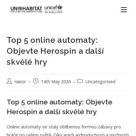
Top 5 online automaty:
Objevte Herospin a další
skvělé hry
nanor
14th May 2026
Uncategorised
Top 5 online automaty: Objevte
Herospin a další skvělé hry
Online automaty se staly oblíbenou formou zábavy pro
hráče po celém světě. Díky jejich jednoduchosti a možnosti