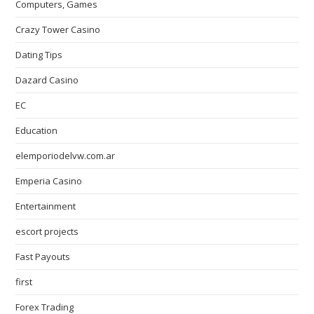
Computers, Games
Crazy Tower Сasino
Dating Tips
Dazard Casino
EC
Education
elemporiodelvw.com.ar
Emperia Casino
Entertainment
escort projects
Fast Payouts
first
Forex Trading