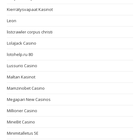
Kierrätysvapaat Kasinot
Leon
listcrawler corpus christi
LolaJack Casino
lotohelp.ru 80
Lussurio Casino
Maltan Kasinot
Mamzinobet Casino
Megapari New Casinos
Millioner Casino
MineBit Casino
Minimitalletus 5E