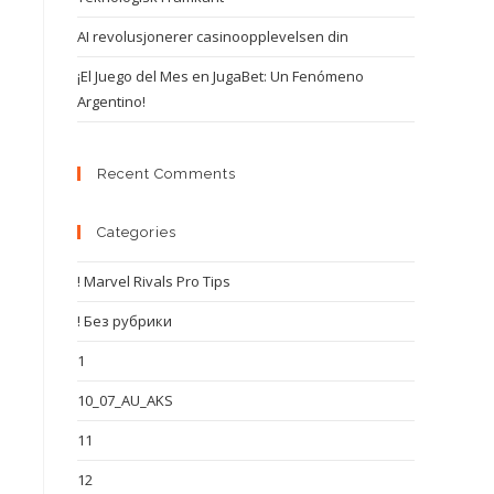
AI revolusjonerer casinoopplevelsen din
¡El Juego del Mes en JugaBet: Un Fenómeno
Argentino!
Recent Comments
Categories
! Marvel Rivals Pro Tips
! Без рубрики
1
10_07_AU_AKS
11
12