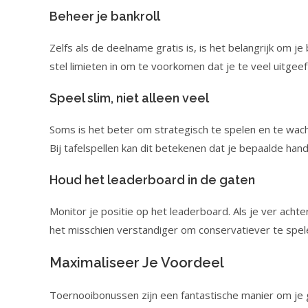
Beheer je bankroll
Zelfs als de deelname gratis is, is het belangrijk om je
stel limieten in om te voorkomen dat je te veel uitgeef
Speel slim, niet alleen veel
Soms is het beter om strategisch te spelen en te wac
Bij tafelspellen kan dit betekenen dat je bepaalde han
Houd het leaderboard in de gaten
Monitor je positie op het leaderboard. Als je ver achterl
het misschien verstandiger om conservatiever te spel
Maximaliseer Je Voordeel
Toernooibonussen zijn een fantastische manier om je g