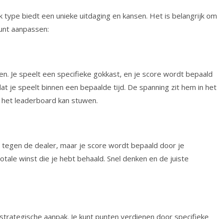
k type biedt een unieke uitdaging en kansen. Het is belangrijk om
kunt aanpassen:
en. Je speelt een specifieke gokkast, en je score wordt bepaald
dat je speelt binnen een bepaalde tijd. De spanning zit hem in het
n het leaderboard kan stuwen.
lt tegen de dealer, maar je score wordt bepaald door je
tale winst die je hebt behaald. Snel denken en de juiste
n strategische aanpak. Je kunt punten verdienen door specifieke