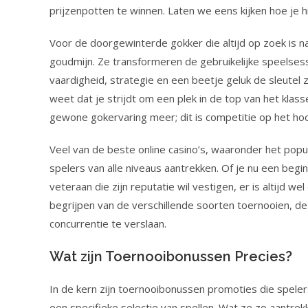
prijzenpotten te winnen. Laten we eens kijken hoe je h
Voor de doorgewinterde gokker die altijd op zoek is n
goudmijn. Ze transformeren de gebruikelijke speelses
vaardigheid, strategie en een beetje geluk de sleutel zij
weet dat je strijdt om een plek in de top van het klass
gewone gokervaring meer; dit is competitie op het hoogs
Veel van de beste online casino’s, waaronder het popu
spelers van alle niveaus aantrekken. Of je nu een begin
veteraan die zijn reputatie wil vestigen, er is altijd wel
begrijpen van de verschillende soorten toernooien, de
concurrentie te verslaan.
Wat zijn Toernooibonussen Precies?
In de kern zijn toernooibonussen promoties die spele
een specifieke selectie van spellen. Wat ze zo aantrekk