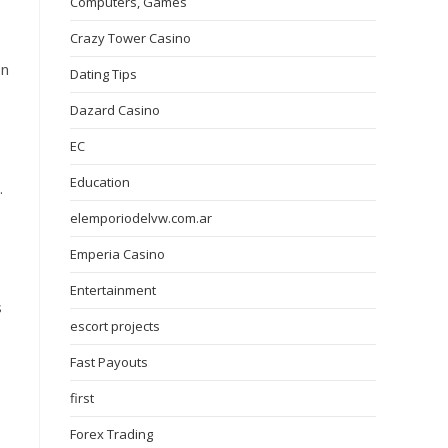
Computers, Games
Crazy Tower Сasino
en
Dating Tips
Dazard Casino
EC
Education
.
elemporiodelvw.com.ar
Emperia Casino
Entertainment
s
escort projects
Fast Payouts
first
Forex Trading