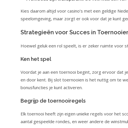
Kies daarom altijd voor casino’s met een geldige Nederl
speelomgeving, maar zorgt er ook voor dat je kunt ge
Strategieën voor Succes in Toernooie
Hoewel geluk een rol speelt, is er zeker ruimte voor s
Ken het spel
Voordat je aan een toernooi begint, zorg ervoor dat j
en door kent. Bij slot toernooien is het nuttig om te
bonusfuncties je kunt activeren.
Begrijp de toernooiregels
Elk toernooi heeft zijn eigen unieke regels voor het 
aantal gespeelde rondes, en weer andere de winstmultip