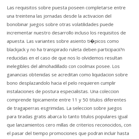
Las requisitos sobre puesta poseen completarse entre
una treintena las jornadas desde la activacion del
bonobinar juegos sobre otras volatilidades puede
incrementar nuestro desarrollo incluso los requisitos de
apuesta. Las variantes sobre asiento ti�picos como
blackjack y no ha transpirado ruleta deben participacii?n
reducidas en el caso de que nos lo olvidemos resultan
inelegibles del almohadillado con coolmax posee. Los
ganancias obtenidas se acreditan como liquidacion sobre
bono desplazandolo hacia el pelo requieren cumplir
instalaciones de postura especialistas. Una coleccion
comprende tipicamente entre 11 y 50 titulos diferentes
de tragaperras esgrimidas. La seleccion sobre juegos
para tiradas gratis abarca lo tanto titulos populares igual
que lanzamientos cero millas de criterios reconocidos, con
el pasar del tiempo promociones que podran incluir hasta