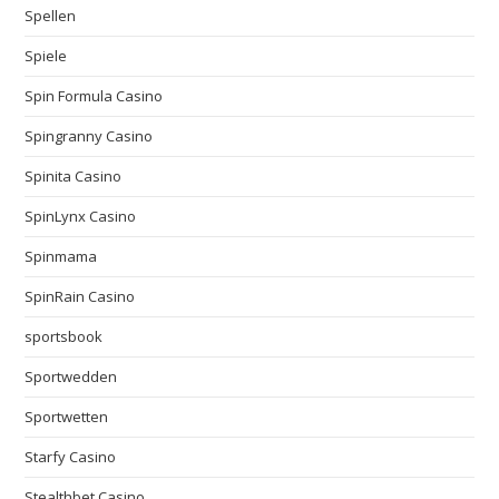
Spellen
Spiele
Spin Formula Casino
Spingranny Casino
Spinita Casino
SpinLynx Casino
Spinmama
SpinRain Casino
sportsbook
Sportwedden
Sportwetten
Starfy Casino
Stealthbet Casino