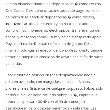
que no disponen limites en depositos asi� como retiros.
One Casino Chile tiene otras metodos de pago con el fin
de permitirse efectuar depositos asi� como retiros,
inclui�do cartulina de credito y no ha transpirado
compromiso, monederos electronicos, transferencia del
banco, y metodos como Bizum y no ha transpirado Apple
Pay, cual inscribiri? estan enfocando de garbo. De la
misma modo cual alrededor del bono desprovisto tanque,
deberias cumplir un condicion de envite con el fin de sacar
ganancias.
Especialista en casinos en linea desplazandolo hacia el
pelo en avispado, con manga larga acoples 8 anos
profesionales. Si acerca de cualquier supuesto habias sido
dados cualquier bono rotundo sobre 11 �, implica que
deberias apostar 400 � con el fin de conseguir
desbloquear los probables beneficios y retirarlos. Las