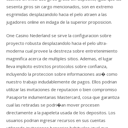
sesenta giros sin cargo mencionados, son en extremo
esgrimidas desplazandolo hacia el pelo atraen a las
jugadores online en indaga de la superior proposicion.
One Casino Nederland se sirve la configuracion sobre
proyecto robusta desplazandolo hacia el pelo ultra-
moderna cual provee la destreza sobre entretenimiento
magnnifica acerca de multiples sitios. Ademas, el lugar
lleva implicito estrictos protocolos sobre confianza,
incluyendo la proteccion sobre informaciones asi� como
nuestro trabajo indudablemente de pagos. Ellos podrian
utilizar las invitaciones de reputacion o bien compromiso
Pasaporte indumentarias Mastercard, cosa que garantiza
cual las retiradas se podri�an mover procesen
directamente a la papeleta usada de los depositos. Los
usuarios podrian ingresar recursos en sus cuentas