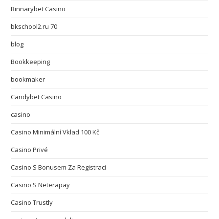
Binnarybet Casino
bkschool2.ru 70
blog
Bookkeeping
bookmaker
Candybet Casino
casino
Casino Minimální Vklad 100 Kč
Casino Privé
Casino S Bonusem Za Registraci
Casino S Neterapay
Casino Trustly