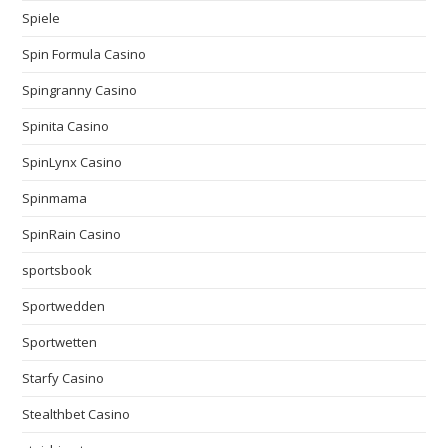
Spiele
Spin Formula Casino
Spingranny Casino
Spinita Casino
SpinLynx Casino
Spinmama
SpinRain Casino
sportsbook
Sportwedden
Sportwetten
Starfy Casino
Stealthbet Casino