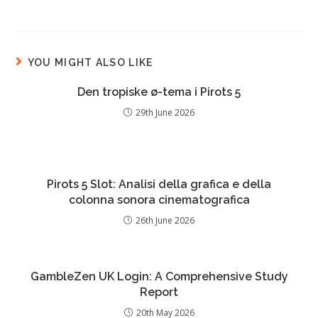
YOU MIGHT ALSO LIKE
Den tropiske ø-tema i Pirots 5
29th June 2026
Pirots 5 Slot: Analisi della grafica e della
colonna sonora cinematografica
26th June 2026
GambleZen UK Login: A Comprehensive Study
Report
20th May 2026