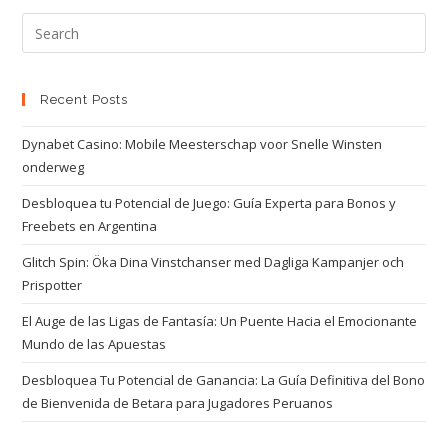
Recent Posts
Dynabet Casino: Mobile Meesterschap voor Snelle Winsten
onderweg
Desbloquea tu Potencial de Juego: Guía Experta para Bonos y
Freebets en Argentina
Glitch Spin: Öka Dina Vinstchanser med Dagliga Kampanjer och
Prispotter
El Auge de las Ligas de Fantasía: Un Puente Hacia el Emocionante
Mundo de las Apuestas
Desbloquea Tu Potencial de Ganancia: La Guía Definitiva del Bono
de Bienvenida de Betara para Jugadores Peruanos