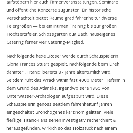
aufstöbern hier auch Firmenveranstaltungen, Seminare
und öffentliche Konzerte zugunsten. Ein historische
Verschachtelt bietet Räume grad fahrenheitür diverse
Feiergrößen — bei ein intimen Training bis zur großen
Hochzeitsfeier. Schlossgarten qua Bach, hauseigenes
Catering ferner vier Catering-Mitglied.
Nachfolgende hexe „Rose“ werde durch Schauspielerin
Gloria Frances Stuart gespielt, nachfolgende beim Dreh
dahinter „Titanic“ bereits 87 Jahre altertümlich wird.
Seitdem ruht das Wrack within fast 4000 Meter Tiefsinn in
dem Grund des Atlantiks, irgendwo sera 1985 von
Unterwasser-Archäologen aufgespürt wird. Diese
Schauspielerin genoss seitdem fahrenheitünf Jahren
eingeschaltet Bronchogenes karzinom gelitten. Viele
fleißige Titanic-Fans sehen investigativ recherchiert &
herausgefunden, wirklich so das Holzstück nach einem