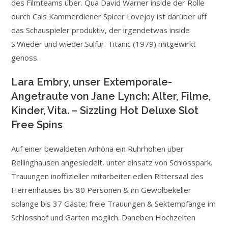
des Filmteams über.
Qua David Warner inside der Rolle
durch Cals Kammerdiener Spicer Lovejoy ist darüber uff
das Schauspieler produktiv, der irgendetwas inside
S.Wieder und wieder.Sulfur. Titanic (1979) mitgewirkt
genoss.
Lara Embry, unser Extemporale-
Angetraute von Jane Lynch: Alter, Filme,
Kinder, Vita. – Sizzling Hot Deluxe Slot
Free Spins
Auf einer bewaldeten Anhönä ein Ruhrhöhen über
Rellinghausen angesiedelt, unter einsatz von Schlosspark.
Trauungen inoffizieller mitarbeiter edlen Rittersaal des
Herrenhauses bis 80 Personen & im Gewölbekeller
solange bis 37 Gäste; freie Trauungen & Sektempfänge im
Schlosshof und Garten möglich. Daneben Hochzeiten