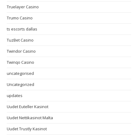
Truelayer Casino
Trumo Casino
ts escorts dallas
TuzBet Casino
Twindor Casino
Twinqo Casino
uncategorised
Uncategorized
updates
Uudet Euteller Kasinot
Uudet Nettikasinot Malta
Uudet Trustly Kasinot