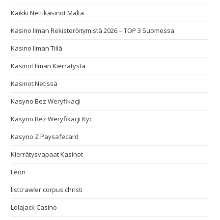
Kaikki Nettikasinot Malta
Kasino Ilman Rekisteröitymistä 2026 – TOP 3 Suomessa
Kasino Ilman Tiliä
Kasinot Ilman Kierrätystä
Kasinot Netissä
Kasyno Bez Weryfikacji
Kasyno Bez Weryfikacji Kyc
Kasyno Z Paysafecard
Kierrätysvapaat Kasinot
Leon
listcrawler corpus christi
LolaJack Casino