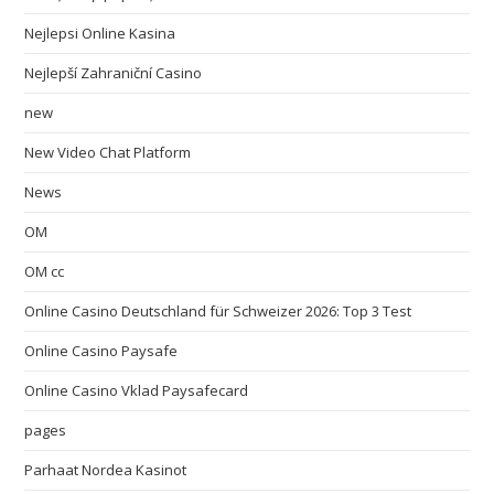
Nejlepsi Online Kasina
Nejlepší Zahraniční Casino
new
New Video Chat Platform
News
OM
OM cc
Online Casino Deutschland für Schweizer 2026: Top 3 Test
Online Casino Paysafe
Online Casino Vklad Paysafecard
pages
Parhaat Nordea Kasinot