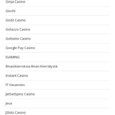
Ginja Casino
Giochi
Godz Casino
Golazzo Casino
Golisimo Casino
Google Pay Casino
IGAMING
Ilmaiskierroksia Ilman Kierrätystä
Instant Casino
IT Vacancies
JetSetSpins Casino
Jeux
JSlotz Casino