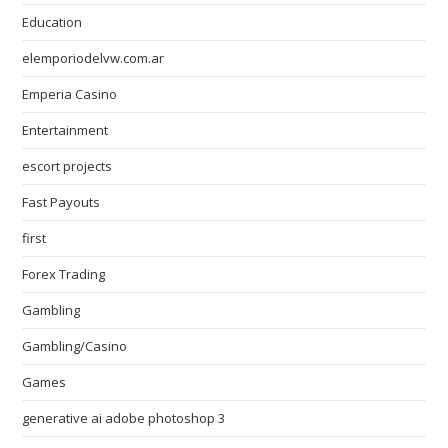
Education
elemporiodelvw.com.ar
Emperia Casino
Entertainment
escort projects
Fast Payouts
first
Forex Trading
Gambling
Gambling/Casino
Games
generative ai adobe photoshop 3