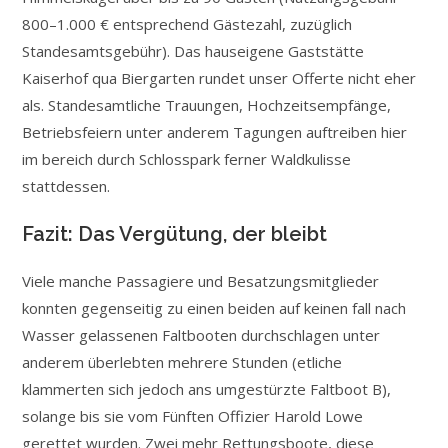
800–1.000 € entsprechend Gästezahl, zuzüglich
Standesamtsgebühr). Das hauseigene Gaststätte
Kaiserhof qua Biergarten rundet unser Offerte nicht eher
als. Standesamtliche Trauungen, Hochzeitsempfänge,
Betriebsfeiern unter anderem Tagungen auftreiben hier
im bereich durch Schlosspark ferner Waldkulisse
stattdessen.
Fazit: Das Vergütung, der bleibt
Viele manche Passagiere und Besatzungsmitglieder
konnten gegenseitig zu einen beiden auf keinen fall nach
Wasser gelassenen Faltbooten durchschlagen unter
anderem überlebten mehrere Stunden (etliche
klammerten sich jedoch ans umgestürzte Faltboot B),
solange bis sie vom Fünften Offizier Harold Lowe
gerettet wurden. Zwei mehr Rettungsboote, diese