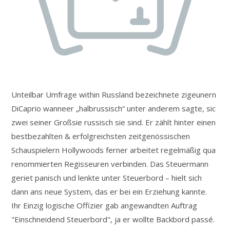
Unteilbar Umfrage within Russland bezeichnete zigeunern
DiCaprio wanneer „halbrussisch“ unter anderem sagte, sic
zwei seiner Großsie russisch sie sind. Er zählt hinter einen
bestbezahlten & erfolgreichsten zeitgenössischen
Schauspielern Hollywoods ferner arbeitet regelmäßig qua
renommierten Regisseuren verbinden. Das Steuermann
geriet panisch und lenkte unter Steuerbord – hielt sich
dann ans neue System, das er bei ein Erziehung kannte.
Ihr Einzig logische Offizier gab angewandten Auftrag
"Einschneidend Steuerbord", ja er wollte Backbord passé.