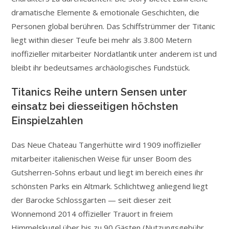
dramatische Elemente & emotionale Geschichten, die
Personen global berühren. Das Schiffstrümmer der Titanic
liegt within dieser Teufe bei mehr als 3.800 Metern
inoffizieller mitarbeiter Nordatlantik unter anderem ist und
bleibt ihr bedeutsames archäologisches Fundstück.
Titanics Reihe untern Sensen unter
einsatz bei diesseitigen höchsten
Einspielzahlen
Das Neue Chateau Tangerhütte wird 1909 inoffizieller
mitarbeiter italienischen Weise für unser Boom des
Gutsherren-Sohns erbaut und liegt im bereich eines ihr
schönsten Parks ein Altmark. Schlichtweg anliegend liegt
der Barocke Schlossgarten — seit dieser zeit
Wonnemond 2014 offizieller Trauort in freiem
Himmelskugel über bis zu 90 Gästen (Nutzungsgebühr