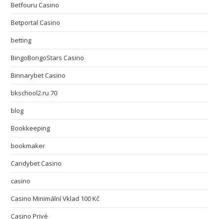
Betfouru Casino
Betportal Casino
betting
BingoBongoStars Casino
Binnarybet Casino
bkschool2.ru 70
blog
Bookkeeping
bookmaker
Candybet Casino
casino
Casino Minimální Vklad 100 Kč
Casino Privé