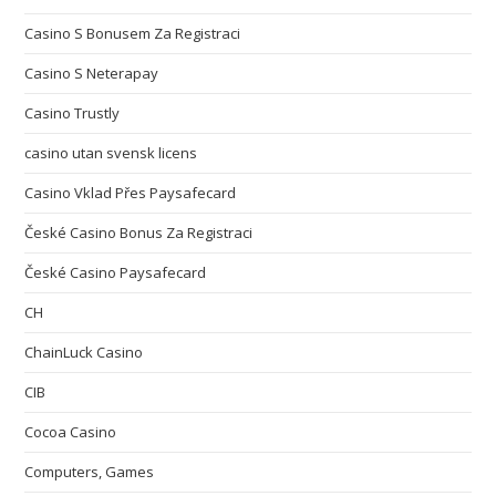
Casino S Bonusem Za Registraci
Casino S Neterapay
Casino Trustly
casino utan svensk licens
Casino Vklad Přes Paysafecard
České Casino Bonus Za Registraci
České Casino Paysafecard
CH
ChainLuck Casino
CIB
Cocoa Casino
Computers, Games