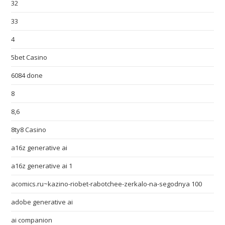
32
33
4
5bet Casino
6084 done
8
8,6
8ty8 Casino
a16z generative ai
a16z generative ai 1
acomics.ru~kazino-riobet-rabotchee-zerkalo-na-segodnya 100
adobe generative ai
ai companion