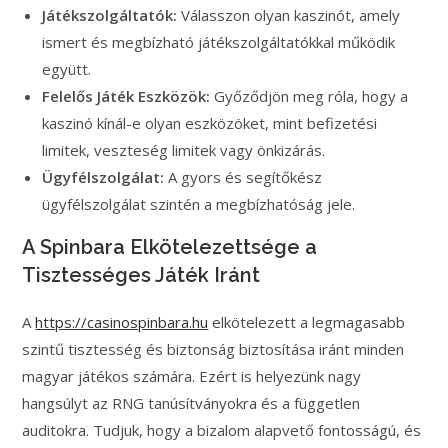
Játékszolgáltatók:
Válasszon olyan kaszinót, amely
ismert és megbízható játékszolgáltatókkal működik
együtt.
Felelős Játék Eszközök:
Győződjön meg róla, hogy a
kaszinó kínál-e olyan eszközöket, mint befizetési
limitek, veszteség limitek vagy önkizárás.
Ügyfélszolgálat:
A gyors és segítőkész
ügyfélszolgálat szintén a megbízhatóság jele.
A Spinbara Elkötelezettsége a
Tisztességes Játék Iránt
A
https://casinospinbara.hu
elkötelezett a legmagasabb
szintű tisztesség és biztonság biztosítása iránt minden
magyar játékos számára. Ezért is helyezünk nagy
hangsúlyt az RNG tanúsítványokra és a független
auditokra. Tudjuk, hogy a bizalom alapvető fontosságú, és