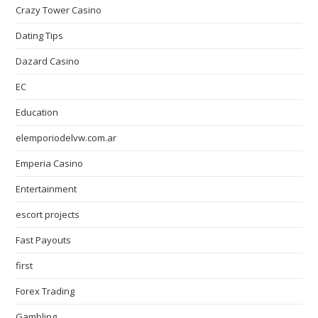
Crazy Tower Сasino
Dating Tips
Dazard Casino
EC
Education
elemporiodelvw.com.ar
Emperia Casino
Entertainment
escort projects
Fast Payouts
first
Forex Trading
Gambling