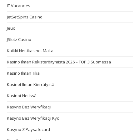
IT Vacancies
JetSetSpins Casino
Jeux
JSlotz Casino
Kaikki Nettikasinot Malta
Kasino Ilman Rekisteröitymistä 2026 – TOP 3 Suomessa
Kasino Ilman Tiliä
Kasinot Ilman Kierrätystä
Kasinot Netissä
Kasyno Bez Weryfikacji
Kasyno Bez Weryfikacji Kyc
Kasyno Z Paysafecard