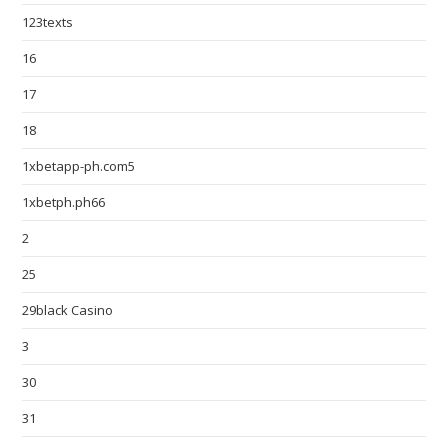
123texts
16
17
18
1xbetapp-ph.com5
1xbetph.ph66
2
25
29black Casino
3
30
31