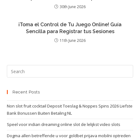
30th June 2026
¡Toma el Control de Tu Juego Online! Guía
Sencilla para Registrar tus Sesiones
11th June 2026
Recent Posts
Non slot fruit cocktail Deposit Toeslag & Noppes Spins 2026 Liefste
Bank Bonussen Buiten Betaling NL
Speel voor indian dreaming online slot de lelijkst video slots
Dogma allen betreffende u voor goldbet prijava mobilni optreden