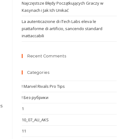
Najczęstsze Błędy Początkujących Graczy w
Kasynach i Jak Ich Unikać
La autenticazione di iTech Labs eleva le
piattaforme di artificio, sancendo standard
inattaccabili
Recent Comments
Categories
! Marvel Rivals Pro Tips
! Без рубрики
is
1
10_07_AU_AKS
11