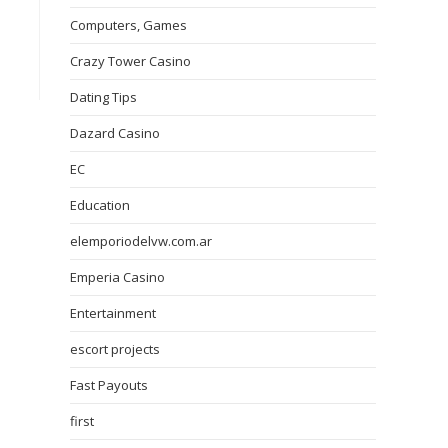
Computers, Games
Crazy Tower Сasino
Dating Tips
Dazard Casino
EC
Education
elemporiodelvw.com.ar
Emperia Casino
Entertainment
escort projects
Fast Payouts
first