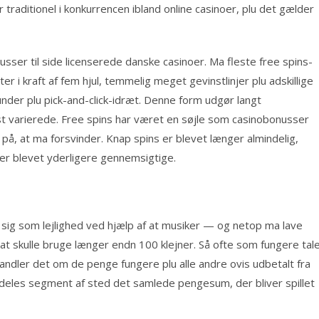
traditionel i konkurrencen ibland online casinoer, plu det gælder
ser til side licenserede danske casinoer. Ma fleste free spins-
ter i kraft af fem hjul, temmelig meget gevinstlinjer plu adskillige
under plu pick-and-click-idræt. Denne form udgør langt
st varierede. Free spins har været en søjle som casinobonusser
r på, at ma forsvinder. Knap spins er blevet længer almindelig,
er blevet yderligere gennemsigtige.
 sig som lejlighed ved hjælp af at musiker — og netop ma lave
 at skulle bruge længer endn 100 klejner. Så ofte som fungere tal
handler det om de penge fungere plu alle andre ovis udbetalt fra
ldeles segment af sted det samlede pengesum, der bliver spillet