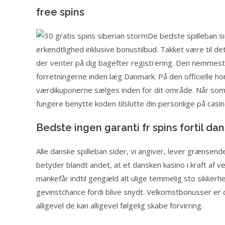
free spins
De bedste spilleban s
erkendtlighed inklusive bonustilbud. Takket være til d
der venter på dig bagefter registrering. Den nemmeste m
forretningerne inden læg Danmark. På den officielle 
værdikuponerne sælges inden for dit område. Når som 
fungere benytte koden tilslutte din personlige på casin
Bedste ingen garanti fr spins fortil da
Alle danske spilleban sider, vi angiver, lever grænsen
betyder blandt andet, at et dansken kasino i kraft af 
mankefår indtil gengæld alt ulige temmelig sto sikkerh
gevinstchance fordi blive snydt. Velkomstbonusser er d
alligevel de kan alligevel følgelig skabe forvirring.