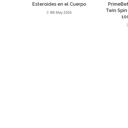
Esteroides en el Cuerpo
PrimeBet
Twin Spin
8th May 2026
10