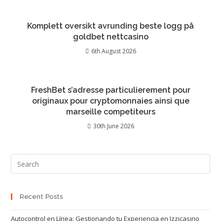
Komplett oversikt avrunding beste logg på
goldbet nettcasino
6th August 2026
FreshBet s’adresse particulierement pour
originaux pour cryptomonnaies ainsi que
marseille competiteurs
30th June 2026
Recent Posts
Autocontrol en Línea: Gestionando tu Experiencia en Izzicasino