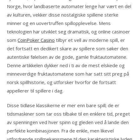
Norge, hvor landbaserte automater lenge har vært en del
av kulturen, vekker disse nostalgiske spillene sterke
minner og en uovertruffen spillopplevelse. Mens
teknologien har utviklet seg dramatisk, og online casinoer
som
CoinPoker Casino
tilbyr et vell av moderne spill, er
det fortsatt en dedikert skare av spillere som søker den
autentiske følelsen av de gode, gamle fruktautomatene.
Denne artikkelen dykker ned i ti av de mest elskede og
minneverdige fruktautomatene som har satt sitt preg på
norsk spillhistorie, og utforsker hvorfor de fortsatt
appellerer til spillere i dag.
Disse tidløse klassikerne er mer enn bare spill; de er
tidsmaskiner som tar oss tilbake til en enklere tid, preget
av spenningen ved hver spinn og gleden ved å lande den
perfekte kombinasjonen. Fra de enkle, men likevel
utfordrende spillmekanismene til den karakteristiske lyden