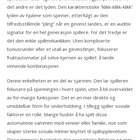
det andre er det lyden. Den karakteristiske “klikk-klikk-klikk”
lyden av hjulene som spinner, etterfulgt av den
tilfredsstillende “pling” når en gevinst landes, er en auditiv
signatur for en hel generasjon spillere. For det tredje er
det den enkle spillmekanikken. Uten kompliserte
bonusrunder eller et utall av gevinstlinjer, fokuserer
fruktautomater på selve kjernen av spillet: å lande
vinnende kombinasjoner.
Denne enkelheten er en del av sjarmen. Den lar spilleren
fokusere på spenningen i hvert spinn, uten å bli overveldet
av for mange funksjoner. Det er en mer direkte og
umiddelbar form for underholdning. I tillegg spiller sosiale
faktorer en rolle. Mange husker å ha spilt disse
automatene sammen med venner eller familie, noe som
skaper sterke sosiale minner knyttet til spillopplevelsen.
Disse minnene forsterker den nostalgiske følelsen og gjør