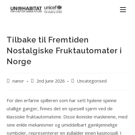
Tilbake til Fremtiden
Nostalgiske Fruktautomater i
Norge
nanor
2nd June 2026
Uncategorised
For den erfarne spilleren som har sett hjulene spinne
utallige ganger, finnes det en spesiell sjarm ved de
klassiske fruktautomatene. Disse ikoniske maskinene, med
sine enkle mekanismer og umiddelbart gjenkjennelige
symboler, representerer en gullalder innen kasinospill. I