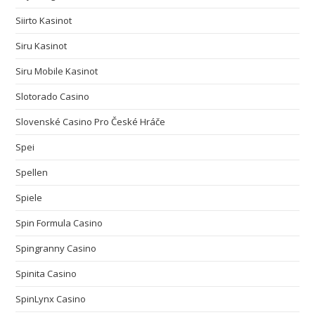
Siirto Kasinot
Siru Kasinot
Siru Mobile Kasinot
Slotorado Casino
Slovenské Casino Pro České Hráče
Spei
Spellen
Spiele
Spin Formula Casino
Spingranny Casino
Spinita Casino
SpinLynx Casino