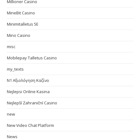
Millioner Casino
MineBit Casino
Minimitalletus 5E
Mino Casino
misc
Mobilepay Talletus Casino
my_texts
N1 Αξιολόγηση Καζίνο
Nejlepsi Online Kasina
Nejlepší Zahraniční Casino
new
New Video Chat Platform
News