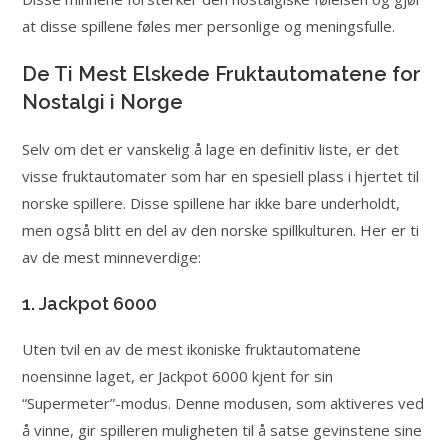
at disse spillene føles mer personlige og meningsfulle.
De Ti Mest Elskede Fruktautomatene for
Nostalgi i Norge
Selv om det er vanskelig å lage en definitiv liste, er det
visse fruktautomater som har en spesiell plass i hjertet til
norske spillere. Disse spillene har ikke bare underholdt,
men også blitt en del av den norske spillkulturen. Her er ti
av de mest minneverdige:
1. Jackpot 6000
Uten tvil en av de mest ikoniske fruktautomatene
noensinne laget, er Jackpot 6000 kjent for sin
“Supermeter”-modus. Denne modusen, som aktiveres ved
å vinne, gir spilleren muligheten til å satse gevinstene sine