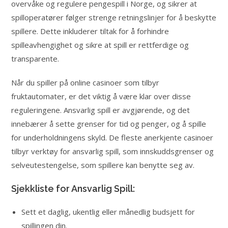
overvåke og regulere pengespill i Norge, og sikrer at
spilloperatører følger strenge retningslinjer for å beskytte
spillere. Dette inkluderer tiltak for å forhindre
spilleavhengighet og sikre at spill er rettferdige og
transparente.
Når du spiller på online casinoer som tilbyr
fruktautomater, er det viktig å være klar over disse
reguleringene. Ansvarlig spill er avgjørende, og det
innebærer å sette grenser for tid og penger, og å spille
for underholdningens skyld. De fleste anerkjente casinoer
tilbyr verktøy for ansvarlig spill, som innskuddsgrenser og
selveutestengelse, som spillere kan benytte seg av.
Sjekkliste for Ansvarlig Spill:
Sett et daglig, ukentlig eller månedlig budsjett for
spillingen din.