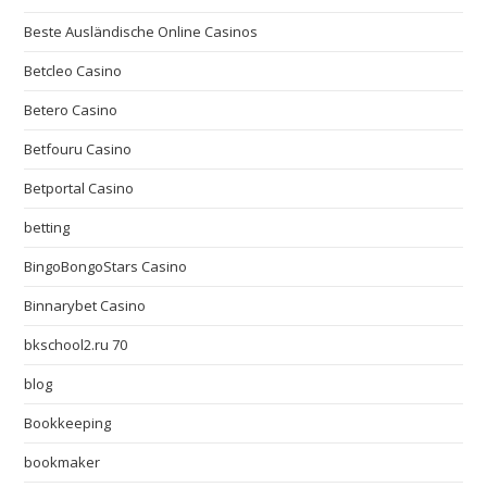
Beste Ausländische Online Casinos
Betcleo Casino
Betero Casino
Betfouru Casino
Betportal Casino
betting
BingoBongoStars Casino
Binnarybet Casino
bkschool2.ru 70
blog
Bookkeeping
bookmaker