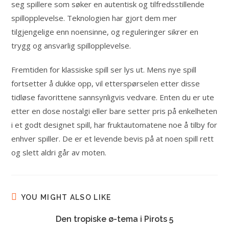
seg spillere som søker en autentisk og tilfredsstillende
spillopplevelse. Teknologien har gjort dem mer
tilgjengelige enn noensinne, og reguleringer sikrer en
trygg og ansvarlig spillopplevelse.
Fremtiden for klassiske spill ser lys ut. Mens nye spill
fortsetter å dukke opp, vil etterspørselen etter disse
tidløse favorittene sannsynligvis vedvare. Enten du er ute
etter en dose nostalgi eller bare setter pris på enkelheten
i et godt designet spill, har fruktautomatene noe å tilby for
enhver spiller. De er et levende bevis på at noen spill rett
og slett aldri går av moten.
YOU MIGHT ALSO LIKE
Den tropiske ø-tema i Pirots 5