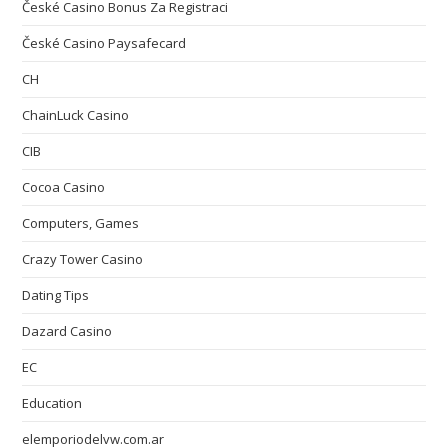
České Casino Bonus Za Registraci
České Casino Paysafecard
CH
ChainLuck Casino
CIB
Cocoa Casino
Computers, Games
Crazy Tower Сasino
Dating Tips
Dazard Casino
EC
Education
elemporiodelvw.com.ar