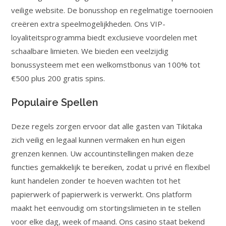
veilige website. De bonusshop en regelmatige toernooien
creëren extra speelmogelijkheden. Ons VIP-
loyaliteitsprogramma biedt exclusieve voordelen met
schaalbare limieten. We bieden een veelzijdig
bonussysteem met een welkomstbonus van 100% tot
€500 plus 200 gratis spins.
Populaire Spellen
Deze regels zorgen ervoor dat alle gasten van Tikitaka
zich veilig en legaal kunnen vermaken en hun eigen
grenzen kennen. Uw accountinstellingen maken deze
functies gemakkelijk te bereiken, zodat u privé en flexibel
kunt handelen zonder te hoeven wachten tot het
papierwerk of papierwerk is verwerkt. Ons platform
maakt het eenvoudig om stortingslimieten in te stellen
voor elke dag, week of maand. Ons casino staat bekend