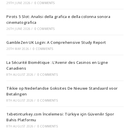
29TH JUNE 2026
/
0 COMMENTS
Pirots 5 Slot: Analisi della grafica e della colonna sonora
cinematografica
26TH JUNE 2026
/
0 COMMENTS
GambleZen UK Login: A Comprehensive Study Report
20TH MAY 2026
/
0 COMMENTS
La Sécurité Biométique : L’Avenir des Casinos en Ligne
Canadiens
8TH AUGUST 2026
/
0 COMMENTS
Tikkie op Nederlandse Goksites De Nieuwe Standaard voor
Betalingen
8TH AUGUST 2026
/
0 COMMENTS
1xbetinturkey.com İncelemesi: Türkiye için Güvenilir Spor
Bahis Platformu
8TH AUGUST 2026
/
0 COMMENTS