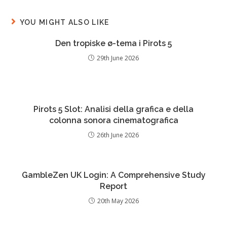
YOU MIGHT ALSO LIKE
Den tropiske ø-tema i Pirots 5
29th June 2026
Pirots 5 Slot: Analisi della grafica e della
colonna sonora cinematografica
26th June 2026
GambleZen UK Login: A Comprehensive Study
Report
20th May 2026