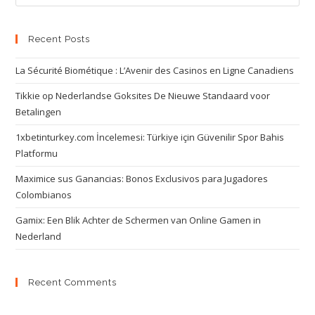
Recent Posts
La Sécurité Biométique : L’Avenir des Casinos en Ligne Canadiens
Tikkie op Nederlandse Goksites De Nieuwe Standaard voor
Betalingen
1xbetinturkey.com İncelemesi: Türkiye için Güvenilir Spor Bahis
Platformu
Maximice sus Ganancias: Bonos Exclusivos para Jugadores
Colombianos
Gamix: Een Blik Achter de Schermen van Online Gamen in
Nederland
Recent Comments