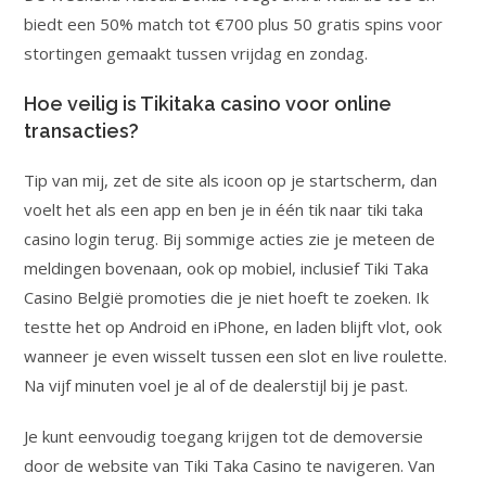
biedt een 50% match tot €700 plus 50 gratis spins voor
stortingen gemaakt tussen vrijdag en zondag.
Hoe veilig is Tikitaka casino voor online
transacties?
Tip van mij, zet de site als icoon op je startscherm, dan
voelt het als een app en ben je in één tik naar tiki taka
casino login terug. Bij sommige acties zie je meteen de
meldingen bovenaan, ook op mobiel, inclusief Tiki Taka
Casino België promoties die je niet hoeft te zoeken. Ik
testte het op Android en iPhone, en laden blijft vlot, ook
wanneer je even wisselt tussen een slot en live roulette.
Na vijf minuten voel je al of de dealerstijl bij je past.
Je kunt eenvoudig toegang krijgen tot de demoversie
door de website van Tiki Taka Casino te navigeren. Van