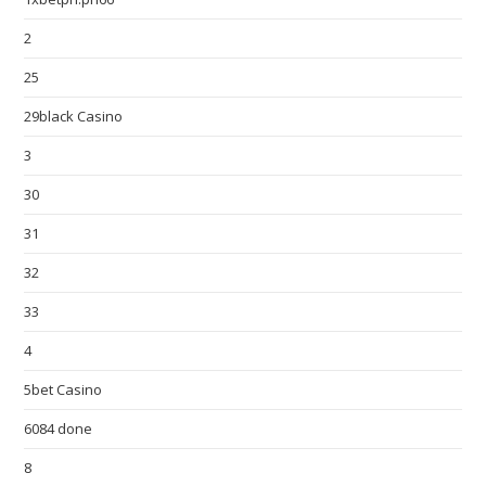
2
25
29black Casino
3
30
31
32
33
4
5bet Casino
6084 done
8