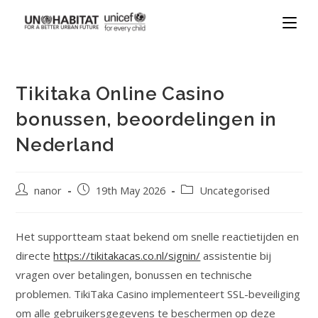
Tikitaka Online Casino
bonussen, beoordelingen in
Nederland
nanor
19th May 2026
Uncategorised
Het supportteam staat bekend om snelle reactietijden en
directe
https://tikitakacas.co.nl/signin/
assistentie bij
vragen over betalingen, bonussen en technische
problemen. TikiTaka Casino implementeert SSL-beveiliging
om alle gebruikersgegevens te beschermen op deze