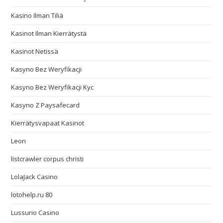
Kasino Ilman Tiliä
Kasinot Ilman Kierrätystä
Kasinot Netissä
Kasyno Bez Weryfikacji
Kasyno Bez Weryfikacji Kyc
Kasyno Z Paysafecard
Kierrätysvapaat Kasinot
Leon
listcrawler corpus christi
LolaJack Casino
lotohelp.ru 80
Lussurio Casino