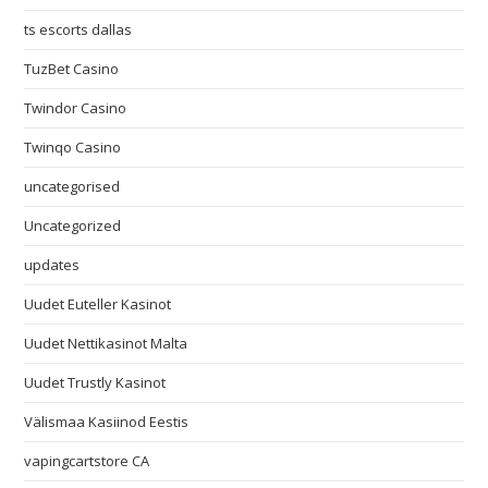
ts escorts dallas
TuzBet Casino
Twindor Casino
Twinqo Casino
uncategorised
Uncategorized
updates
Uudet Euteller Kasinot
Uudet Nettikasinot Malta
Uudet Trustly Kasinot
Välismaa Kasiinod Eestis
vapingcartstore CA