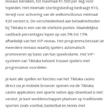
niveaus bereiken, tot maximaal €1.500 per dag voor
topleden. Het minimale stortingsbedrag bedraagt €10,
terwijl voor activering van de welkomstbonus minimaal
€20 vereist is. De verscheidenheid aan betaalmethoden
bij Tikitaka is een van de sterkste punten. Maandelijkse
cashback-percentages lopen op van 5% tot 15%
afhankelijk van het VIP-niveau. Het programma bestaat uit
meerdere niveaus waarbij spelers automatisch
promoveren op basis van hun speelvolume. Het VIP-
systeem van Tikitaka beloont trouwe spelers met
progressieve voordelen.
Je kunt alle spellen en functies van het Tikitaka casino
direct via je mobiele browser openen via de Tikitaka
casino application; een aparte native app-download is niet
vereist. Je kunt weddenschappen plaatsen op traditionele
sporten zoals voetbal, basketbal en tennis met