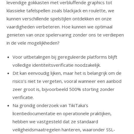
levendige gokkasten met verbluffende graphics tot
klassieke tafelspellen zoals blackjack en roulette, we
kunnen verschillende spelstijlen ontdekken en onze
vaardigheden verbeteren. Hoe kunnen we optimaal
genieten van onze spelervaring zonder ons te verdiepen
in de vele mogelijkheden?
Voor uitbetalingen bij gereguleerde platforms blijft
volledige identiteitsverificatie noodzakelijk.
Dit kan eenvoudig lijken, maar het is belangrijk om de
risico’s niet te vergeten, vooral wanneer een aanbod
zeer groot is, bijvoorbeeld 500% storting zonder
verificatie.
Na grondig onderzoek van TikiTaka’s
licentiedocumentatie en operationele praktijken,
hebben we vastgesteld dat ze standaard
veiligheidsmaatregelen hanteren, waaronder SSL-