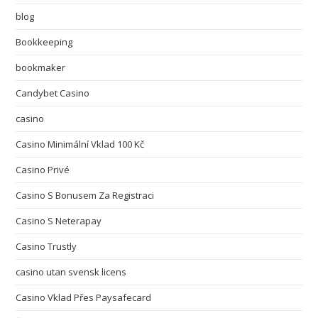
blog
Bookkeeping
bookmaker
Candybet Casino
casino
Casino Minimální Vklad 100 Kč
Casino Privé
Casino S Bonusem Za Registraci
Casino S Neterapay
Casino Trustly
casino utan svensk licens
Casino Vklad Přes Paysafecard