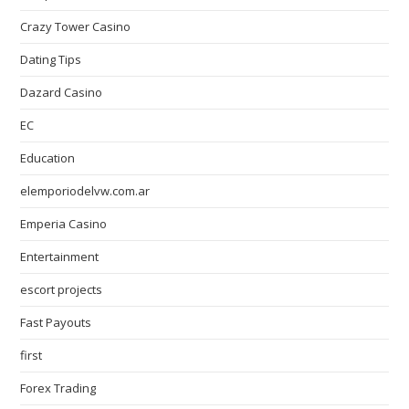
Crazy Tower Сasino
Dating Tips
Dazard Casino
EC
Education
elemporiodelvw.com.ar
Emperia Casino
Entertainment
escort projects
Fast Payouts
first
Forex Trading