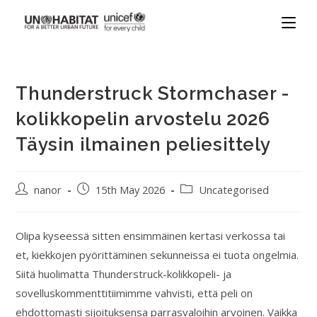
Thunderstruck Stormchaser -
kolikkopelin arvostelu 2026
Täysin ilmainen peliesittely
nanor
15th May 2026
Uncategorised
Olipa kyseessä sitten ensimmäinen kertasi verkossa tai
et, kiekkojen pyörittäminen sekunneissa ei tuota ongelmia.
Siitä huolimatta Thunderstruck-kolikkopeli- ja
sovelluskommenttitiimimme vahvisti, että peli on
ehdottomasti sijoituksensa parrasvaloihin arvoinen.
Vaikka