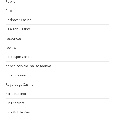
Public
Publick
Redracer Casino
Reelson Casino
resources
review
Ringospin Casino
riobet_zerkalo_na_segodnya
Roulo Casino
Royaldogs Casino
Siirto Kasinot
Siru Kasinot
Siru Mobile Kasinot