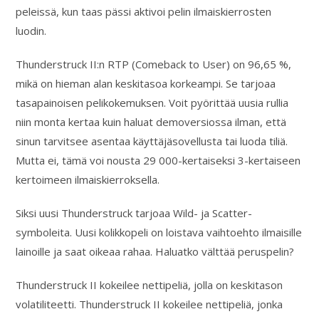
peleissä, kun taas pässi aktivoi pelin ilmaiskierrosten
luodin.
Thunderstruck II:n RTP (Comeback to User) on 96,65 %,
mikä on hieman alan keskitasoa korkeampi. Se tarjoaa
tasapainoisen pelikokemuksen. Voit pyörittää uusia rullia
niin monta kertaa kuin haluat demoversiossa ilman, että
sinun tarvitsee asentaa käyttäjäsovellusta tai luoda tiliä.
Mutta ei, tämä voi nousta 29 000-kertaiseksi 3-kertaiseen
kertoimeen ilmaiskierroksella.
Siksi uusi Thunderstruck tarjoaa Wild- ja Scatter-
symboleita. Uusi kolikkopeli on loistava vaihtoehto ilmaisille
lainoille ja saat oikeaa rahaa. Haluatko välttää peruspelin?
Thunderstruck II kokeilee nettipeliä, jolla on keskitason
volatiliteetti. Thunderstruck II kokeilee nettipeliä, jonka