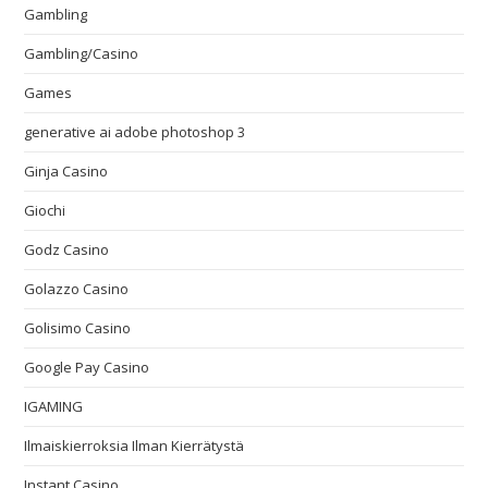
Gambling
Gambling/Casino
Games
generative ai adobe photoshop 3
Ginja Casino
Giochi
Godz Casino
Golazzo Casino
Golisimo Casino
Google Pay Casino
IGAMING
Ilmaiskierroksia Ilman Kierrätystä
Instant Casino