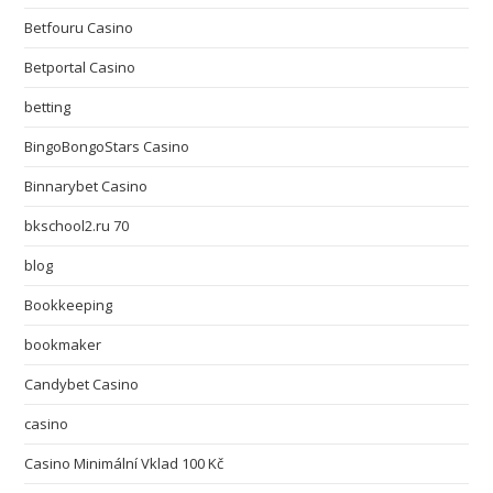
Betfouru Casino
Betportal Casino
betting
BingoBongoStars Casino
Binnarybet Casino
bkschool2.ru 70
blog
Bookkeeping
bookmaker
Candybet Casino
casino
Casino Minimální Vklad 100 Kč