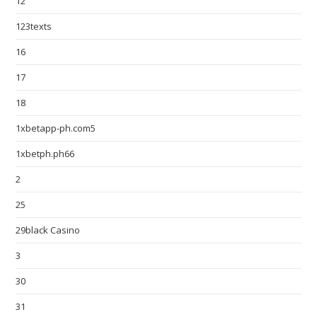
12
123texts
16
17
18
1xbetapp-ph.com5
1xbetph.ph66
2
25
29black Casino
3
30
31