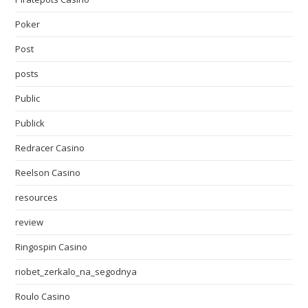
Poker
Post
posts
Public
Publick
Redracer Casino
Reelson Casino
resources
review
Ringospin Casino
riobet_zerkalo_na_segodnya
Roulo Casino