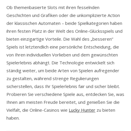
Ob themenbasierte Slots mit ihren fesselnden
Geschichten und Grafiken oder die unkomplizierte Action
der klassischen Automaten – beide Spielkategorien haben
ihren festen Platz in der Welt des Online-Glücksspiels und
bieten einzigartige Vorteile. Die Wahl des „besseren“
Spiels ist letztendlich eine persönliche Entscheidung, die
von Ihren individuellen Vorlieben und dem gewünschten
Spielerlebnis abhängt. Die Technologie entwickelt sich
ständig weiter, um beide Arten von Spielen aufregender
zu gestalten, während strenge Regulierungen
sicherstellen, dass Ihr Spielerlebnis fair und sicher bleibt.
Probieren Sie verschiedene Spiele aus, entdecken Sie, was
Ihnen am meisten Freude bereitet, und genießen Sie die
Vielfalt, die Online-Casinos wie
Lucky Hunter
zu bieten
haben.