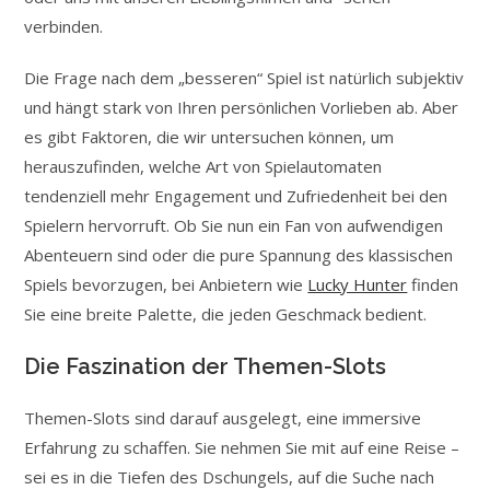
verbinden.
Die Frage nach dem „besseren“ Spiel ist natürlich subjektiv
und hängt stark von Ihren persönlichen Vorlieben ab. Aber
es gibt Faktoren, die wir untersuchen können, um
herauszufinden, welche Art von Spielautomaten
tendenziell mehr Engagement und Zufriedenheit bei den
Spielern hervorruft. Ob Sie nun ein Fan von aufwendigen
Abenteuern sind oder die pure Spannung des klassischen
Spiels bevorzugen, bei Anbietern wie
Lucky Hunter
finden
Sie eine breite Palette, die jeden Geschmack bedient.
Die Faszination der Themen-Slots
Themen-Slots sind darauf ausgelegt, eine immersive
Erfahrung zu schaffen. Sie nehmen Sie mit auf eine Reise –
sei es in die Tiefen des Dschungels, auf die Suche nach