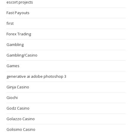
escort projects
Fast Payouts
first
Forex Trading
Gambling
Gambling/Casino
Games
generative ai adobe photoshop 3
Ginja Casino
Giochi
Godz Casino
Golazzo Casino
Golisimo Casino