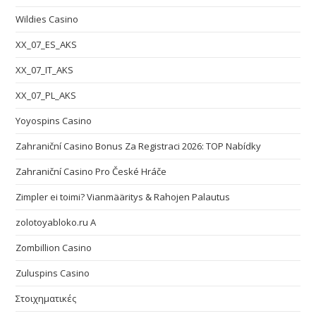
Wildies Casino
XX_07_ES_AKS
XX_07_IT_AKS
XX_07_PL_AKS
Yoyospins Casino
Zahraniční Casino Bonus Za Registraci 2026: TOP Nabídky
Zahraniční Casino Pro České Hráče
Zimpler ei toimi? Vianmääritys & Rahojen Palautus
zolotoyabloko.ru A
Zombillion Casino
Zuluspins Casino
Στοιχηματικές