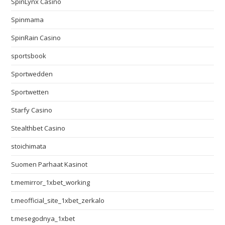
SpinLynx Casino
Spinmama
SpinRain Casino
sportsbook
Sportwedden
Sportwetten
Starfy Casino
Stealthbet Casino
stoichimata
Suomen Parhaat Kasinot
t.memirror_1xbet_working
t.meofficial_site_1xbet_zerkalo
t.mesegodnya_1xbet