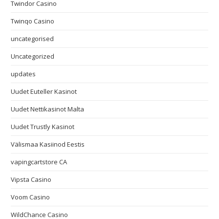
Twindor Casino
Twinqo Casino
uncategorised
Uncategorized
updates
Uudet Euteller Kasinot
Uudet Nettikasinot Malta
Uudet Trustly Kasinot
Välismaa Kasiinod Eestis
vapingcartstore CA
Vipsta Casino
Voom Casino
WildChance Casino