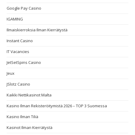
Google Pay Casino
IGAMING
Ilmaiskierroksia Ilman Kierrätystä
Instant Casino
IT Vacancies
JetSetSpins Casino
Jeux
JSlotz Casino
Kaikki Nettikasinot Malta
Kasino Ilman Rekisteröitymistä 2026 – TOP 3 Suomessa
Kasino Ilman Tiliä
Kasinot Ilman Kierrätystä