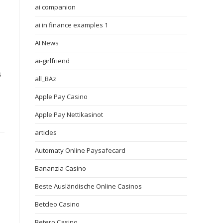
ai companion
ai in finance examples 1
AI News
ai-girlfriend
s
all_BAz
Apple Pay Casino
Apple Pay Nettikasinot
articles
Automaty Online Paysafecard
Bananzia Casino
Beste Ausländische Online Casinos
Betcleo Casino
Betero Casino