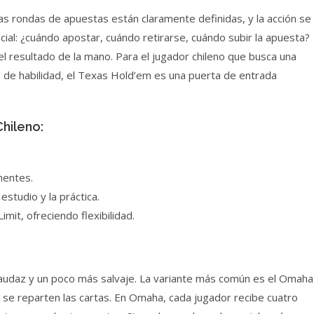
Las rondas de apuestas están claramente definidas, y la acción se
ial: ¿cuándo apostar, cuándo retirarse, cuándo subir la apuesta?
el resultado de la mano. Para el jugador chileno que busca una
 de habilidad, el Texas Hold’em es una puerta de entrada
hileno:
nentes.
studio y la práctica.
it, ofreciendo flexibilidad.
e audaz y un poco más salvaje. La variante más común es el Omaha
ue se reparten las cartas. En Omaha, cada jugador recibe cuatro