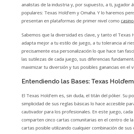
analistas de la industria y, por supuesto, a ti, jugado
populares: Texas Hold’em y Omaha. Y lo haremos pensa
presentan en plataformas de primer nivel como
casino
Sabemos que la diversidad es clave, y tanto el Texas 
adapta mejor a tu estilo de juego, a tu tolerancia al ri
precisamente esa personalización lo que hace tan fasc
las sutilezas de cada juego, sus diferencias fundame
maximizar tu diversión y tus posibles ganancias en el 
Entendiendo las Bases: Texas Hold’em, 
El Texas Hold’em es, sin duda, el titán del póker. Su po
simplicidad de sus reglas básicas lo hace accesible par
cautivador para los profesionales. En este juego, cada 
comparten cinco cartas comunitarias en el centro de la
cartas posible utilizando cualquier combinación de sus 