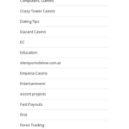
Computers, Games
Crazy Tower Сasino
Dating Tips
Dazard Casino
EC
Education
elemporiodelvw.com.ar
Emperia Casino
Entertainment
escort projects
Fast Payouts
first
Forex Trading