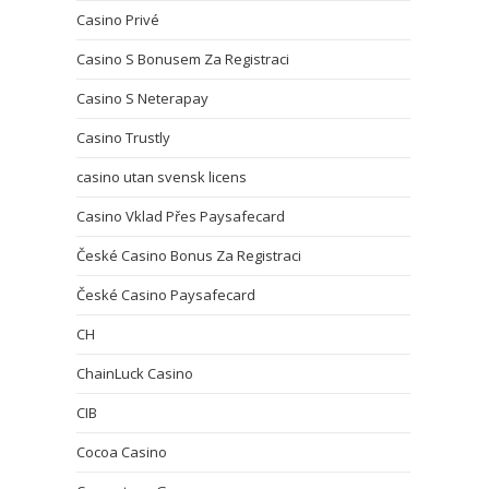
Casino Privé
Casino S Bonusem Za Registraci
Casino S Neterapay
Casino Trustly
casino utan svensk licens
Casino Vklad Přes Paysafecard
České Casino Bonus Za Registraci
České Casino Paysafecard
CH
ChainLuck Casino
CIB
Cocoa Casino