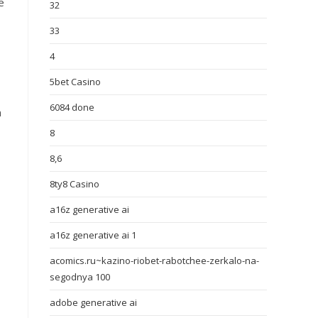
e
32
33
4
5bet Casino
6084 done
n
8
8,6
8ty8 Casino
a16z generative ai
a16z generative ai 1
acomics.ru~kazino-riobet-rabotchee-zerkalo-na-
segodnya 100
adobe generative ai