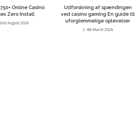
,750+ Online Casino
Udforskning af spændingen
s Zero Install
ved casino gaming En guide til
uforglemmelige oplevelser
2nd August 2026
4th March 2026