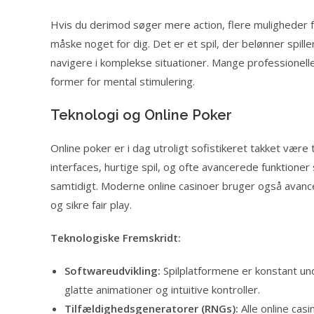
Hvis du derimod søger mere action, flere muligheder f
måske noget for dig. Det er et spil, der belønner spill
navigere i komplekse situationer. Mange professionelle s
former for mental stimulering.
Teknologi og Online Poker
Online poker er i dag utroligt sofistikeret takket vær
interfaces, hurtige spil, og ofte avancerede funktioner
samtidigt. Moderne online casinoer bruger også avance
og sikre fair play.
Teknologiske Fremskridt:
Softwareudvikling:
Spilplatformene er konstant und
glatte animationer og intuitive kontroller.
Tilfældighedsgeneratorer (RNGs):
Alle online casi