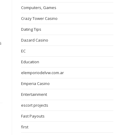
Computers, Games
Crazy Tower Сasino
Dating Tips
Dazard Casino
s
EC
Education
elemporiodelvw.com.ar
Emperia Casino
Entertainment
escort projects
Fast Payouts
first