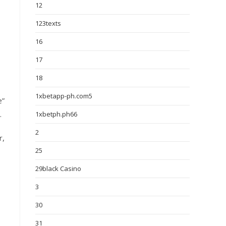
12
123texts
16
17
18
1xbetapp-ph.com5
e”
.
1xbetph.ph66
2
r,
25
29black Casino
3
30
31