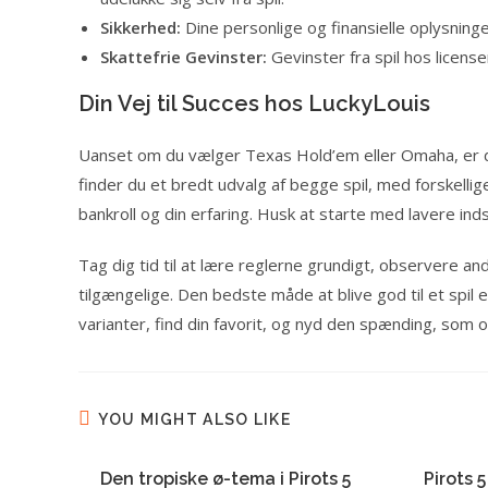
Sikkerhed:
Dine personlige og finansielle oplysning
Skattefrie Gevinster:
Gevinster fra spil hos licens
Din Vej til Succes hos LuckyLouis
Uanset om du vælger Texas Hold’em eller Omaha, er det
finder du et bredt udvalg af begge spil, med forskellig
bankroll og din erfaring. Husk at starte med lavere indsa
Tag dig tid til at lære reglerne grundigt, observere and
tilgængelige. Den bedste måde at blive god til et spil e
varianter, find din favorit, og nyd den spænding, som 
YOU MIGHT ALSO LIKE
Den tropiske ø-tema i Pirots 5
Pirots 5