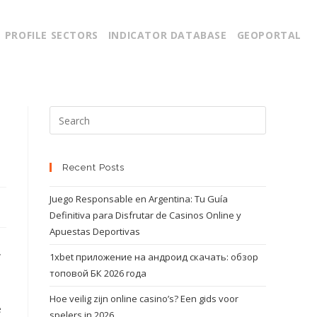
PROFILE SECTORS
INDICATOR DATABASE
GEOPORTAL
Recent Posts
Juego Responsable en Argentina: Tu Guía
Definitiva para Disfrutar de Casinos Online y
Apuestas Deportivas
,
1xbet приложение на андроид скачать: обзор
топовой БК 2026 года
Hoe veilig zijn online casino’s? Een gids voor
e
spelers in 2026