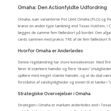
Omaha: Den Actionfyldte Udfordring
Omaha, især varianterne Pot Limit Omaha (PLO) og Fix
kræve en anden type tænkning end Texas Hold’em. I Omah
lægges de samme fem fælleskort på bordet. Den afgøre
cards sammen med præcis TRE af de fem fælleskort fo
Hvorfor Omaha er Anderledes
Denne regelændring har store konsekvenser. Med fire h
fører til stærkere hænder og flere “draws” (muligheder
spillere med meget stærke hænder, og at du skal være 
forståelse af sandsynligheder og evnen til at tænke i “
Strategiske Overvejelser i Omaha
Strategien i Omaha er markant anderledes end i Texas H