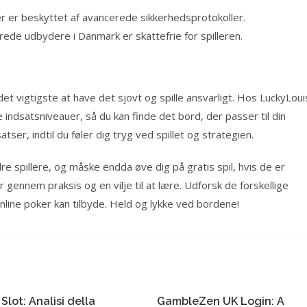
er er beskyttet af avancerede sikkerhedsprotokoller.
erede udbydere i Danmark er skattefrie for spilleren.
 vigtigste at have det sjovt og spille ansvarligt. Hos LuckyLoui
e indsatsniveauer, så du kan finde det bord, der passer til din
tser, indtil du føler dig tryg ved spillet og strategien.
re spillere, og måske endda øve dig på gratis spil, hvis de er
r gennem praksis og en vilje til at lære. Udforsk de forskellige
online poker kan tilbyde. Held og lykke ved bordene!
 Slot: Analisi della
GambleZen UK Login: A