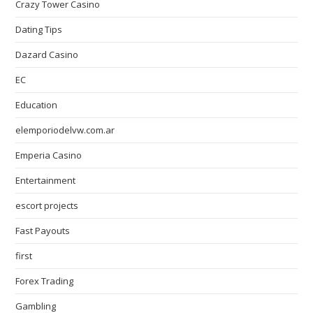
Crazy Tower Сasino
Dating Tips
Dazard Casino
EC
Education
elemporiodelvw.com.ar
Emperia Casino
Entertainment
escort projects
Fast Payouts
first
Forex Trading
Gambling