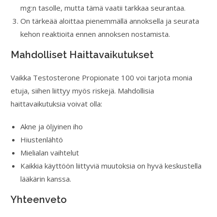
mg:n tasolle, mutta tämä vaatii tarkkaa seurantaa.
On tärkeää aloittaa pienemmällä annoksella ja seurata
kehon reaktioita ennen annoksen nostamista.
Mahdolliset Haittavaikutukset
Vaikka Testosterone Propionate 100 voi tarjota monia
etuja, siihen liittyy myös riskejä. Mahdollisia
haittavaikutuksia voivat olla:
Akne ja öljyinen iho
Hiustenlähtö
Mielialan vaihtelut
Kaikkia käyttöön liittyviä muutoksia on hyvä keskustella
lääkärin kanssa.
Yhteenveto