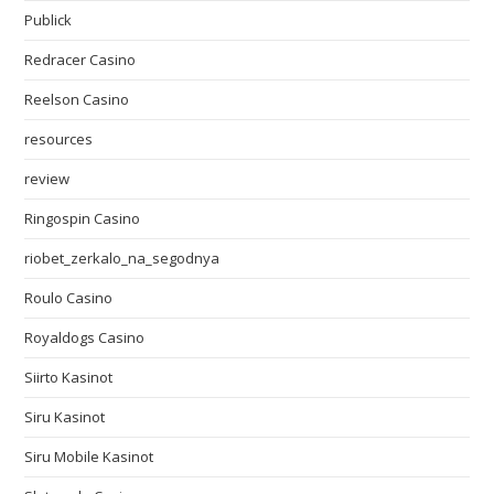
Publick
Redracer Casino
Reelson Casino
resources
review
Ringospin Casino
riobet_zerkalo_na_segodnya
Roulo Casino
Royaldogs Casino
Siirto Kasinot
Siru Kasinot
Siru Mobile Kasinot