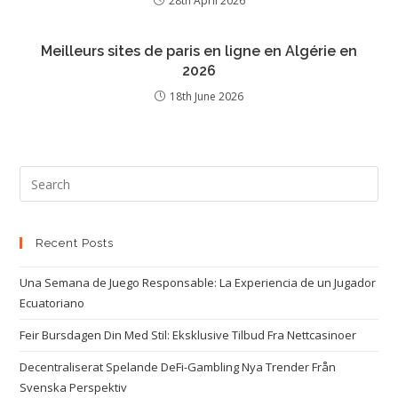
28th April 2026
Meilleurs sites de paris en ligne en Algérie en
2026
18th June 2026
Recent Posts
Una Semana de Juego Responsable: La Experiencia de un Jugador
Ecuatoriano
Feir Bursdagen Din Med Stil: Eksklusive Tilbud Fra Nettcasinoer
Decentraliserat Spelande DeFi-Gambling Nya Trender Från
Svenska Perspektiv