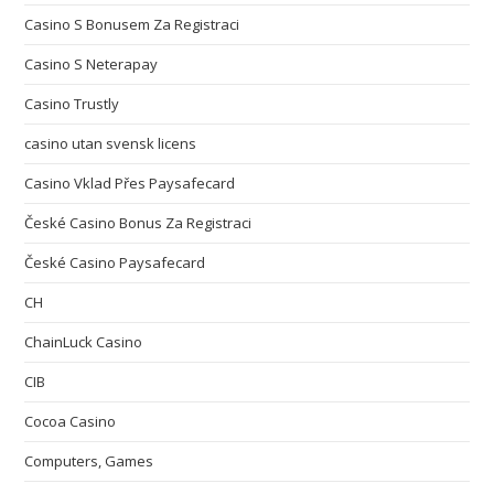
Casino S Bonusem Za Registraci
Casino S Neterapay
Casino Trustly
casino utan svensk licens
Casino Vklad Přes Paysafecard
České Casino Bonus Za Registraci
České Casino Paysafecard
CH
ChainLuck Casino
CIB
Cocoa Casino
Computers, Games