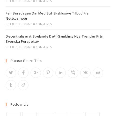
8TH AUGUST 2026
/
0 COMMENTS
Feir Bursdagen Din Med Stil: Eksklusive Tilbud Fra
Nettcasinoer
8TH AUGUST 2026
/
0 COMMENTS
Decentraliserat Spelande DeFi-Gambling Nya Trender Från
Svenska Perspektiv
8TH AUGUST 2026
/
0 COMMENTS
Please Share This
Follow Us