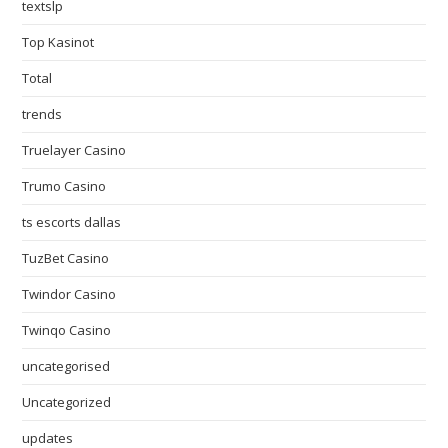
textslp
Top Kasinot
Total
trends
Truelayer Casino
Trumo Casino
ts escorts dallas
TuzBet Casino
Twindor Casino
Twinqo Casino
uncategorised
Uncategorized
updates