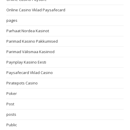
Online Casino Vklad Paysafecard
pages
Parhaat Nordea Kasinot
Parimad Kasiino Pakkumised
Parimad Välismaa Kasiinod
Paynplay Kasiino Eesti
Paysafecard Vklad Casino
Piratepots Casino
Poker
Post
posts
Public