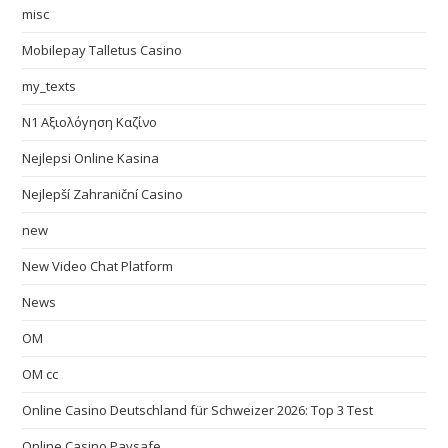
misc
Mobilepay Talletus Casino
my_texts
N1 Αξιολόγηση Καζίνο
Nejlepsi Online Kasina
Nejlepší Zahraniční Casino
new
New Video Chat Platform
News
OM
OM cc
Online Casino Deutschland für Schweizer 2026: Top 3 Test
Online Casino Paysafe