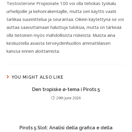
Testosterone Propionate 100 voi olla tehokas työkalu
urheilijoille ja kehonrakentajille, mutta sen käyttö vaatii
tarkkaa suunnittelua ja seurantaa. Oikein käytettynä se voi
auttaa saavuttamaan haluttuja tuloksia, mutta on tärkeää
olla tietoinen myös mahdollisista riskeistä. Muista aina
keskustella asiasta terveydenhuollon ammattilaisen
kanssa ennen aloittamista.
YOU MIGHT ALSO LIKE
Den tropiske ø-tema i Pirots 5
29th June 2026
Pirots 5 Slot: Analisi della grafica e della