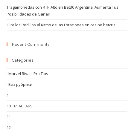
Tragamonedas con RTP Alto en Bet30 Argentina ¡Aumenta Tus
Posibilidades de Ganar!
Gira los Rodillos al Ritmo de las Estaciones en casino betcris
Recent Comments
Categories
! Marvel Rivals Pro Tips
! Без рубрики
1
10_07_AU_AKS
11
12