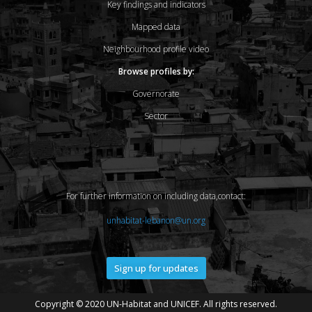
Key findings and indicators
Mapped data
Neighbourhood profile video
Browse profiles by:
Governorate
Sector
For further information on including data,contact:
unhabitat-lebanon@un.org
Sign up for updates
Copyright © 2020 UN-Habitat and UNICEF. All rights reserved.