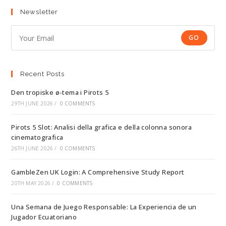
Newsletter
GO
Recent Posts
Den tropiske ø-tema i Pirots 5
29TH JUNE 2026
/
0 COMMENTS
Pirots 5 Slot: Analisi della grafica e della colonna sonora
cinematografica
26TH JUNE 2026
/
0 COMMENTS
GambleZen UK Login: A Comprehensive Study Report
20TH MAY 2026
/
0 COMMENTS
Una Semana de Juego Responsable: La Experiencia de un
Jugador Ecuatoriano