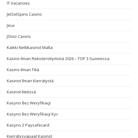
IT Vacancies
JetSetSpins Casino
Jeux
JSlotz Casino
Kaikki Nettikasinot Malta
Kasino Ilman Rekisteröitymistä 2026 – TOP 3 Suomessa
Kasino Ilman Tiliä
Kasinot Ilman Kierrätystä
Kasinot Netissä
Kasyno Bez Weryfikacji
Kasyno Bez Weryfikacji Kyc
Kasyno Z Paysafecard
Kierrätysvapaat Kasinot