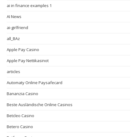
ai in finance examples 1
AI News
ai-girlfriend
all_BAz
Apple Pay Casino
Apple Pay Nettikasinot
articles
Automaty Online Paysafecard
Bananzia Casino
Beste Ausländische Online Casinos
Betcleo Casino
Betero Casino