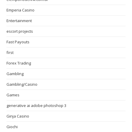
Emperia Casino
Entertainment
escort projects
Fast Payouts
first
Forex Trading
Gambling
Gambling/Casino
Games
generative ai adobe photoshop 3
Ginja Casino
Giochi