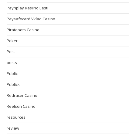
Paynplay Kasiino Eesti
Paysafecard Vklad Casino
Piratepots Casino
Poker
Post
posts
Public
Publick
Redracer Casino
Reelson Casino
resources
review