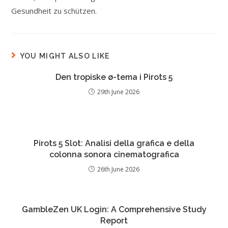
Gesundheit zu schützen.
YOU MIGHT ALSO LIKE
Den tropiske ø-tema i Pirots 5
29th June 2026
Pirots 5 Slot: Analisi della grafica e della
colonna sonora cinematografica
26th June 2026
GambleZen UK Login: A Comprehensive Study
Report