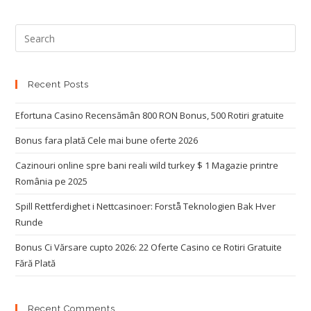
Recent Posts
Efortuna Casino Recensămân 800 RON Bonus, 500 Rotiri gratuite
Bonus fara plată Cele mai bune oferte 2026
Cazinouri online spre bani reali wild turkey $ 1 Magazie printre
România pe 2025
Spill Rettferdighet i Nettcasinoer: Forstå Teknologien Bak Hver
Runde
Bonus Ci Vărsare cupto 2026: 22 Oferte Casino ce Rotiri Gratuite
Fără Plată
Recent Comments