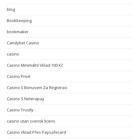
blog
Bookkeeping
bookmaker
Candybet Casino
casino
Casino Minimální Vklad 100 Kč
Casino Privé
Casino S Bonusem Za Registraci
Casino S Neterapay
Casino Trustly
casino utan svensk licens
Casino Vklad Přes Paysafecard