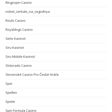
Ringospin Casino
riobet_zerkalo_na_segodnya
Roulo Casino
Royaldogs Casino
Siirto Kasinot
Siru Kasinot
Siru Mobile Kasinot
Slotorado Casino
Slovenské Casino Pro České Hráče
Spei
Spellen
Spiele
Spin Formula Casino