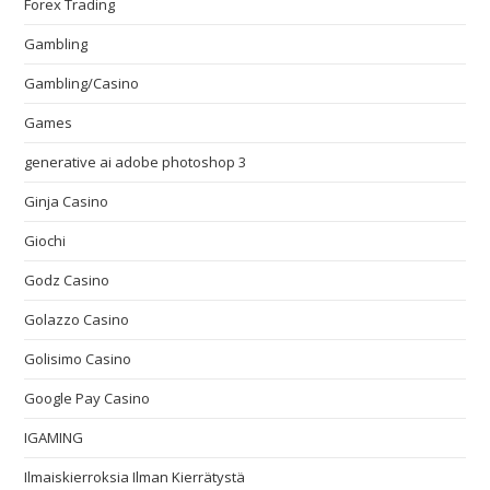
Forex Trading
Gambling
Gambling/Casino
Games
generative ai adobe photoshop 3
Ginja Casino
Giochi
Godz Casino
Golazzo Casino
Golisimo Casino
Google Pay Casino
IGAMING
Ilmaiskierroksia Ilman Kierrätystä