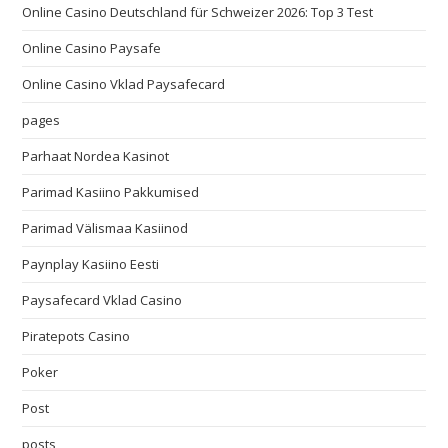
Online Casino Deutschland für Schweizer 2026: Top 3 Test
Online Casino Paysafe
Online Casino Vklad Paysafecard
pages
Parhaat Nordea Kasinot
Parimad Kasiino Pakkumised
Parimad Välismaa Kasiinod
Paynplay Kasiino Eesti
Paysafecard Vklad Casino
Piratepots Casino
Poker
Post
posts