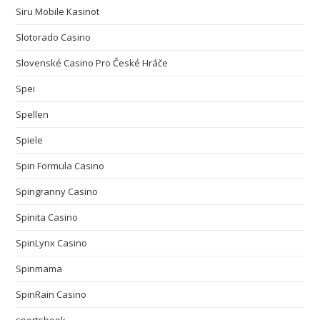
Siru Mobile Kasinot
Slotorado Casino
Slovenské Casino Pro České Hráče
Spei
Spellen
Spiele
Spin Formula Casino
Spingranny Casino
Spinita Casino
SpinLynx Casino
Spinmama
SpinRain Casino