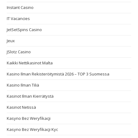
Instant Casino
IT Vacancies
JetSetSpins Casino
Jeux
JSlotz Casino
Kaikki Nettikasinot Malta
Kasino Ilman Rekisteröitymistä 2026 – TOP 3 Suomessa
Kasino Ilman Tiliä
Kasinot Ilman Kierrätystä
Kasinot Netissä
Kasyno Bez Weryfikacji
Kasyno Bez Weryfikacji Kyc