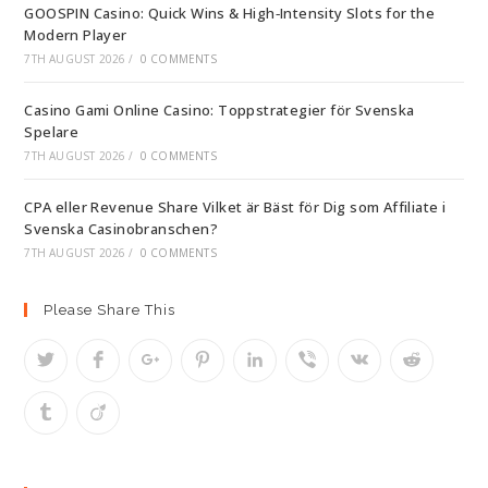
GOOSPIN Casino: Quick Wins & High‑Intensity Slots for the
Modern Player
7TH AUGUST 2026
/
0 COMMENTS
Casino Gami Online Casino: Toppstrategier för Svenska
Spelare
7TH AUGUST 2026
/
0 COMMENTS
CPA eller Revenue Share Vilket är Bäst för Dig som Affiliate i
Svenska Casinobranschen?
7TH AUGUST 2026
/
0 COMMENTS
Please Share This