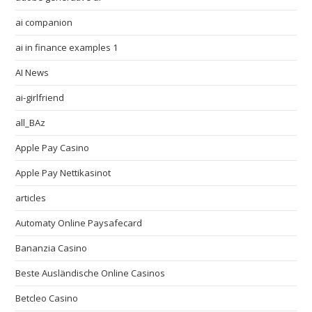
ai companion
ai in finance examples 1
AI News
ai-girlfriend
all_BAz
Apple Pay Casino
Apple Pay Nettikasinot
articles
Automaty Online Paysafecard
Bananzia Casino
Beste Ausländische Online Casinos
Betcleo Casino