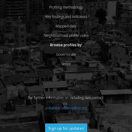
Profiling methodology
Key findings and indicators
Mapped data
Neighbourhood profile video
Browse profiles by:
Governorate
Sector
For further information on including data,contact:
unhabitat-lebanon@un.org
Sign up for updates