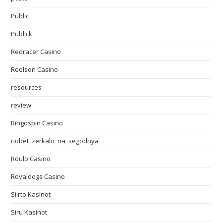
Public
Publick
Redracer Casino
Reelson Casino
resources
review
Ringospin Casino
riobet_zerkalo_na_segodnya
Roulo Casino
Royaldogs Casino
Siirto Kasinot
Siru Kasinot