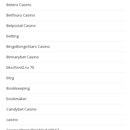
Betero Casino
Betfouru Casino
Betportal Casino
betting
BingoBongoStars Casino
Binnarybet Casino
bkschool2.ru 70
blog
Bookkeeping
bookmaker
Candybet Casino
casino