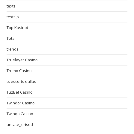
texts
textslp
Top Kasinot
Total
trends
Truelayer Casino
Trumo Casino
ts escorts dallas
TuzBet Casino
Twindor Casino
Twinqo Casino
uncategorised