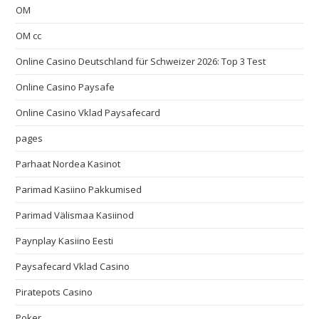
OM
OM cc
Online Casino Deutschland für Schweizer 2026: Top 3 Test
Online Casino Paysafe
Online Casino Vklad Paysafecard
pages
Parhaat Nordea Kasinot
Parimad Kasiino Pakkumised
Parimad Välismaa Kasiinod
Paynplay Kasiino Eesti
Paysafecard Vklad Casino
Piratepots Casino
Poker