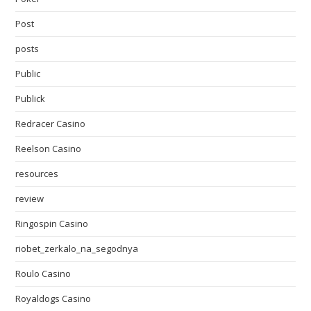
Post
posts
Public
Publick
Redracer Casino
Reelson Casino
resources
review
Ringospin Casino
riobet_zerkalo_na_segodnya
Roulo Casino
Royaldogs Casino