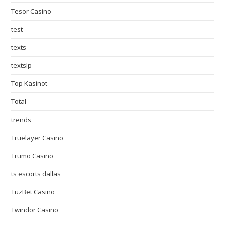
Tesor Casino
test
texts
textslp
Top Kasinot
Total
trends
Truelayer Casino
Trumo Casino
ts escorts dallas
TuzBet Casino
Twindor Casino