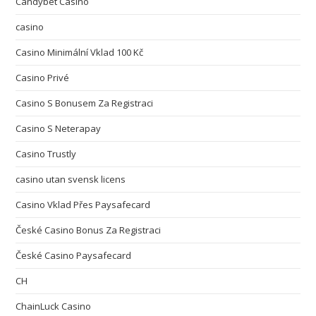
Candybet Casino
casino
Casino Minimální Vklad 100 Kč
Casino Privé
Casino S Bonusem Za Registraci
Casino S Neterapay
Casino Trustly
casino utan svensk licens
Casino Vklad Přes Paysafecard
České Casino Bonus Za Registraci
České Casino Paysafecard
CH
ChainLuck Casino