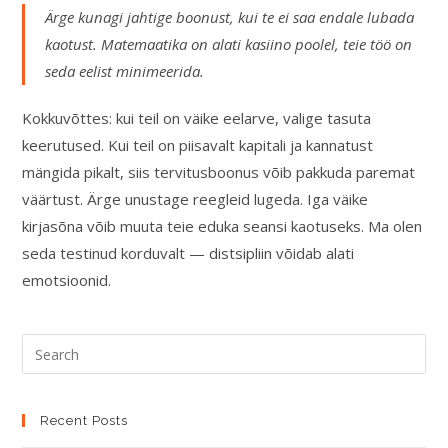
Ärge kunagi jahtige boonust, kui te ei saa endale lubada
kaotust. Matemaatika on alati kasiino poolel, teie töö on
seda eelist minimeerida.
Kokkuvõttes: kui teil on väike eelarve, valige tasuta
keerutused. Kui teil on piisavalt kapitali ja kannatust
mängida pikalt, siis tervitusboonus võib pakkuda paremat
väärtust. Ärge unustage reegleid lugeda. Iga väike
kirjasõna võib muuta teie eduka seansi kaotuseks. Ma olen
seda testinud korduvalt — distsipliin võidab alati
emotsioonid.
Recent Posts