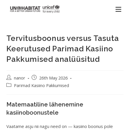
Tervitusboonus versus Tasuta
Keerutused Parimad Kasiino
Pakkumised analüüsitud
nanor
26th May 2026
Parimad Kasiino Pakkumised
Matemaatiline lähenemine
kasiinoboonustele
Vaatame asju nii nagu need on — kasiino boonus pole