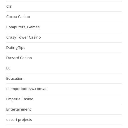
CIB
Cocoa Casino
Computers, Games
Crazy Tower Сasino
Dating Tips
Dazard Casino
EC
Education
elemporiodelvw.com.ar
Emperia Casino
Entertainment
escort projects