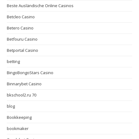
Beste Ausländische Online Casinos
Betcleo Casino
Betero Casino
Betfouru Casino
Betportal Casino
betting
BingoBongoStars Casino
Binnarybet Casino
bkschool2.ru 70
blog
Bookkeeping
bookmaker