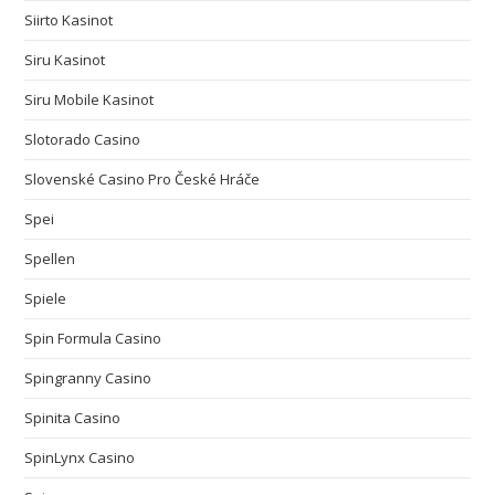
Siirto Kasinot
Siru Kasinot
Siru Mobile Kasinot
Slotorado Casino
Slovenské Casino Pro České Hráče
Spei
Spellen
Spiele
Spin Formula Casino
Spingranny Casino
Spinita Casino
SpinLynx Casino