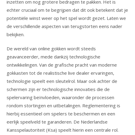
inzetten om nog grotere bedragen te pakken. Het is
echter cruciaal om te begrijpen dat dit ook betekent dat je
potentiële winst weer op het spel wordt gezet. Laten we
de verschillende aspecten van terugstorten eens nader
bekijken.
De wereld van online gokken wordt steeds
geavanceerder, mede dankzij technologische
ontwikkelingen. Van de grafische pracht van moderne
gokkasten tot de realistische live dealer ervaringen,
technologie speelt een sleutelrol. Maar ook achter de
schermen zijn er technologische innovaties die de
spelervaring beïnvloeden, waaronder de processen
rondom stortingen en uitbetalingen. Reglementering is
hierbij essentieel om spelers te beschermen en een
eerlijk speelveld te garanderen. De Nederlandse
Kansspelautoriteit (Ksa) speelt hierin een centrale rol.