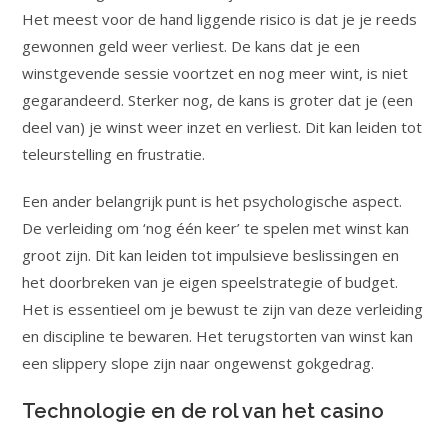
Het meest voor de hand liggende risico is dat je je reeds
gewonnen geld weer verliest. De kans dat je een
winstgevende sessie voortzet en nog meer wint, is niet
gegarandeerd. Sterker nog, de kans is groter dat je (een
deel van) je winst weer inzet en verliest. Dit kan leiden tot
teleurstelling en frustratie.
Een ander belangrijk punt is het psychologische aspect.
De verleiding om ‘nog één keer’ te spelen met winst kan
groot zijn. Dit kan leiden tot impulsieve beslissingen en
het doorbreken van je eigen speelstrategie of budget.
Het is essentieel om je bewust te zijn van deze verleiding
en discipline te bewaren. Het terugstorten van winst kan
een slippery slope zijn naar ongewenst gokgedrag.
Technologie en de rol van het casino