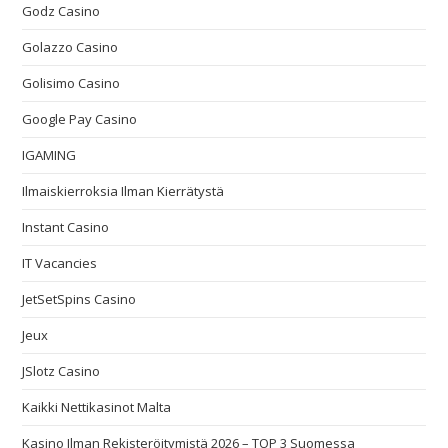
Godz Casino
Golazzo Casino
Golisimo Casino
Google Pay Casino
IGAMING
Ilmaiskierroksia Ilman Kierrätystä
Instant Casino
IT Vacancies
JetSetSpins Casino
Jeux
JSlotz Casino
Kaikki Nettikasinot Malta
Kasino Ilman Rekisteröitymistä 2026 – TOP 3 Suomessa