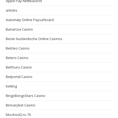
Apple Pay Nettikasinot
articles
Automaty Online Paysafecard
Bananzia Casino
Beste Ausländische Online Casinos
Betcleo Casino
Betero Casino
Betfouru Casino
Betportal Casino
betting
BingoBongoStars Casino
Binnarybet Casino
bkschool2.ru 70