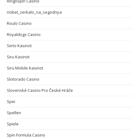
Ringospin Casino
riobet_zerkalo_na_segodnya
Roulo Casino
Royaldogs Casino
Siirto Kasinot
Siru Kasinot
Siru Mobile Kasinot
Slotorado Casino
Slovenské Casino Pro České Hráče
Spei
Spellen
Spiele
Spin Formula Casino