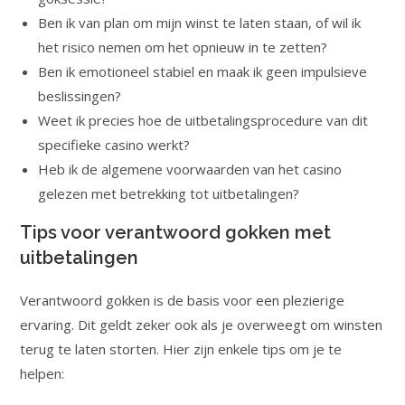
Ben ik van plan om mijn winst te laten staan, of wil ik
het risico nemen om het opnieuw in te zetten?
Ben ik emotioneel stabiel en maak ik geen impulsieve
beslissingen?
Weet ik precies hoe de uitbetalingsprocedure van dit
specifieke casino werkt?
Heb ik de algemene voorwaarden van het casino
gelezen met betrekking tot uitbetalingen?
Tips voor verantwoord gokken met
uitbetalingen
Verantwoord gokken is de basis voor een plezierige
ervaring. Dit geldt zeker ook als je overweegt om winsten
terug te laten storten. Hier zijn enkele tips om je te
helpen: