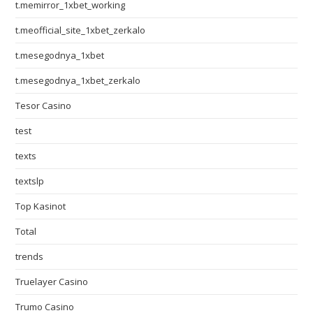
t.memirror_1xbet_working
t.meofficial_site_1xbet_zerkalo
t.mesegodnya_1xbet
t.mesegodnya_1xbet_zerkalo
Tesor Casino
test
texts
textslp
Top Kasinot
Total
trends
Truelayer Casino
Trumo Casino