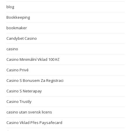
blog
Bookkeeping
bookmaker
Candybet Casino
casino
Casino Minimální Vklad 100 Kč
Casino Privé
Casino S Bonusem Za Registraci
Casino S Neterapay
Casino Trustly
casino utan svensk licens
Casino Vklad Přes Paysafecard