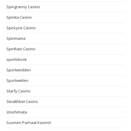
Spingranny Casino
Spinita Casino
SpinLynx Casino
Spinmama
SpinRain Casino
sportsbook
Sportwedden
Sportwetten
Starfy Casino
Stealthbet Casino
stoichimata
Suomen Parhaat Kasinot