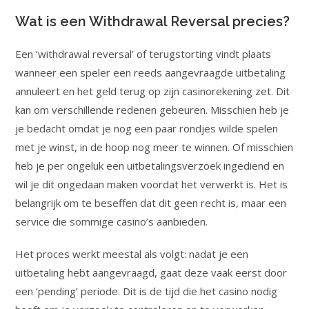
Wat is een Withdrawal Reversal precies?
Een ‘withdrawal reversal’ of terugstorting vindt plaats
wanneer een speler een reeds aangevraagde uitbetaling
annuleert en het geld terug op zijn casinorekening zet. Dit
kan om verschillende redenen gebeuren. Misschien heb je
je bedacht omdat je nog een paar rondjes wilde spelen
met je winst, in de hoop nog meer te winnen. Of misschien
heb je per ongeluk een uitbetalingsverzoek ingediend en
wil je dit ongedaan maken voordat het verwerkt is. Het is
belangrijk om te beseffen dat dit geen recht is, maar een
service die sommige casino’s aanbieden.
Het proces werkt meestal als volgt: nadat je een
uitbetaling hebt aangevraagd, gaat deze vaak eerst door
een ‘pending’ periode. Dit is de tijd die het casino nodig