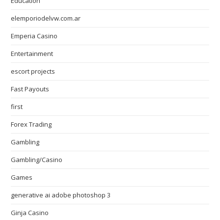
Education
elemporiodelvw.com.ar
Emperia Casino
Entertainment
escort projects
Fast Payouts
first
Forex Trading
Gambling
Gambling/Casino
Games
generative ai adobe photoshop 3
Ginja Casino