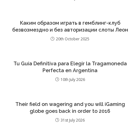
Каким образом играть в гемблинг-клуб
безвозмездно и без авторизации слоты Леон
20th October 2025
Tu Guía Definitiva para Elegir la Tragamoneda
Perfecta en Argentina
10th July 2026
Their field on wagering and you will iGaming
globe goes back in order to 2016
31st July 2026