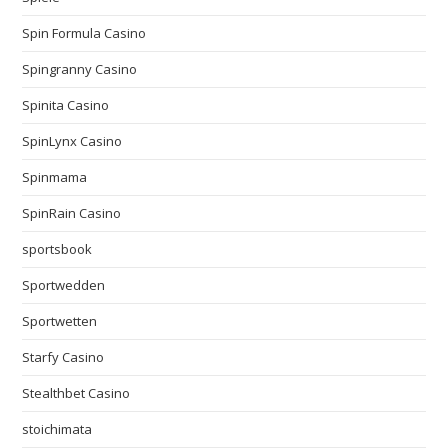
Spin Formula Casino
Spingranny Casino
Spinita Casino
SpinLynx Casino
Spinmama
SpinRain Casino
sportsbook
Sportwedden
Sportwetten
Starfy Casino
Stealthbet Casino
stoichimata