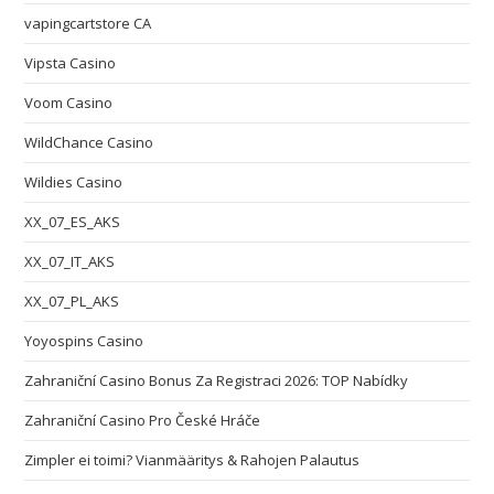
vapingcartstore CA
Vipsta Casino
Voom Casino
WildChance Casino
Wildies Casino
XX_07_ES_AKS
XX_07_IT_AKS
XX_07_PL_AKS
Yoyospins Casino
Zahraniční Casino Bonus Za Registraci 2026: TOP Nabídky
Zahraniční Casino Pro České Hráče
Zimpler ei toimi? Vianmääritys & Rahojen Palautus