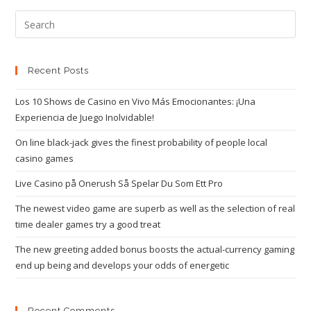
Recent Posts
Los 10 Shows de Casino en Vivo Más Emocionantes: ¡Una
Experiencia de Juego Inolvidable!
On line black-jack gives the finest probability of people local
casino games
Live Casino på Onerush Så Spelar Du Som Ett Pro
The newest video game are superb as well as the selection of real
time dealer games try a good treat
The new greeting added bonus boosts the actual-currency gaming
end up being and develops your odds of energetic
Recent Comments