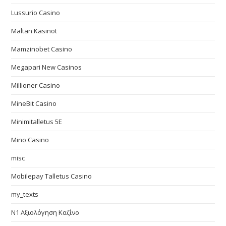
Lussurio Casino
Maltan Kasinot
Mamzinobet Casino
Megapari New Casinos
Millioner Casino
MineBit Casino
Minimitalletus 5E
Mino Casino
misc
Mobilepay Talletus Casino
my_texts
N1 Αξιολόγηση Καζίνο