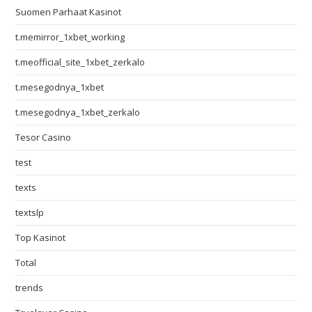
Suomen Parhaat Kasinot
t.memirror_1xbet_working
t.meofficial_site_1xbet_zerkalo
t.mesegodnya_1xbet
t.mesegodnya_1xbet_zerkalo
Tesor Casino
test
texts
textslp
Top Kasinot
Total
trends