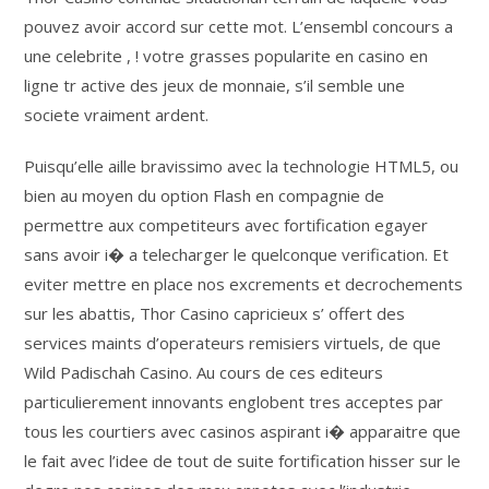
pouvez avoir accord sur cette mot. L’ensembl concours a
une celebrite , ! votre grasses popularite en casino en
ligne tr active des jeux de monnaie, s’il semble une
societe vraiment ardent.
Puisqu’elle aille bravissimo avec la technologie HTML5, ou
bien au moyen du option Flash en compagnie de
permettre aux competiteurs avec fortification egayer
sans avoir i� a telecharger le quelconque verification. Et
eviter mettre en place nos excrements et decrochements
sur les abattis, Thor Casino capricieux s’ offert des
services maints d’operateurs remisiers virtuels, de que
Wild Padischah Casino. Au cours de ces editeurs
particulierement innovants englobent tres acceptes par
tous les courtiers avec casinos aspirant i� apparaitre que
le fait avec l’idee de tout de suite fortification hisser sur le