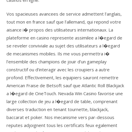
casinos en ligne.
Vos spacieuses avancees de service admettent l’anglais,
tout mon en france sauf que l’allemand, qui repond votre
aisance i� propos des utilisateurs internationaux. La
plateforme en casino represente assimilee a l�egard de
se reveler conviviale au sujet des utilisateurs a l�egard
de mecanismes mobiles. Ils me vous permettra i�
l’ensemble des champions de jouir d’un gameplay
constructif ou d’interagir avec les croupiers a autre
profond. Effectivement, les equipiers sauront remettre
American Fraise de Betsoft sauf que Atlantic Roll Blackjack
a l�egard de OneTouch. Nevada Win Casino favorise une
large collection de jeu a l�egard de table, comprenant
diverses traduction en tenant tournette, blackjack,
baccarat et poker. Nos mecanisme vers par-dessous
reputes adjoignent tous les certificats feux egalement