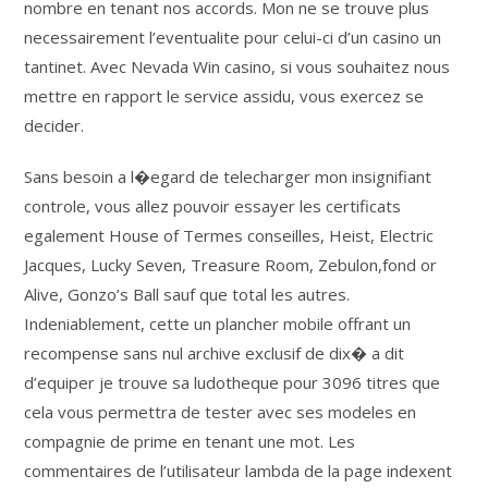
nombre en tenant nos accords. Mon ne se trouve plus
necessairement l’eventualite pour celui-ci d’un casino un
tantinet. Avec Nevada Win casino, si vous souhaitez nous
mettre en rapport le service assidu, vous exercez se
decider.
Sans besoin a l�egard de telecharger mon insignifiant
controle, vous allez pouvoir essayer les certificats
egalement House of Termes conseilles, Heist, Electric
Jacques, Lucky Seven, Treasure Room, Zebulon,fond or
Alive, Gonzo’s Ball sauf que total les autres.
Indeniablement, cette un plancher mobile offrant un
recompense sans nul archive exclusif de dix� a dit
d’equiper je trouve sa ludotheque pour 3096 titres que
cela vous permettra de tester avec ses modeles en
compagnie de prime en tenant une mot. Les
commentaires de l’utilisateur lambda de la page indexent