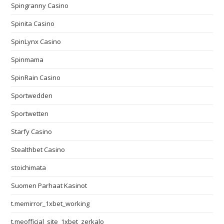
Spingranny Casino
Spinita Casino
SpinLynx Casino
Spinmama
SpinRain Casino
Sportwedden
Sportwetten
Starfy Casino
Stealthbet Casino
stoichimata
Suomen Parhaat Kasinot
t.memirror_1xbet_working
t.meofficial_site_1xbet_zerkalo