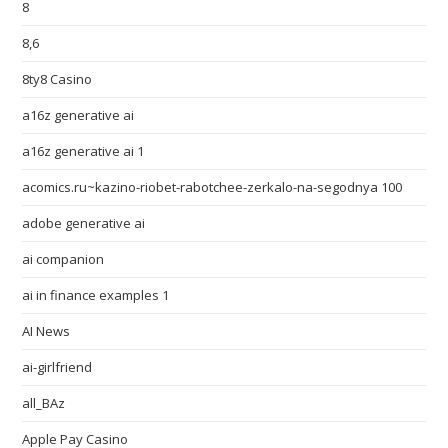
8
8,6
8ty8 Casino
a16z generative ai
a16z generative ai 1
acomics.ru~kazino-riobet-rabotchee-zerkalo-na-segodnya 100
adobe generative ai
ai companion
ai in finance examples 1
AI News
ai-girlfriend
all_BAz
Apple Pay Casino