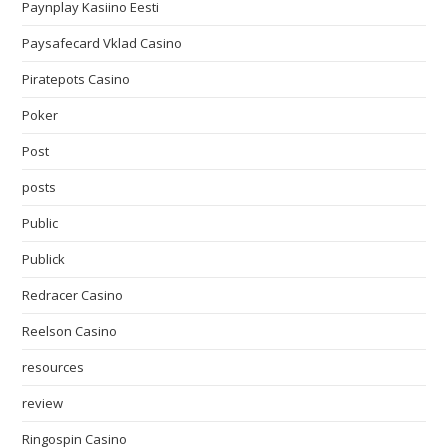
Paynplay Kasiino Eesti
Paysafecard Vklad Casino
Piratepots Casino
Poker
Post
posts
Public
Publick
Redracer Casino
Reelson Casino
resources
review
Ringospin Casino