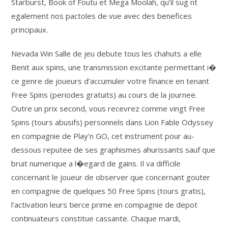
Starburst, Book of Foutu et Mega Moolah, qu’il sug nt
egalement nos pactoles de vue avec des benefices
principaux.
Nevada Win Salle de jeu debute tous les chahuts a elle
Benit aux spins, une transmission excitante permettant i�
ce genre de joueurs d’accumuler votre finance en tenant
Free Spins (periodes gratuits) au cours de la journee.
Outre un prix second, vous recevrez comme vingt Free
Spins (tours abusifs) personnels dans Lion Fable Odyssey
en compagnie de Play’n GO, cet instrument pour au-
dessous reputee de ses graphismes ahurissants sauf que
bruit numerique a l�egard de gains. Il va difficile
concernant le joueur de observer que concernant gouter
en compagnie de quelques 50 Free Spins (tours gratis),
l’activation leurs tierce prime en compagnie de depot
continuateurs constitue cassante. Chaque mardi,