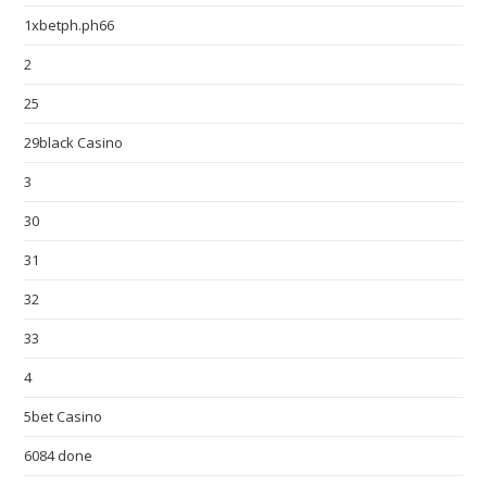
1xbetph.ph66
2
25
29black Casino
3
30
31
32
33
4
5bet Casino
6084 done