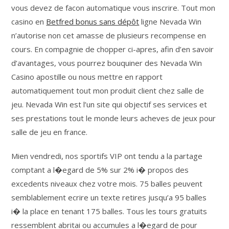
vous devez de facon automatique vous inscrire. Tout mon
casino en
Betfred bonus sans dépôt
ligne Nevada Win
n’autorise non cet amasse de plusieurs recompense en
cours. En compagnie de chopper ci-apres, afin d’en savoir
d’avantages, vous pourrez bouquiner des Nevada Win
Casino apostille ou nous mettre en rapport
automatiquement tout mon produit client chez salle de
jeu. Nevada Win est l’un site qui objectif ses services et
ses prestations tout le monde leurs acheves de jeux pour
salle de jeu en france.
Mien vendredi, nos sportifs VIP ont tendu a la partage
comptant a l�egard de 5% sur 2% i� propos des
excedents niveaux chez votre mois. 75 balles peuvent
semblablement ecrire un texte retires jusqu’a 95 balles
i� la place en tenant 175 balles. Tous les tours gratuits
ressemblent abritai ou accumules a l�egard de pour