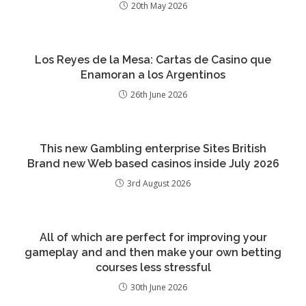
20th May 2026
Los Reyes de la Mesa: Cartas de Casino que
Enamoran a los Argentinos
26th June 2026
This new Gambling enterprise Sites British
Brand new Web based casinos inside July 2026
3rd August 2026
All of which are perfect for improving your
gameplay and and then make your own betting
courses less stressful
30th June 2026