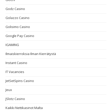
Godz Casino
Golazzo Casino
Golisimo Casino
Google Pay Casino
IGAMING
Ilmaiskierroksia Ilman Kierrätystä
Instant Casino
IT Vacancies
JetSetSpins Casino
Jeux
JSlotz Casino
Kaikki Nettikasinot Malta