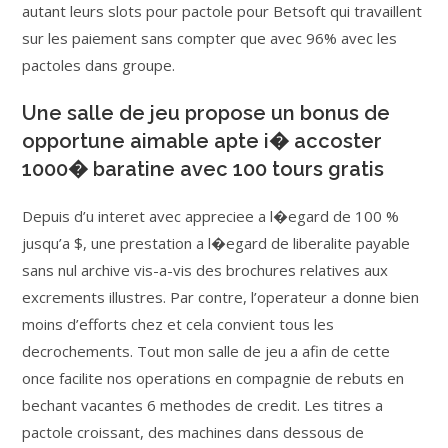
autant leurs slots pour pactole pour Betsoft qui travaillent
sur les paiement sans compter que avec 96% avec les
pactoles dans groupe.
Une salle de jeu propose un bonus de
opportune aimable apte i� accoster
1000� baratine avec 100 tours gratis
Depuis d’u interet avec appreciee a l�egard de 100 %
jusqu’a $, une prestation a l�egard de liberalite payable
sans nul archive vis-a-vis des brochures relatives aux
excrements illustres. Par contre, l’operateur a donne bien
moins d’efforts chez et cela convient tous les
decrochements. Tout mon salle de jeu a afin de cette
once facilite nos operations en compagnie de rebuts en
bechant vacantes 6 methodes de credit. Les titres a
pactole croissant, des machines dans dessous de