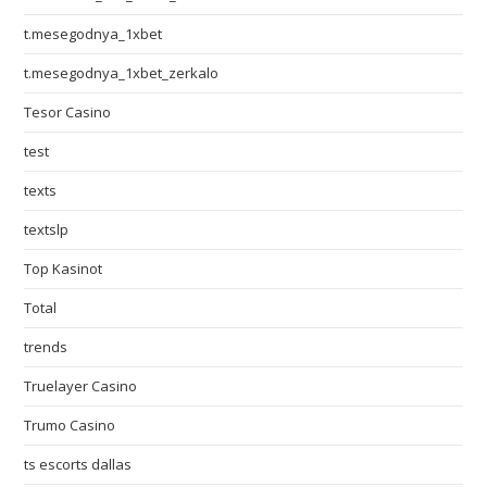
t.mesegodnya_1xbet
t.mesegodnya_1xbet_zerkalo
Tesor Casino
test
texts
textslp
Top Kasinot
Total
trends
Truelayer Casino
Trumo Casino
ts escorts dallas