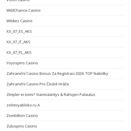
WildChance Casino
Wildies Casino
XX_07_ES_AKS
XX_07_IT_AKS
XX_07_PL_AKS
Yoyospins Casino
Zahraniční Casino Bonus Za Registraci 2026: TOP Nabídky
Zahraniční Casino Pro České Hráče
Zimpler ei toimi? Vianmääritys & Rahojen Palautus
zolotoyabloko.ru A
Zombillion Casino
Zuluspins Casino