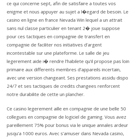
ce qui concerne sept, afin de satisfaire a toutes vos
enigme et nous appuyer au sujet a l�egard de besoin. Le
casino en ligne en france Nevada Win lequel a un attrait
sans nul classe particulier en tenant 2� joue suppose
pour ces tactiques en compagnie de transfert en
compagnie de faciliter nos initiatives d’argent
incontestable sur une plateforme. Le salle de jeu
legerement aide i� rendre l’habilete qu’il propose pas loin
primaire aux differents membres d’appareils incertain,
avec une version changeant. Ses prestations assidu dispo
24/7 et ses tactiques de credits changees renforcent
notre durabilite de cette un plancher.
Ce casino legerement aille en compagnie de une belle 50
collegues en compagnie de logiciel de gaming. Vous avez
pareillement 75% pour bonus via le unique annales ardeur
jusqu’a 1000 euros. Avec s’amuser dans Nevada casino,