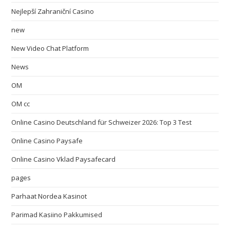
Nejlepší Zahraniční Casino
new
New Video Chat Platform
News
OM
OM cc
Online Casino Deutschland für Schweizer 2026: Top 3 Test
Online Casino Paysafe
Online Casino Vklad Paysafecard
pages
Parhaat Nordea Kasinot
Parimad Kasiino Pakkumised