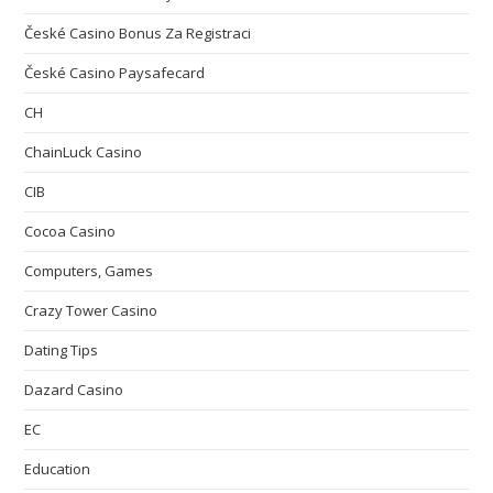
České Casino Bonus Za Registraci
České Casino Paysafecard
CH
ChainLuck Casino
CIB
Cocoa Casino
Computers, Games
Crazy Tower Сasino
Dating Tips
Dazard Casino
EC
Education