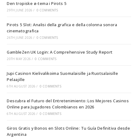
Den tropiske ø-tema i Pirots 5
29TH JUNE 2026
/
0 COMMENTS
Pirots 5 Slot: Analisi della grafica e della colonna sonora
cinematografica
26TH JUNE 2026
/
0 COMMENTS
GambleZen UK Login: A Comprehensive Study Report
20TH MAY 2026
/
0 COMMENTS
Jupi Casinon Kielivalikoima Suomalaisille ja Ruotsalaisille
Pelaajille
6TH AUGUST 2026
/
0 COMMENTS
Descubra el Futuro del Entretenimiento: Los Mejores Casinos
Online para Jugadores Colombianos en 2026
6TH AUGUST 2026
/
0 COMMENTS
Giros Gratis y Bonos en Slots Online: Tu Guía Definitiva desde
Argentina