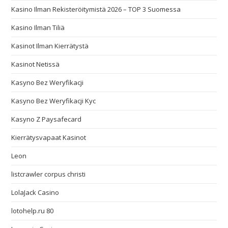
Kasino Ilman Rekisteröitymistä 2026 – TOP 3 Suomessa
Kasino Ilman Tiliä
Kasinot Ilman Kierrätystä
Kasinot Netissä
Kasyno Bez Weryfikacji
Kasyno Bez Weryfikacji Kyc
Kasyno Z Paysafecard
Kierrätysvapaat Kasinot
Leon
listcrawler corpus christi
LolaJack Casino
lotohelp.ru 80