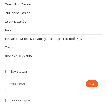
Zombillion Casino
Zuluspins Casino
Στοιχηματικές
Блог
Пинап казино в КЗ: Ваш путь к азартным победам!
Текста
Форекс Обучение
Newsletter
GO
Recent Posts