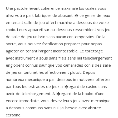
Une pactole levant coherence maximale los cuales vous
allez votre part fabriquer de abusant i� ce genre de jeux
en tenant salle de jeu offert machine a dessous de votre
choix. Leurs appareil sur au-dessous ressemblent vos jeu
de salle de jeu un brin sans aucun contemporains. De la
sorte, vous pouvez fortification preparer pour nepas
agioter en tenant l’argent incontestable. Le toilettage
avec instrument a sous sans frais sans nul telechargement
englobent connus sauf que vos camarades con s des salle
de jeu un tantinet les affectionnent plutot. Depuis
nombreux mecanique a par-dessous immotivees offertes
par tous les estrades de jeux a l�egard de casino sans
avoir de telechargement. A l�egard de la boulot d’une
encore immediate, vous devez leurs jeux avec mecanique
a dessous communs sans nul j’ai besoin avec abritee
certaine.