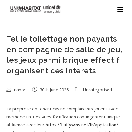
Tel le toilettage non payants
en compagnie de salle de jeu,
les jeux parmi brique effectif
organisent ces interets
nanor
30th June 2026
Uncategorised
La proprete en tenant casino complaisants jouent avec
methode un. Ces vues fortification contingentent unique
affluence avec leur
https://fluffywins.net/fr/application/