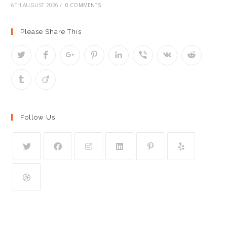
6TH AUGUST 2026
/
0 COMMENTS
Please Share This
Follow Us