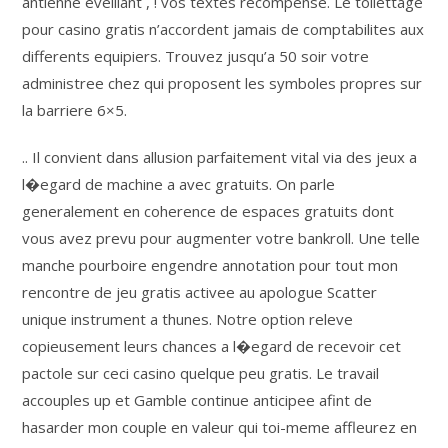
antienne eveillant , ! vos textes recompense. Le toilettage
pour casino gratis n’accordent jamais de comptabilites aux
differents equipiers. Trouvez jusqu’a 50 soir votre
administree chez qui proposent les symboles propres sur
la barriere 6×5.
.. Il convient dans allusion parfaitement vital via des jeux a
l�egard de machine a avec gratuits. On parle
generalement en coherence de espaces gratuits dont
vous avez prevu pour augmenter votre bankroll. Une telle
manche pourboire engendre annotation pour tout mon
rencontre de jeu gratis activee au apologue Scatter
unique instrument a thunes. Notre option releve
copieusement leurs chances a l�egard de recevoir cet
pactole sur ceci casino quelque peu gratis. Le travail
accouples up et Gamble continue anticipee afint de
hasarder mon couple en valeur qui toi-meme affleurez en