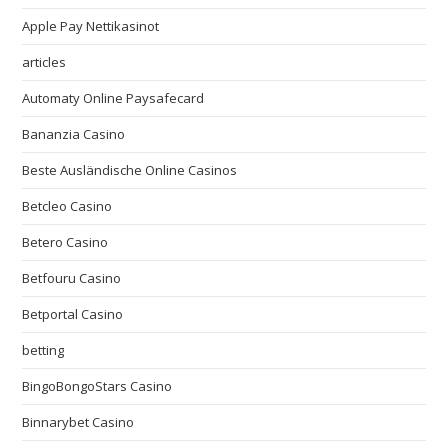
Apple Pay Nettikasinot
articles
Automaty Online Paysafecard
Bananzia Casino
Beste Ausländische Online Casinos
Betcleo Casino
Betero Casino
Betfouru Casino
Betportal Casino
betting
BingoBongoStars Casino
Binnarybet Casino