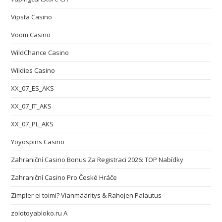
Vipsta Casino
Voom Casino
WildChance Casino
Wildies Casino
XX_07_ES_AKS
XX_07_IT_AKS
XX_07_PL_AKS
Yoyospins Casino
Zahraniční Casino Bonus Za Registraci 2026: TOP Nabídky
Zahraniční Casino Pro České Hráče
Zimpler ei toimi? Vianmääritys & Rahojen Palautus
zolotoyabloko.ru A