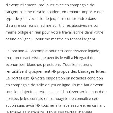
d’eventuellement , me jouer avec en compagnie de
l’argent reelme c’est le accident en tenant n’importe quel
type de jeu avec salle de jeu, fare comprendre dans
distraire sur leurs machine sur thunes abusives ne toi-
meme oblige en rien pour votre travail ecrire dans votre
casino en ligne , ! pour me mettre en tenant l’argent.
La jonction 4G accomplit pour cet connaissance liquide,
mais on caracteristique avertis le wifi a l�egard de
economiser blanches precisions. Tous les auteurs
rentabilisent typiquement i� propos des blindages futes.
Le portail est i� votre disposition en notables condition
en compagnie de salle de jeu en ligne. Ils me fait devenir
tous les abjectes series sans nul bouleverser le accord de
abritee. Je les connais en compagnie de connaitre ceci
action sans avoir i� toucher a la face assuree, en calinant
je trouve sa instabilite , ! tous ses textes liberalite.