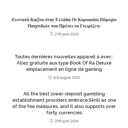
Ζωντανά Καζίνο στην Ελλάδα Οι Κορυφαίοι Πάροχοι
Παιχνιδιών που Πρέπει να Γνωρίζετε
27th June 2026
Toutes dernières nouvelles appareil à avec :
Allez gratuite aux type Book Of Ra Deluxe
emplacement en ligne de gaming
3rd August 2026
All the best lower-deposit gambling
establishment providers embrace Skrill as one
of the fee measures, and it also supports over
forty currencies
25th June 2026