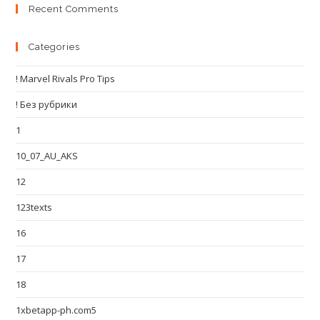
Recent Comments
Categories
! Marvel Rivals Pro Tips
! Без рубрики
1
10_07_AU_AKS
12
123texts
16
17
18
1xbetapp-ph.com5