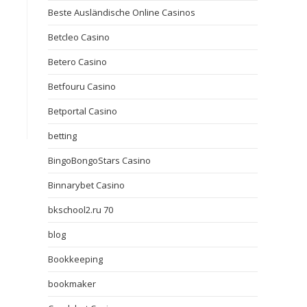
Beste Ausländische Online Casinos
Betcleo Casino
Betero Casino
Betfouru Casino
Betportal Casino
betting
BingoBongoStars Casino
Binnarybet Casino
bkschool2.ru 70
blog
Bookkeeping
bookmaker