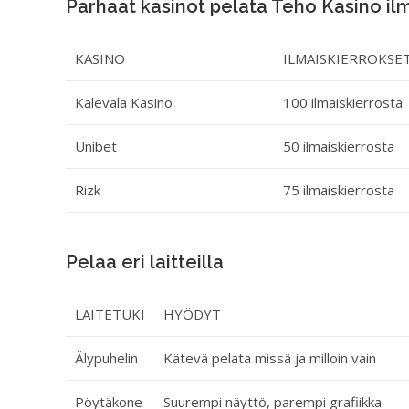
Parhaat kasinot pelata Teho Kasino il
KASINO
ILMAISKIERROKSE
Kalevala Kasino
100 ilmaiskierrosta
Unibet
50 ilmaiskierrosta
Rizk
75 ilmaiskierrosta
Pelaa eri laitteilla
LAITETUKI
HYÖDYT
Älypuhelin
Kätevä pelata missä ja milloin vain
Pöytäkone
Suurempi näyttö, parempi grafiikka