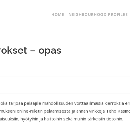
HOME
NEIGHBOURHOOD PROFILES
rokset – opas
ka tarjoaa pelaajille mahdollisuuden voittaa ilmaisia kierroksia er
mukseni online-ruletin pelaamisesta ja annan vinkkejä Teho Kasin
isuuksiin, hyötyihin ja haittoihin sekä muihin
tärkeisiin tietoihin.