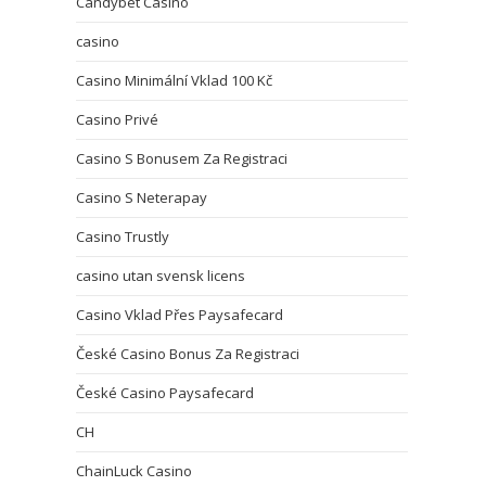
Candybet Casino
casino
Casino Minimální Vklad 100 Kč
Casino Privé
Casino S Bonusem Za Registraci
Casino S Neterapay
Casino Trustly
casino utan svensk licens
Casino Vklad Přes Paysafecard
České Casino Bonus Za Registraci
České Casino Paysafecard
CH
ChainLuck Casino