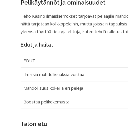
Pelikäytännöt ja ominaisuudet
Teho Kasino ilmaiskierrokset tarjoavat pelaajille mahdol
näitä tarjotaan kolikkopeleihin, mutta joissain tapauksi
yleensä täyttää tiettyjä ehtoja, kuten tehdä talletus tai 
Edut ja haitat
EDUT
Ilmaisia mahdollisuuksia voittaa
Mahdollisuus kokeilla eri pelejä
Boostaa pelikokemusta
Talon etu