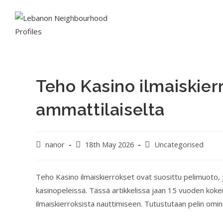
Teho Kasino ilmaiskier
ammattilaiselta
nanor
18th May 2026
Uncategorised
Teho Kasino ilmaiskierrokset ovat suosittu pelimuoto, jo
kasinopeleissä. Tässä artikkelissa jaan 15 vuoden koke
ilmaiskierroksista nauttimiseen. Tutustutaan pelin omina