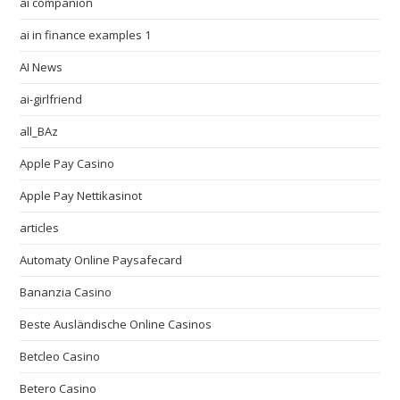
ai companion
ai in finance examples 1
AI News
ai-girlfriend
all_BAz
Apple Pay Casino
Apple Pay Nettikasinot
articles
Automaty Online Paysafecard
Bananzia Casino
Beste Ausländische Online Casinos
Betcleo Casino
Betero Casino