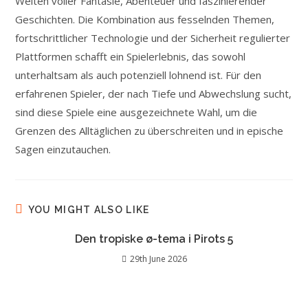
Welten voller Fantasie, Abenteuer und faszinierender
Geschichten. Die Kombination aus fesselnden Themen,
fortschrittlicher Technologie und der Sicherheit regulierter
Plattformen schafft ein Spielerlebnis, das sowohl
unterhaltsam als auch potenziell lohnend ist. Für den
erfahrenen Spieler, der nach Tiefe und Abwechslung sucht,
sind diese Spiele eine ausgezeichnete Wahl, um die
Grenzen des Alltäglichen zu überschreiten und in epische
Sagen einzutauchen.
YOU MIGHT ALSO LIKE
Den tropiske ø-tema i Pirots 5
29th June 2026