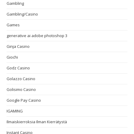
Gambling
Gambling/Casino
Games
generative ai adobe photoshop 3
Ginja Casino
Giochi
Godz Casino
Golazzo Casino
Golisimo Casino
Google Pay Casino
IGAMING
Ilmaiskierroksia Ilman Kierrätystä
Instant Casino