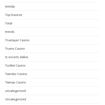
textslp
Top Kasinot
Total
trends
Truelayer Casino
Trumo Casino
ts escorts dallas
TuzBet Casino
Twindor Casino
Twinqo Casino
uncategorised
Uncategorized