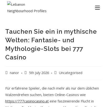
Tauchen Sie ein in mythische
Welten: Fantasie- und
Mythologie-Slots bei 777
Casino
nanor
5th July 2026
Uncategorised
Für erfahrene Spieler, die nach mehr als nur dem üblichen
Walzendrehen suchen, bieten Online-Casinos wie
https://777casinocasino.at
eine faszinierende Flucht in