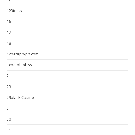
123texts
16
17
18
1xbetapp-ph.com5
1xbetph.ph66
2
25
29black Casino
3
30
31