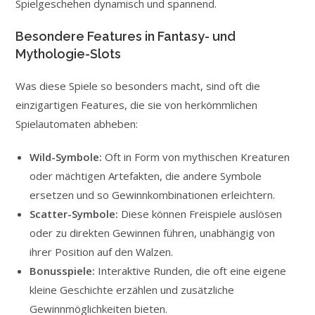
Spielgeschehen dynamisch und spannend.
Besondere Features in Fantasy- und
Mythologie-Slots
Was diese Spiele so besonders macht, sind oft die
einzigartigen Features, die sie von herkömmlichen
Spielautomaten abheben:
Wild-Symbole:
Oft in Form von mythischen Kreaturen
oder mächtigen Artefakten, die andere Symbole
ersetzen und so Gewinnkombinationen erleichtern.
Scatter-Symbole:
Diese können Freispiele auslösen
oder zu direkten Gewinnen führen, unabhängig von
ihrer Position auf den Walzen.
Bonusspiele:
Interaktive Runden, die oft eine eigene
kleine Geschichte erzählen und zusätzliche
Gewinnmöglichkeiten bieten.