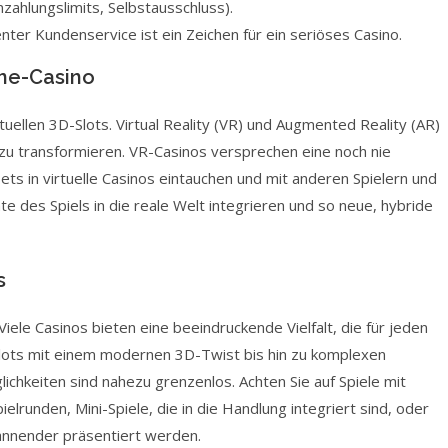
zahlungslimits, Selbstausschluss).
ter Kundenservice ist ein Zeichen für ein seriöses Casino.
ine-Casino
tuellen 3D-Slots. Virtual Reality (VR) und Augmented Reality (AR)
 zu transformieren. VR-Casinos versprechen eine noch nie
s in virtuelle Casinos eintauchen und mit anderen Spielern und
 des Spiels in die reale Welt integrieren und so neue, hybride
s
Viele Casinos bieten eine beeindruckende Vielfalt, die für jeden
slots mit einem modernen 3D-Twist bis hin zu komplexen
lichkeiten sind nahezu grenzenlos. Achten Sie auf Spiele mit
ielrunden, Mini-Spiele, die in die Handlung integriert sind, oder
pannender präsentiert werden.