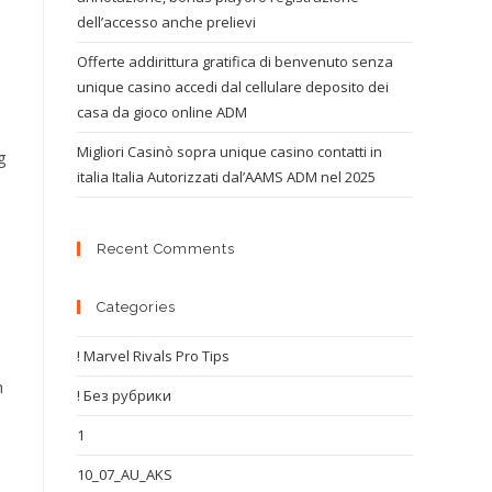
dell’accesso anche prelievi
Offerte addirittura gratifica di benvenuto senza
unique casino accedi dal cellulare deposito dei
casa da gioco online ADM
Migliori Casinò sopra unique casino contatti in
g
italia Italia Autorizzati dal’AAMS ADM nel 2025
Recent Comments
Categories
! Marvel Rivals Pro Tips
n
! Без рубрики
1
10_07_AU_AKS