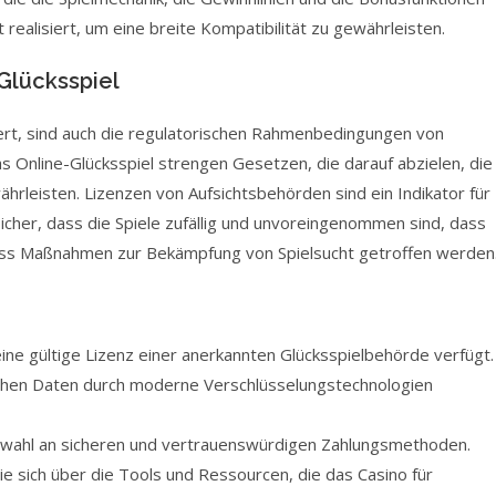
realisiert, um eine breite Kompatibilität zu gewährleisten.
Glücksspiel
iert, sind auch die regulatorischen Rahmenbedingungen von
s Online-Glücksspiel strengen Gesetzen, die darauf abzielen, die
ährleisten. Lizenzen von Aufsichtsbehörden sind ein Indikator für
 sicher, dass die Spiele zufällig und unvoreingenommen sind, dass
dass Maßnahmen zur Bekämpfung von Spielsucht getroffen werden
ine gültige Lizenz einer anerkannten Glücksspielbehörde verfügt.
lichen Daten durch moderne Verschlüsselungstechnologien
uswahl an sicheren und vertrauenswürdigen Zahlungsmethoden.
ie sich über die Tools und Ressourcen, die das Casino für