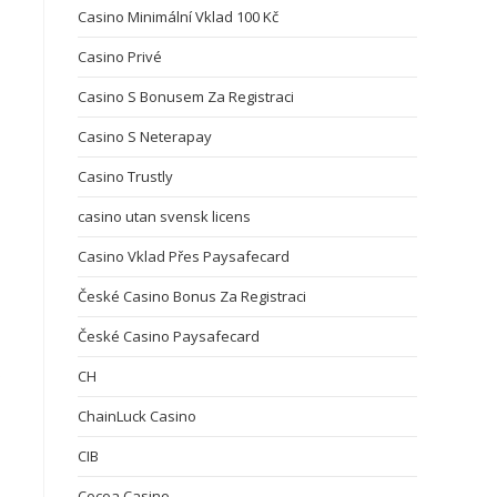
Casino Minimální Vklad 100 Kč
Casino Privé
Casino S Bonusem Za Registraci
Casino S Neterapay
Casino Trustly
casino utan svensk licens
Casino Vklad Přes Paysafecard
České Casino Bonus Za Registraci
České Casino Paysafecard
s
CH
ChainLuck Casino
CIB
Cocoa Casino