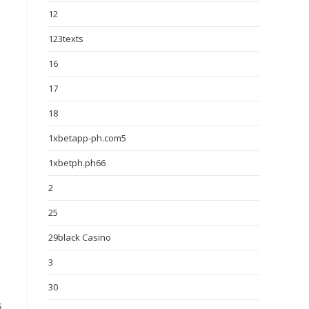
12
123texts
16
17
18
1xbetapp-ph.com5
1xbetph.ph66
2
25
29black Casino
3
30
s