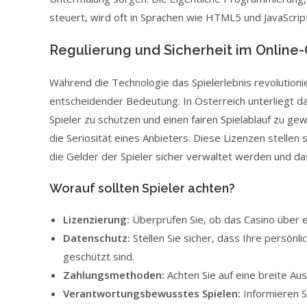
steuert, wird oft in Sprachen wie HTML5 und JavaScript 
Regulierung und Sicherheit im Online-
Während die Technologie das Spielerlebnis revolution
entscheidender Bedeutung. In Österreich unterliegt da
Spieler zu schützen und einen fairen Spielablauf zu gew
die Seriosität eines Anbieters. Diese Lizenzen stellen
die Gelder der Spieler sicher verwaltet werden und 
Worauf sollten Spieler achten?
Lizenzierung:
Überprüfen Sie, ob das Casino über e
Datenschutz:
Stellen Sie sicher, dass Ihre persön
geschützt sind.
Zahlungsmethoden:
Achten Sie auf eine breite A
Verantwortungsbewusstes Spielen:
Informieren S