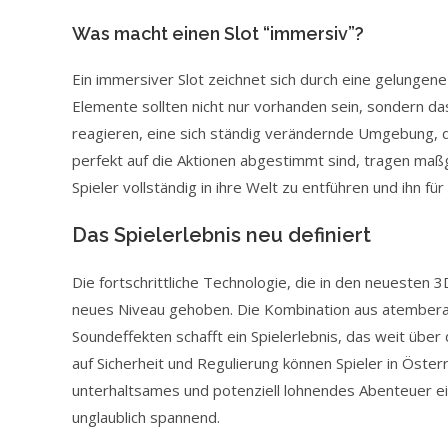
Was macht einen Slot “immersiv”?
Ein immersiver Slot zeichnet sich durch eine gelungen
Elemente sollten nicht nur vorhanden sein, sondern das
reagieren, eine sich ständig verändernde Umgebung, di
perfekt auf die Aktionen abgestimmt sind, tragen maßg
Spieler vollständig in ihre Welt zu entführen und ihn fü
Das Spielerlebnis neu definiert
Die fortschrittliche Technologie, die in den neuesten 
neues Niveau gehoben. Die Kombination aus atembera
Soundeffekten schafft ein Spielerlebnis, das weit über 
auf Sicherheit und Regulierung können Spieler in Öster
unterhaltsames und potenziell lohnendes Abenteuer einla
unglaublich spannend.