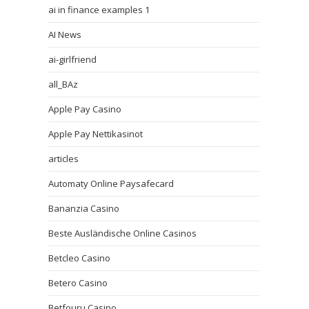
ai in finance examples 1
AI News
ai-girlfriend
all_BAz
Apple Pay Casino
Apple Pay Nettikasinot
articles
Automaty Online Paysafecard
Bananzia Casino
Beste Ausländische Online Casinos
Betcleo Casino
Betero Casino
Betfouru Casino