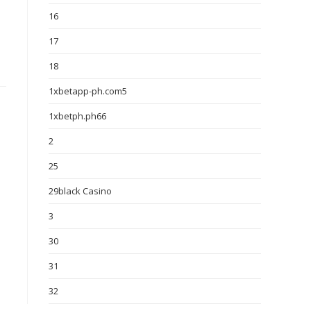
16
17
18
1xbetapp-ph.com5
1xbetph.ph66
2
25
29black Casino
3
30
31
32