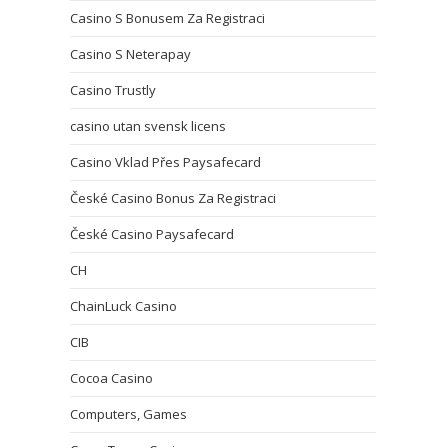
Casino S Bonusem Za Registraci
Casino S Neterapay
Casino Trustly
casino utan svensk licens
Casino Vklad Přes Paysafecard
České Casino Bonus Za Registraci
České Casino Paysafecard
CH
ChainLuck Casino
CIB
Cocoa Casino
Computers, Games