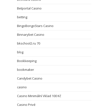
Betportal Casino
betting
BingoBongoStars Casino
Binnarybet Casino
bkschool2.ru 70
blog
Bookkeeping
bookmaker
Candybet Casino
casino
Casino Minimální Vklad 100 Kč
Casino Privé