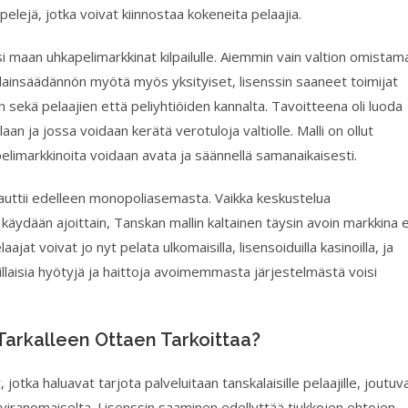
pelejä, jotka voivat kiinnostaa kokeneita pelaajia.
i maan uhkapelimarkkinat kilpailulle. Aiemmin vain valtion omistam
 lainsäädännön myötä myös yksityiset, lisenssin saaneet toimijat
n sekä pelaajien että peliyhtiöiden kannalta. Tavoitteena oli luoda
aan ja jossa voidaan kerätä verotuloja valtiolle. Malli on ollut
pelimarkkinoita voidaan avata ja säännellä samanaikaisesti.
 nauttii edelleen monopoliasemasta. Vaikka keskustelua
ydään ajoittain, Tanskan mallin kaltainen täysin avoin markkina e
jat voivat jo nyt pelata ulkomaisilla, lisensoiduilla kasinoilla, ja
illaisia hyötyjä ja haittoja avoimemmasta järjestelmästä voisi
Tarkalleen Ottaen Tarkoittaa?
jotka haluavat tarjota palveluitaan tanskalaisille pelaajille, joutuv
viranomaiselta. Lisenssin saaminen edellyttää tiukkojen ehtojen